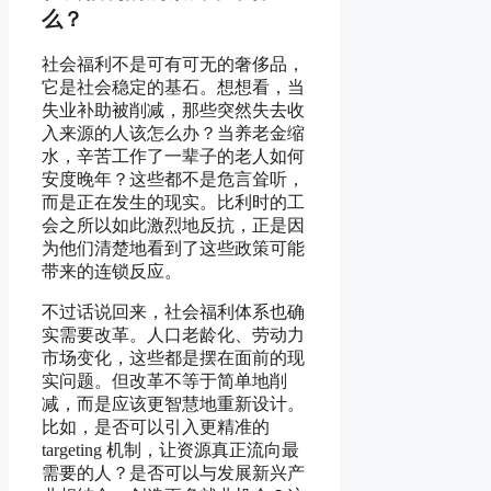
么？
社会福利不是可有可无的奢侈品，
它是社会稳定的基石。想想看，当
失业补助被削减，那些突然失去收
入来源的人该怎么办？当养老金缩
水，辛苦工作了一辈子的老人如何
安度晚年？这些都不是危言耸听，
而是正在发生的现实。比利时的工
会之所以如此激烈地反抗，正是因
为他们清楚地看到了这些政策可能
带来的连锁反应。
不过话说回来，社会福利体系也确
实需要改革。人口老龄化、劳动力
市场变化，这些都是摆在面前的现
实问题。但改革不等于简单地削
减，而是应该更智慧地重新设计。
比如，是否可以引入更精准的
targeting 机制，让资源真正流向最
需要的人？是否可以与发展新兴产