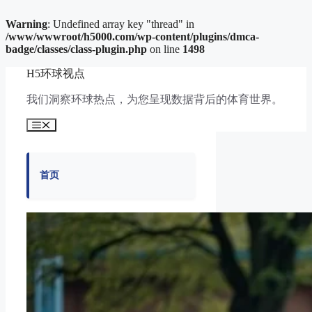
Warning
: Undefined array key "thread" in
/www/wwwroot/h5000.com/wp-content/plugins/dmca-
badge/classes/class-plugin.php
on line
1498
跳
H5环球视点
至
内
我们洞察环球热点，为您呈现数据背后的体育世界。
容
菜
单
首页