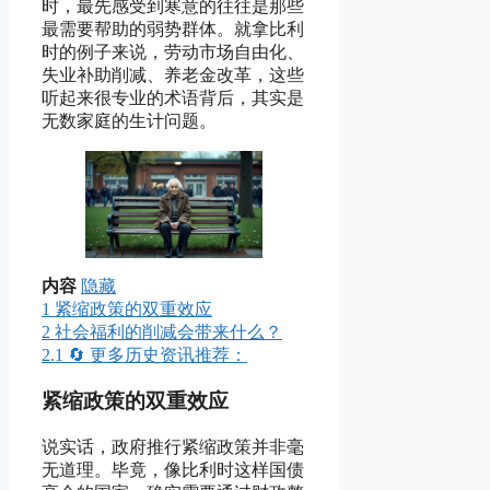
时，最先感受到寒意的往往是那些
最需要帮助的弱势群体。就拿比利
时的例子来说，劳动市场自由化、
失业补助削减、养老金改革，这些
听起来很专业的术语背后，其实是
无数家庭的生计问题。
内容
隐藏
1
紧缩政策的双重效应
2
社会福利的削减会带来什么？
2.1
🔄 更多历史资讯推荐：
紧缩政策的双重效应
说实话，政府推行紧缩政策并非毫
无道理。毕竟，像比利时这样国债