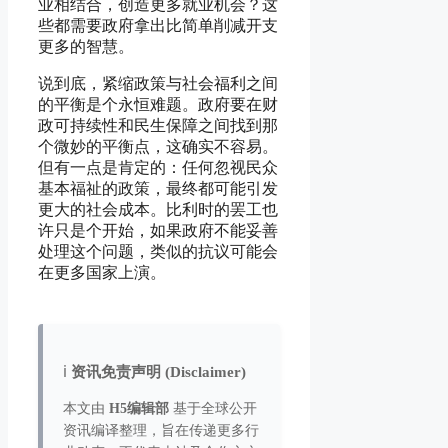
业相结合，创造更多就业机会？这
些都需要政府拿出比简单削减开支
更多的智慧。
说到底，紧缩政策与社会福利之间
的平衡是个永恒难题。政府要在财
政可持续性和民生保障之间找到那
个微妙的平衡点，这确实不容易。
但有一点是肯定的：任何忽视民众
基本福祉的政策，最终都可能引发
更大的社会成本。比利时的罢工也
许只是个开始，如果政府不能妥善
处理这个问题，类似的抗议可能会
在更多国家上演。
ℹ️
资讯免责声明 (Disclaimer)
本文由
H5编辑部
基于全球公开
资讯编译整理，旨在传递更多行