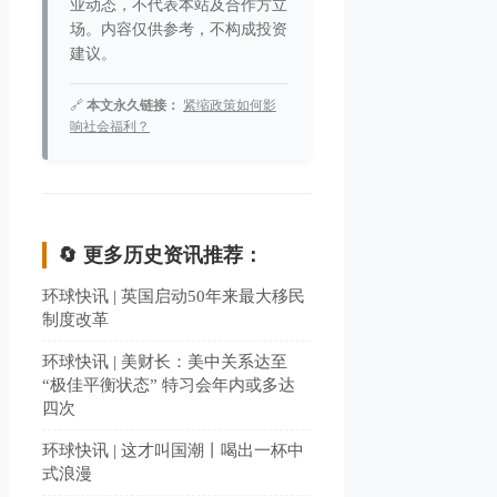
业动态，不代表本站及合作方立
场。内容仅供参考，不构成投资
建议。
🔗
本文永久链接：
紧缩政策如何影
响社会福利？
🔄 更多历史资讯推荐：
环球快讯 | 英国启动50年来最大移民
制度改革
环球快讯 | 美财长：美中关系达至
“极佳平衡状态” 特习会年内或多达
四次
环球快讯 | 这才叫国潮丨喝出一杯中
式浪漫