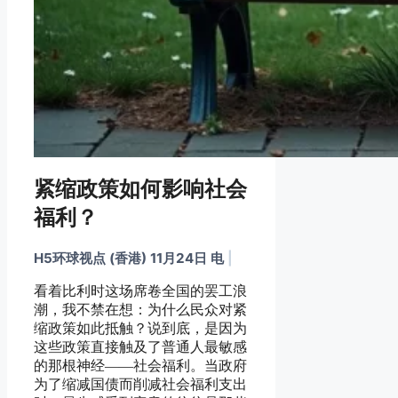
紧缩政策如何影响社会
福利？
H5环球视点 (香港) 11月24日 电
|
看着比利时这场席卷全国的罢工浪
潮，我不禁在想：为什么民众对紧
缩政策如此抵触？说到底，是因为
这些政策直接触及了普通人最敏感
的那根神经——社会福利。当政府
为了缩减国债而削减社会福利支出