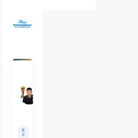
陈默
Chen
Mo
睿博
体育
观察
首席
分析
师
复
旦