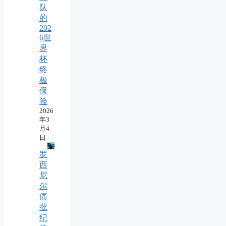
队
的
202
6世
界
杯
终
极
保
险
2026
年3
月4
日
罗
西
尼
尔
痛
批
纪