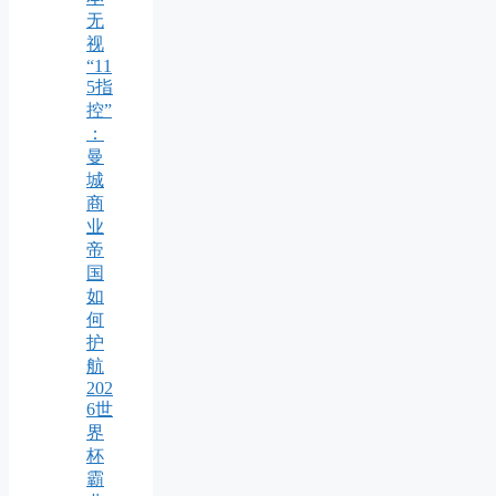
无
视
“11
5指
控”
：
曼
城
商
业
帝
国
如
何
护
航
202
6世
界
杯
霸