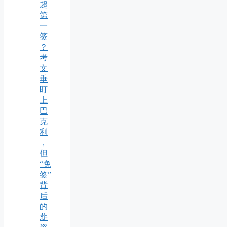
超
第
一
签
？
考
文
垂
盯
上
巴
克
利
，
但
“免
签”
背
后
的
薪