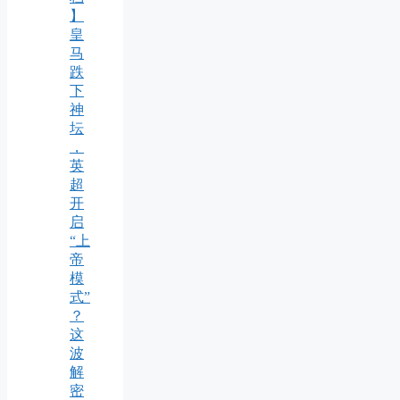
】
皇
马
跌
下
神
坛
，
英
超
开
启
“上
帝
模
式”
？
这
波
解
密