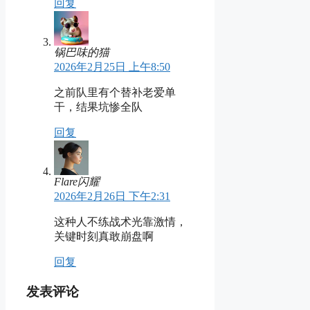
回复
锅巴味的猫
2026年2月25日 上午8:50
之前队里有个替补老爱单
干，结果坑惨全队
回复
Flare闪耀
2026年2月26日 下午2:31
这种人不练战术光靠激情，
关键时刻真敢崩盘啊
回复
发表评论