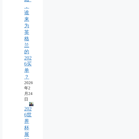
，
谁
来
为
英
格
兰
的
202
6买
单
？
2026
年2
月24
日
202
6世
界
杯
展