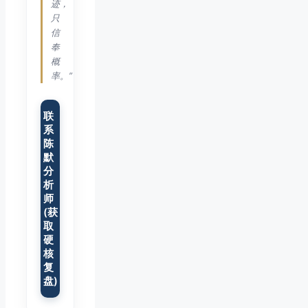
迹，
只
信
奉
概
率。”
联
系
陈
默
分
析
师
(获
取
硬
核
复
盘)