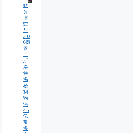
财
务
博
弈
与
202
6愿
景
：
斯
洛
特
揭
秘
利
物
浦
4.5
亿
引
援