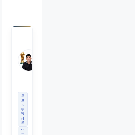
陈默
Chen
Mo
睿博
体育
观察
首席
分析
师
复
旦
大
学
统
计
学
15
年