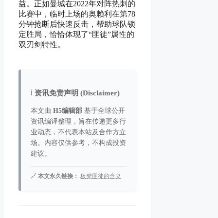
益。正如曼城在2022年对阵热刺的
比赛中，临时上场的奥赖利在第78
分钟抢断后快速反击，帮助球队锁
定胜局，恰恰体现了“匪徒”属性的
双刃剑特性。
ℹ️
资讯免责声明 (Disclaimer)
本文由
H5编辑部
基于全球公开
资讯编译整理，旨在传递更多行
业动态，不代表本站及合作方立
场。内容仅供参考，不构成投资
建议。
🔗
本文永久链接：
板凳匪徒的含义