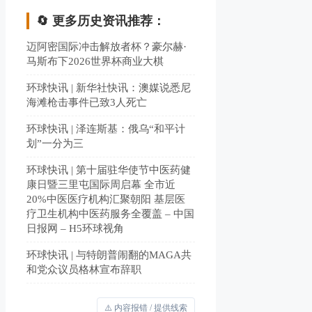
🔄 更多历史资讯推荐：
迈阿密国际冲击解放者杯？豪尔赫·
马斯布下2026世界杯商业大棋
环球快讯 | 新华社快讯：澳媒说悉尼
海滩枪击事件已致3人死亡
环球快讯 | 泽连斯基：俄乌“和平计
划”一分为三
环球快讯 | 第十届驻华使节中医药健
康日暨三里屯国际周启幕 全市近
20%中医医疗机构汇聚朝阳 基层医
疗卫生机构中医药服务全覆盖 – 中国
日报网 – H5环球视角
环球快讯 | 与特朗普闹翻的MAGA共
和党众议员格林宣布辞职
⚠️ 内容报错 / 提供线索