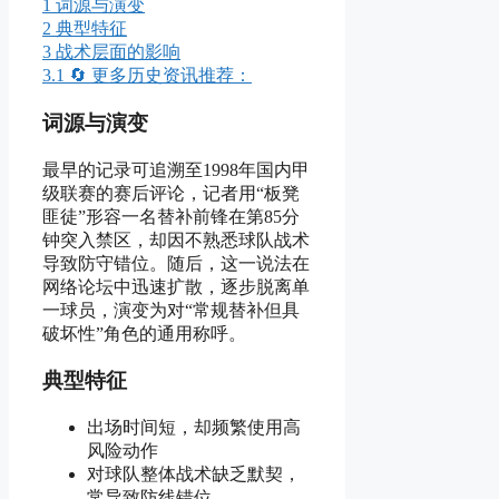
1
词源与演变
2
典型特征
3
战术层面的影响
3.1
🔄 更多历史资讯推荐：
词源与演变
最早的记录可追溯至1998年国内甲
级联赛的赛后评论，记者用“板凳
匪徒”形容一名替补前锋在第85分
钟突入禁区，却因不熟悉球队战术
导致防守错位。随后，这一说法在
网络论坛中迅速扩散，逐步脱离单
一球员，演变为对“常规替补但具
破坏性”角色的通用称呼。
典型特征
出场时间短，却频繁使用高
风险动作
对球队整体战术缺乏默契，
常导致防线错位