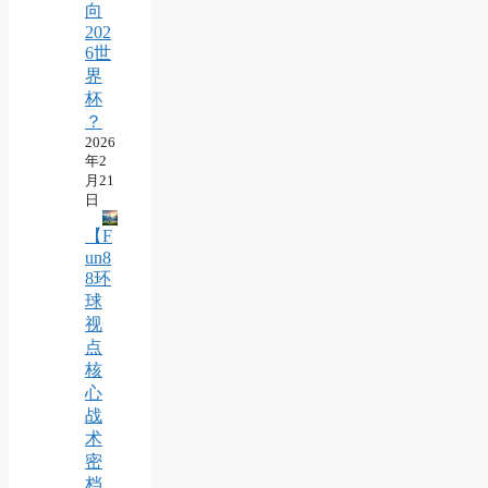
向
202
6世
界
杯
？
2026
年2
月21
日
【F
un8
8环
球
视
点
核
心
战
术
密
档