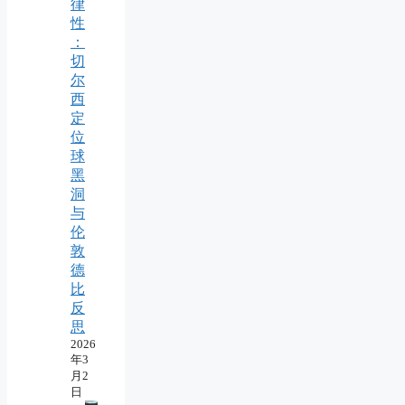
律
性
：
切
尔
西
定
位
球
黑
洞
与
伦
敦
德
比
反
思
2026
年3
月2
日