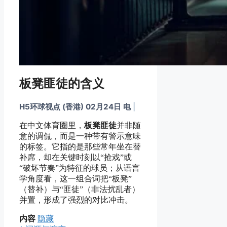
板凳匪徒的含义
H5环球视点 (香港) 02月24日 电
|
在中文体育圈里，
板凳匪徒
并非随
意的调侃，而是一种带有警示意味
的标签。它指的是那些常年坐在替
补席，却在关键时刻以“抢戏”或
“破坏节奏”为特征的球员；从语言
学角度看，这一组合词把“板凳”
（替补）与“匪徒”（非法扰乱者）
并置，形成了强烈的对比冲击。
内容
隐藏