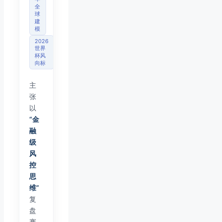
全
球
建
模
2026
世界
杯风
向标
主
张
以
“金
融
级
风
控
思
维”
复
盘
赛