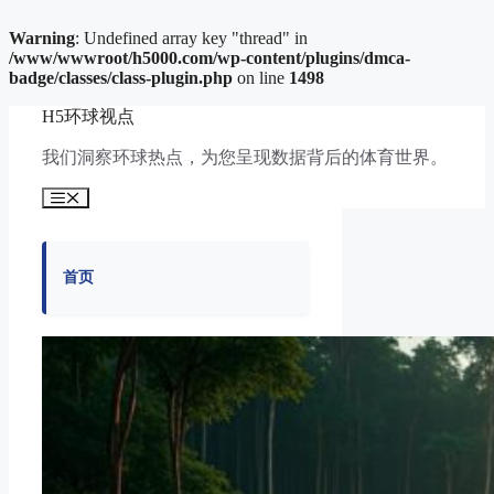
Warning
: Undefined array key "thread" in
/www/wwwroot/h5000.com/wp-content/plugins/dmca-
badge/classes/class-plugin.php
on line
1498
跳
H5环球视点
至
内
我们洞察环球热点，为您呈现数据背后的体育世界。
容
菜
单
首页