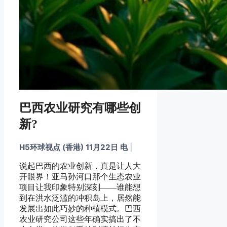
巴西农业研究有哪些创
新?
H5环球视点 (香港) 11月22日 电
|
说起巴西的农业创新，真是让人大
开眼界！亚马孙河口那个生态农业
项目让我印象特别深刻——谁能想
到在洪水泛滥的冲积岛上，居然能
发展出如此巧妙的种植模式。巴西
农业研究公司这些年确实搞出了不