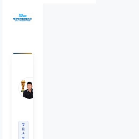
陈默
Chen
Mo
睿博
体育
观察
首席
分析
师
复
旦
大
学