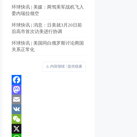
环球快讯 | 美媒：两驾美军战机飞入
委内瑞拉领空
环球快讯 | 消息：日美就3月20日前
后高市首次访美进行协调
环球快讯 | 美国同白俄罗斯讨论两国
关系正常化
⚠️ 内容报错 / 提供线索
Facebook
Mastodon
Email
VK
WeChat