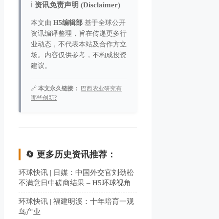
ℹ️
资讯免责声明 (Disclaimer)
本文由
H5编辑部
基于全球公开
资讯编译整理，旨在传递更多行
业动态，不代表本站及合作方立
场。内容仅供参考，不构成投资
建议。
🔗
本文永久链接：
巴西农业研究有
哪些创新?
🔄 更多历史资讯推荐：
环球快讯 | 日媒：中国外交官刘劲松
不满意日中磋商结果 – H5环球视角
环球快讯 | 福建明溪：十年培育一观
鸟产业