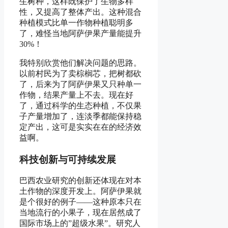
生树种，这样既保护了生物多样
性，又提高了整体产出。这种混合
种植模式比单一作物种植聪明多
了，难怪当地阿萨伊果产量能提升
30%！
我特别欣赏他们解决问题的思路。
以前村民为了卖棕榈芯，把树都砍
了，后来为了阿萨伊果又只种单一
作物，结果产量上不去。现在好
了，通过科学的生态种植，不仅果
子产量增加了，连淡季都能保持稳
定产出，这可是实实在在的经济效
益啊。
科技创新与可持续发展
巴西农业研究的创新还体现在对本
土作物的深度开发上。阿萨伊果就
是个很好的例子——这种原本只在
当地流行的小果子，现在居然成了
国际市场上的”超级水果”。研究人