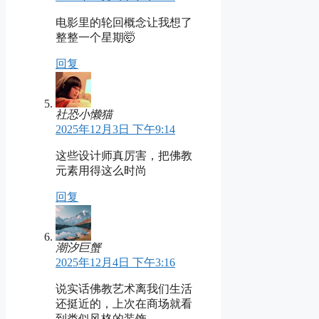
电影里的轮回概念让我想了
整整一个星期🤯
回复
社恐小懒猫
2025年12月3日 下午9:14
这些设计师真厉害，把佛教
元素用得这么时尚
回复
潮汐巨蟹
2025年12月4日 下午3:16
说实话佛教艺术离我们生活
还挺近的，上次在商场就看
到类似风格的装饰