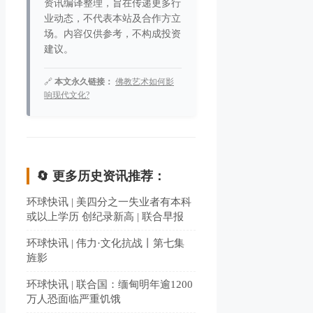
资讯编译整理，旨在传递更多行
业动态，不代表本站及合作方立
场。内容仅供参考，不构成投资
建议。
🔗
本文永久链接：
佛教艺术如何影
响现代文化?
🔄 更多历史资讯推荐：
环球快讯 | 美四分之一失业者有本科
或以上学历 创纪录新高 | 联合早报
环球快讯 | 伟力·文化抗战丨第七集
旌影
环球快讯 | 联合国：缅甸明年逾1200
万人恐面临严重饥饿