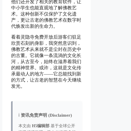
他们还开发了相关的教育软件，让
中小学生也能直观地了解佛教艺
术。这种创新不仅保护了文化遗
产，更让古老的佛教艺术在数字时
代焕发出新的生命力。
看着灵隐寺免费开放后游客们驻足
欣赏石刻的身影，我突然意识到，
佛教艺术从来就不是尘封在历史中
的古董。它就像一条流淌的文化长
河，从古至今，始终在滋养着我们
的精神世界。或许，这就是文化传
承最动人的地方——它总能找到新
的方式，让古老的智慧在今天继续
发光。
ℹ️
资讯免责声明 (Disclaimer)
本文由
H5编辑部
基于全球公开