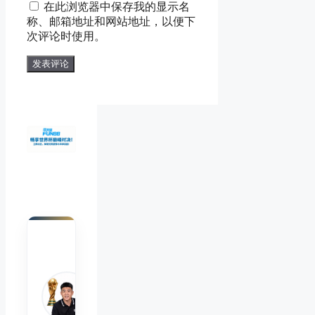
在此浏览器中保存我的显示名
箱
地
称、邮箱地址和网站地址，以便下
地
址
次评论时使用。
址
陈默
Chen
Mo
睿博
体育
观察