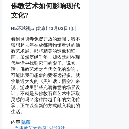
佛教艺术如何影响现代
文化?
H5环球视点 (北京) 12月02日 电
|
看到灵隐寺免费开放的新闻，我不
禁想起去年在成都博物馆看过的佛
教艺术展。那些精美的造像和壁
画，虽然历经千年，却依然能在现
代生活中找到它们的影子。说实
话，佛教艺术对当代文化的影响，
可能比我们想象的要深远得多。就
拿最近大火的《黑神话：悟空》来
说，游戏里那些充满禅意的场景设
计，不就是从佛教石窟艺术中汲取
灵感的吗？这种跨越千年的文化传
承，正在以全新的方式融入我们的
生活。
内容
隐藏
1
当佛教艺术遇见当代设计