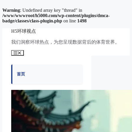
Warning
: Undefined array key "thread" in
/www/wwwroot/h5000.com/wp-content/plugins/dmca-
badge/classes/class-plugin.php
on line
1498
跳
H5环球视点
至
内
我们洞察环球热点，为您呈现数据背后的体育世界。
容
菜
单
首页