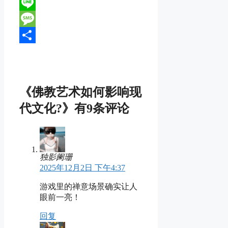
Reddit
Line
Message
分
享
《佛教艺术如何影响现
代文化?》有9条评论
独影阑珊
2025年12月2日 下午4:37
游戏里的禅意场景确实让人
眼前一亮！
回复