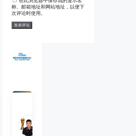
在此浏览器中保存我的显示名
箱
地
称、邮箱地址和网站地址，以便下
地
址
次评论时使用。
址
陈默
Chen
Mo
睿博
体育
观察