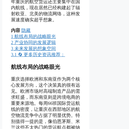
年重庆的航空货运还主要集中在国
内航线，现在居然已经构建起了辐
射欧亚、北美的物流网络，这种发
展速度确实超乎想象。
内容
隐藏
1
航线布局的战略眼光
2
产业协同的发展逻辑
3
未来发展的想象空间
3.1
🔄 更多历史资讯推荐：
航线布局的战略眼光
重庆选择欧洲和东南亚作为两个核
心发展方向，这个决策真的很有远
见。欧洲市场对高端制造产品的需
求旺盛，而东南亚则是跨境电商的
重要来源地。每周66班国际货运航
线的密度，让重庆在西部地区的航
空物流竞争中占据了明显优势。特
别值得一提的是，像伯恩茅斯、米
兰这些不太热门的货运航点都被纳