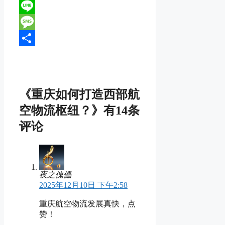
Reddit
Line
Message
分
享
《重庆如何打造西部航
空物流枢纽？》有14条
评论
夜之傀儡
2025年12月10日 下午2:58
重庆航空物流发展真快，点
赞！