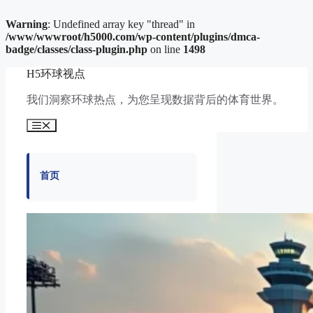
Warning
: Undefined array key "thread" in
/www/wwwroot/h5000.com/wp-content/plugins/dmca-
badge/classes/class-plugin.php
on line
1498
跳
H5环球视点
至
内
我们洞察环球热点，为您呈现数据背后的体育世界。
容
菜
单
首页