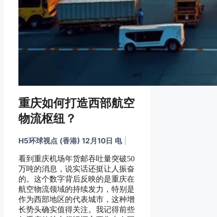
重庆如何打造西部航空
物流枢纽？
H5环球视点 (香港) 12月10日 电
|
看到重庆机场年货邮吞吐量突破50
万吨的消息，说实话还挺让人振奋
的。这个数字背后反映的是重庆在
航空物流领域的持续发力，特别是
作为西部地区的代表城市，这种增
长势头确实值得关注。我记得前些