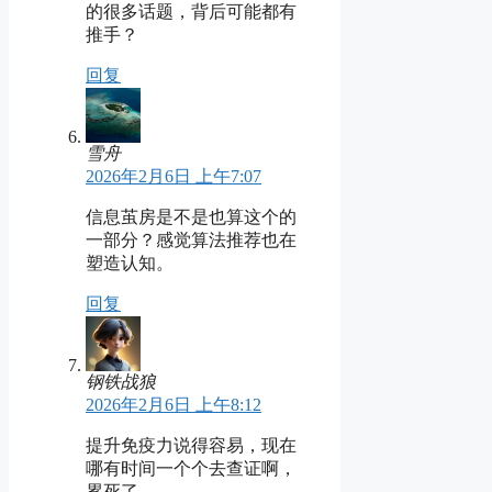
的很多话题，背后可能都有
推手？
回复
雪舟
2026年2月6日 上午7:07
信息茧房是不是也算这个的
一部分？感觉算法推荐也在
塑造认知。
回复
钢铁战狼
2026年2月6日 上午8:12
提升免疫力说得容易，现在
哪有时间一个个去查证啊，
累死了。