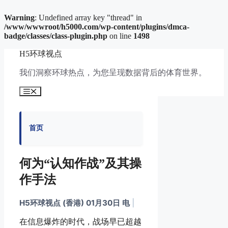
Warning
: Undefined array key "thread" in
/www/wwwroot/h5000.com/wp-content/plugins/dmca-
badge/classes/class-plugin.php
on line
1498
跳
H5环球视点
至
内
我们洞察环球热点，为您呈现数据背后的体育世界。
容
菜
单
首页
何为“认知作战”及其操
作手法
H5环球视点 (香港) 01月30日 电
|
在信息爆炸的时代，战场早已超越