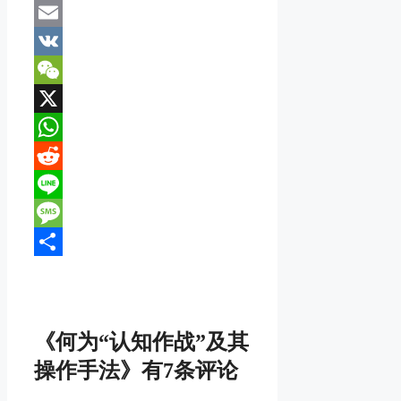
Mastodon
Email
VK
WeChat
X
WhatsApp
Reddit
Line
Message
分
享
《何为“认知作战”及其
操作手法》有7条评论