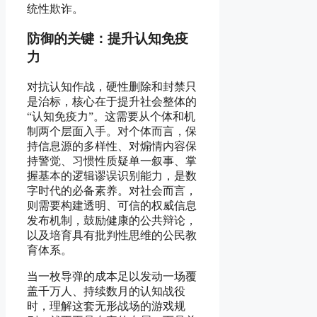
统性欺诈。
防御的关键：提升认知免疫
力
对抗认知作战，硬性删除和封禁只
是治标，核心在于提升社会整体的
“认知免疫力”。这需要从个体和机
制两个层面入手。对个体而言，保
持信息源的多样性、对煽情内容保
持警觉、习惯性质疑单一叙事、掌
握基本的逻辑谬误识别能力，是数
字时代的必备素养。对社会而言，
则需要构建透明、可信的权威信息
发布机制，鼓励健康的公共辩论，
以及培育具有批判性思维的公民教
育体系。
当一枚导弹的成本足以发动一场覆
盖千万人、持续数月的认知战役
时，理解这套无形战场的游戏规