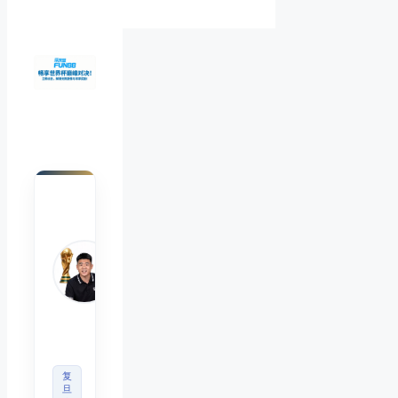
陈默
Chen
Mo
睿博
体育
观察
首席
分析
师
复
旦