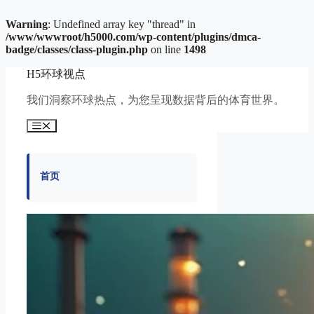
Warning
: Undefined array key "thread" in
/www/wwwroot/h5000.com/wp-content/plugins/dmca-
badge/classes/class-plugin.php
on line
1498
跳
H5环球视点
至
内
我们洞察环球热点，为您呈现数据背后的体育世界。
容
菜
单
首页