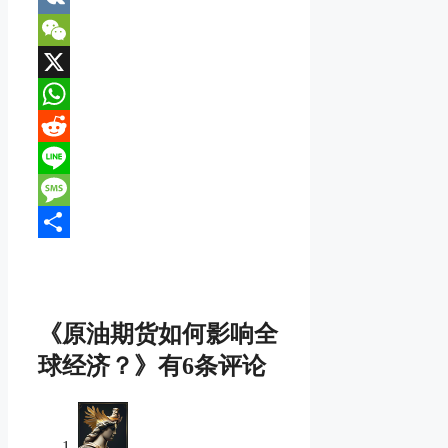
VK
WeChat
X
WhatsApp
Reddit
Line
Message
分
享
《原油期货如何影响全
球经济？》有6条评论