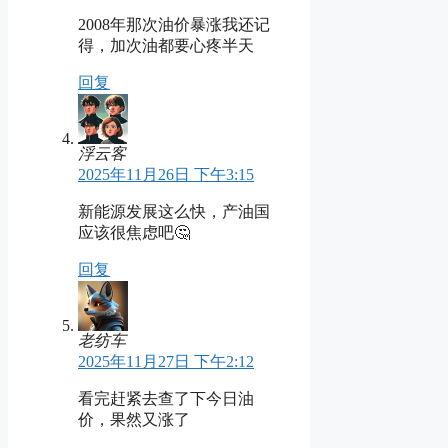
2008年那次油价暴涨我还记
得，加次油都要心疼半天
回复
浮云客
2025年11月26日 下午3:15
新能源发展这么快，产油国
应该很焦虑吧🤔
回复
老纺车
2025年11月27日 下午2:12
看完赶紧去查了下今日油
价，果然又涨了