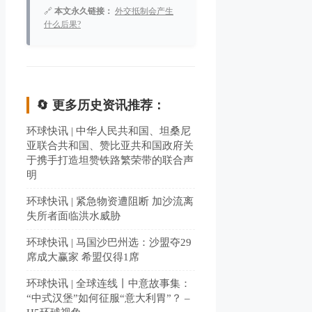
🔗
本文永久链接：
外交抵制会产生
什么后果?
🔄 更多历史资讯推荐：
环球快讯 | 中华人民共和国、坦桑尼
亚联合共和国、赞比亚共和国政府关
于携手打造坦赞铁路繁荣带的联合声
明
环球快讯 | 紧急物资遭阻断 加沙流离
失所者面临洪水威胁
环球快讯 | 马国沙巴州选：沙盟夺29
席成大赢家 希盟仅得1席
环球快讯 | 全球连线丨中意故事集：
“中式汉堡”如何征服“意大利胃”？ –