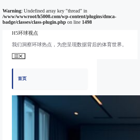
Warning
: Undefined array key "thread" in
/www/wwwroot/h5000.com/wp-content/plugins/dmca-
badge/classes/class-plugin.php
on line
1498
跳
H5环球视点
至
内
我们洞察环球热点，为您呈现数据背后的体育世界。
容
菜
单
首页