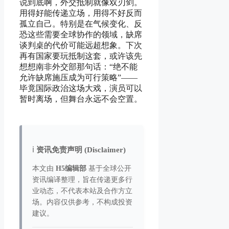
说到底啊，外交抵制就像双刃剑。
用得好能传递立场，用得不好反而
孤立自己。特别是在气候变化、反
恐这些需要全球协作的领域，缺席
谈判桌的代价可能远超想象。下次
再有国家要玩抵制这套，或许该先
想想南非外交部那句话：“绝不能
允许缺席施压成为可行策略”——
毕竟国际政治这场大戏，演员可以
暂时离场，但舞台永远不会空置。
ℹ️
资讯免责声明 (Disclaimer)
本文由
H5编辑部
基于全球公开
资讯编译整理，旨在传递更多行
业动态，不代表本站及合作方立
场。内容仅供参考，不构成投资
建议。