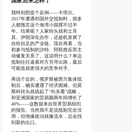
国家后来怎样了
我特别想提个反例——卡塔尔。
2017年遭遇邻国外交抵制时，很多
人都预言这个海湾小国撑不过半
年。结果呢？人家转头就和土耳
其、伊朗深化合作，还趁机发展了
自给自足的产业链。现在再看，当
初参与抵制的沙特、阿联酋反而主
动修复关系了。这说明什么？单边
抵制往往逼着对方另寻出路，最后
可能造就更强大的竞争对手。
再说个近的，俄罗斯被西方集体抵
制后，确实遭遇了经济困难。但莫
斯科转头就搞起了“向东看”战略，
和亚洲国家的贸易额两年间增长了
40%——这数据来自世界贸易组织
的报告。当然我不是说抵制完全没
用，但地缘政治就像流水，总会找
到新的出口。