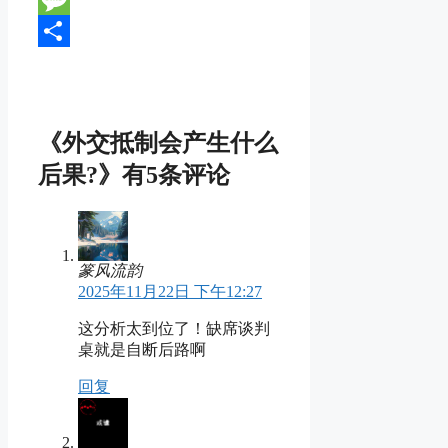
Message
分
享
《外交抵制会产生什么
后果?》有5条评论
篆风流韵
2025年11月22日 下午12:27
这分析太到位了！缺席谈判
桌就是自断后路啊
回复