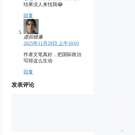
结果没人来找我😂
回复
虚拟镜像
2025年11月29日 上午10:03
作者文笔真好，把国际政治
写得这么生动
回复
发表评论
评
论