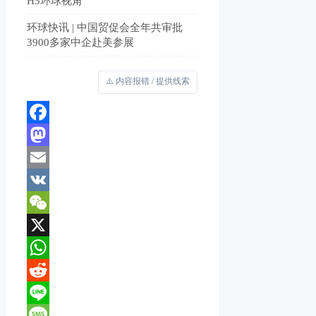
H5环球视角
环球快讯 | 中国贸促会全年共审批
3900多家中企赴美参展
⚠️ 内容报错 / 提供线索
Facebook
Mastodon
Email
VK
WeChat
X
WhatsApp
Reddit
Line