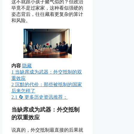
这不就跟小孩子赌气似的？但政治
毕竟不是过家家，这种看似强硬的
姿态背后，往往藏着更复杂的算计
和风险。
内容
隐藏
1
当缺席成为武器：外交抵制的双
重效应
2
沉默的代价：那些被抵制的国家
后来怎样了
2.1
🔄 更多历史资讯推荐：
当缺席成为武器：外交抵制
的双重效应
说真的，外交抵制最直接的后果就