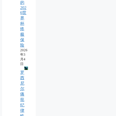
的
202
6世
界
杯
终
极
保
险
2026
年3
月4
日
罗
西
尼
尔
痛
批
纪
律
性