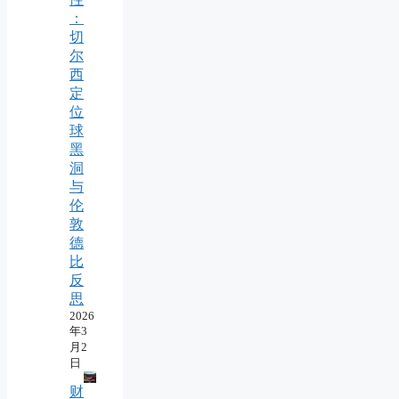
：
切
尔
西
定
位
球
黑
洞
与
伦
敦
德
比
反
思
2026
年3
月2
日
财