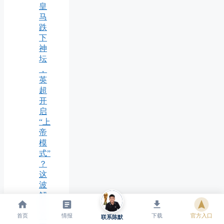
皇
马
跌
下
神
坛
，
英
超
开
启
“上
帝
模
式”
？
这
波
解
密
我
首页
情报
下载
官方入口
联系陈默