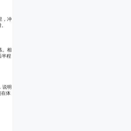
里，冲
滑。
练。相
后半程
，说明
能在体