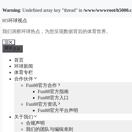
Warning
: Undefined array key "thread" in
/www/wwwroot/h5000.com
跳
H5环球视点
至
内
我们洞察环球热点，为您呈现数据背后的体育世界。
容
菜
单
菜单
首页
环球新闻
体育专栏
合作伙伴
Fun88官方合作
Fun88官方指南
Fun88官方入口
Fun88官方资讯
Fun88官方平台声明
关于我们
合规声明
我们的团队与编辑准则