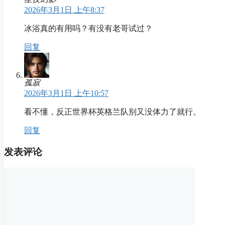
2026年3月1日 上午8:37
冰浴真的有用吗？有没有老哥试过？
回复
孤寂
2026年3月1日 上午10:57
看不懂，反正世界杯英格兰队别又没体力了就行。
回复
发表评论
评
论