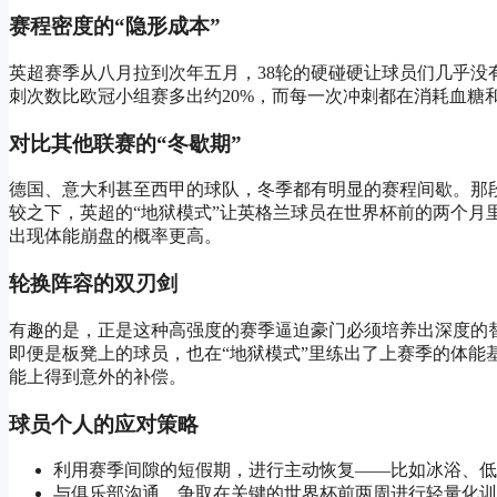
赛程密度的“隐形成本”
英超赛季从八月拉到次年五月，38轮的硬碰硬让球员们几乎
刺次数比欧冠小组赛多出约20%，而每一次冲刺都在消耗血糖
对比其他联赛的“冬歇期”
德国、意大利甚至西甲的球队，冬季都有明显的赛程间歇。那
较之下，英超的“地狱模式”让英格兰球员在世界杯前的两个月
出现体能崩盘的概率更高。
轮换阵容的双刃剑
有趣的是，正是这种高强度的赛季逼迫豪门必须培养出深度的
即便是板凳上的球员，也在“地狱模式”里练出了上赛季的体能
能上得到意外的补偿。
球员个人的应对策略
利用赛季间隙的短假期，进行主动恢复——比如冰浴、低
与俱乐部沟通，争取在关键的世界杯前两周进行轻量化训