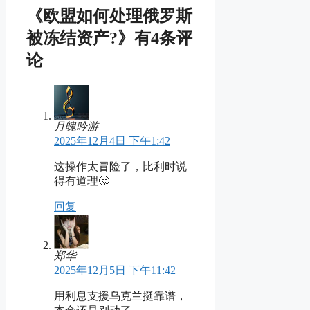
《欧盟如何处理俄罗斯
被冻结资产?》有4条评
论
月魄吟游
2025年12月4日 下午1:42
这操作太冒险了，比利时说
得有道理🤔
回复
郑华
2025年12月5日 下午11:42
用利息支援乌克兰挺靠谱，