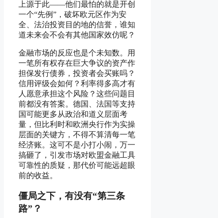
上源于此——他们最怕的就是开创
一个“先例”，破坏欧元区作为安
全、法治投资目的地的信誉，谁知
道未来会不会有其他国家效仿呢？
金融市场的反应也是个未知数。用
一笔所有权存在巨大争议的资产作
担保发行债券，投资者会买账吗？
信用评级会如何？利率得多高才有
人愿意承担这个风险？这些问题目
前都没有答案。德国、法国等支持
国可能更多从政治和道义层面考
量，但比利时和欧洲央行作为实操
层面的关键方，不得不算清每一笔
经济账。这可不是小打小闹，万一
搞砸了，引发市场对欧盟金融工具
可靠性的质疑，那代价可能远超眼
前的收益。
僵局之下，有没有“第三条
路”？