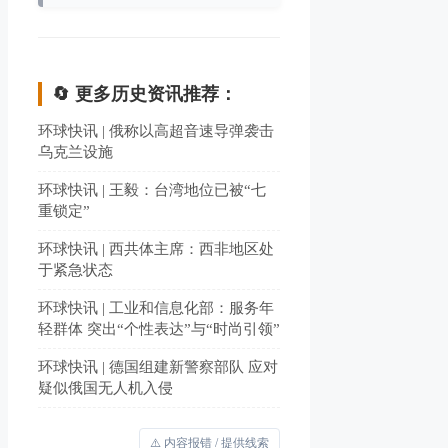
🔄 更多历史资讯推荐：
环球快讯 | 俄称以高超音速导弹袭击
乌克兰设施
环球快讯 | 王毅：台湾地位已被“七
重锁定”
环球快讯 | 西共体主席：西非地区处
于紧急状态
环球快讯 | 工业和信息化部：服务年
轻群体 突出“个性表达”与“时尚引领”
环球快讯 | 德国组建新警察部队 应对
疑似俄国无人机入侵
⚠️ 内容报错 / 提供线索