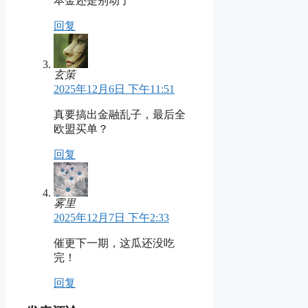
本金还是别动了
回复
玄策
2025年12月6日 下午11:51
真要搞出金融乱子，最后全
欧盟买单？
回复
雾里
2025年12月7日 下午2:33
催更下一期，这瓜还没吃
完！
回复