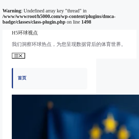
Warning
: Undefined array key "thread" in
/www/wwwroot/h5000.com/wp-content/plugins/dmca-
badge/classes/class-plugin.php
on line
1498
跳
H5环球视点
至
内
我们洞察环球热点，为您呈现数据背后的体育世界。
容
菜
单
首页