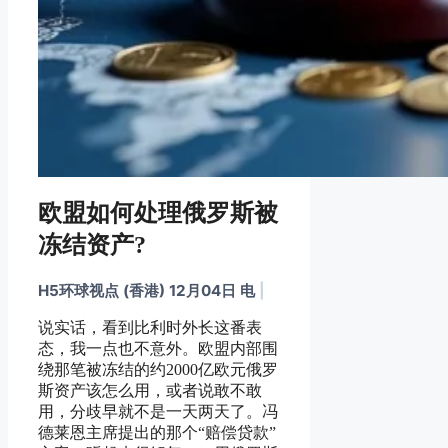
欧盟如何处理俄罗斯被
冻结资产?
H5环球视点 (香港) 12月04日 电
|
说实话，看到比利时外长这番表
态，我一点也不意外。欧盟内部围
绕那笔被冻结的约2000亿欧元俄罗
斯资产该怎么用，或者说敢不敢
用，分歧早就不是一天两天了。冯
德莱恩主席提出的那个“赔偿贷款”