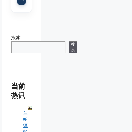
搜索
搜
索
当前
热讯
兰
帕
德
的