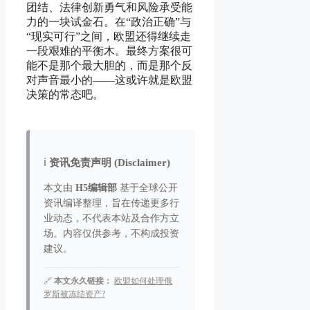
团结、法律创新勇气和风险承受能
力的一块试金石。在“政治正确”与
“现实可行”之间，欧盟还得继续走
一段艰难的平衡木。最终方案很可
能不是那个最大胆的，而是那个反
对声音最小的——这或许就是欧盟
决策的常态吧。
ℹ️
资讯免责声明 (Disclaimer)
本文由
H5编辑部
基于全球公开
资讯编译整理，旨在传递更多行
业动态，不代表本站及合作方立
场。内容仅供参考，不构成投资
建议。
🔗
本文永久链接：
欧盟如何处理俄
罗斯被冻结资产?