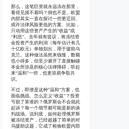
那么，这笔巨资就永远冻在那里，
看得见摸不着吗？倒也不是。欧盟
内部其实一直在探讨一些更迂回、
或许法律风险更低的方案。比如，
只动用这些资产产生的“收益”或
“利息”。去年就有提议，将冻结资
金投资产生的利润（每年估计有几
十亿欧元）单独划出，用于援助乌
克兰。这种做法虽然来钱慢，数额
也小得多，但至少避开了直接触碰
本金所涉及的核心法律障碍，听起
来“温和”一些，也更容易争取共
识。
不过，即便是这种“温和”方案，也
面临挑战。怎么定义“收益”？投资
亏损了算谁的？俄罗斯会不会就此
起诉？每一个细节都可能是新的谈
判战场。说到底，如何处理俄罗斯
被冻结资产，已经超越了简单的对
乌援助议题，它成了检验欧盟内部