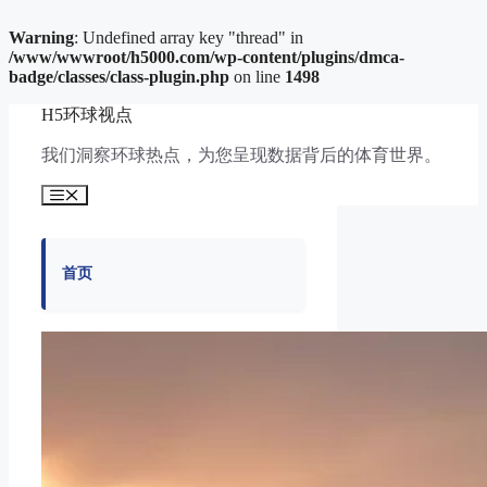
Warning
: Undefined array key "thread" in
/www/wwwroot/h5000.com/wp-content/plugins/dmca-
badge/classes/class-plugin.php
on line
1498
跳
H5环球视点
至
内
我们洞察环球热点，为您呈现数据背后的体育世界。
容
菜
单
首页