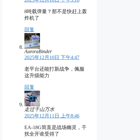
8吨载弹量？那不是快赶上轰
炸机了
回复
AuroraBinder
2025年12月10日 下午4:47
老平台还能打新战争，佩服
这升级能力
回复
走过千山万水
2025年12月11日 上午8:46
EA-18G简直是战场幽灵，干
扰全开谁受得了