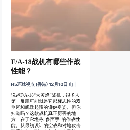
F/A-18战机有哪些作战
性能？
H5环球视点 (香港) 12月10日 电
|
说起F/A-18“大黄蜂”战机，很多人
第一反应可能就是它那标志性的双
垂尾和舰载起降的矫健身姿。但你
知道吗？这款战机真正厉害的地
方，在于它堪称“多面手”的作战性
能。从最初设计的空战和对地攻击