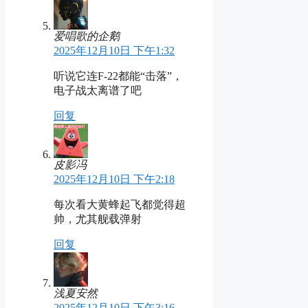
爱唱歌的企鹅
2025年12月10日 下午1:32
听说它连F-22都能“击落”，
电子战太离谱了吧
回复
皮影冯
2025年12月10日 下午2:18
每次看大黄蜂起飞都觉得超
帅，尤其舰载弹射
回复
浅夏安然
2025年12月10日 下午3:16