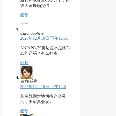
航程和载弹量都提升了，超
级大黄蜂确实强
回复
ChronoSphere
2025年12月10日 下午12:51
AN/APG-79雷达是不是比F-
35的还弱？有点好奇
回复
古怨书生
2025年12月10日 下午1:26
从空战到对地切换这么灵
活，美军真会设计
回复