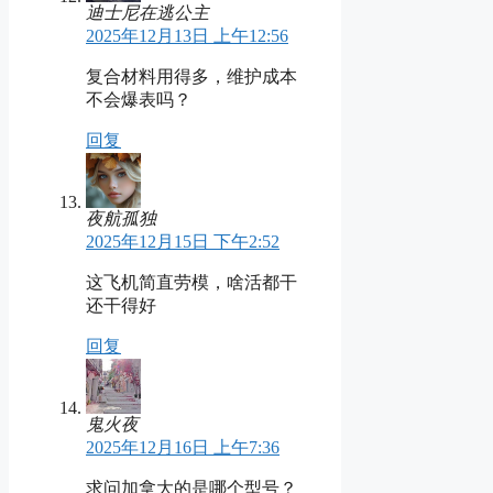
迪士尼在逃公主
2025年12月13日 上午12:56
复合材料用得多，维护成本
不会爆表吗？
回复
夜航孤独
2025年12月15日 下午2:52
这飞机简直劳模，啥活都干
还干得好
回复
鬼火夜
2025年12月16日 上午7:36
求问加拿大的是哪个型号？