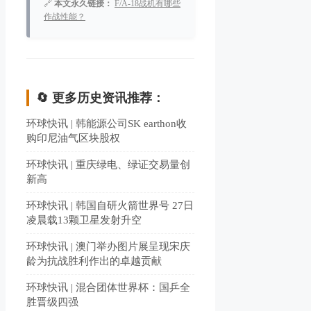
🔗
本文永久链接：
F/A-18战机有哪些
作战性能？
🔄 更多历史资讯推荐：
环球快讯 | 韩能源公司SK earthon收
购印尼油气区块股权
环球快讯 | 重庆绿电、绿证交易量创
新高
环球快讯 | 韩国自研火箭世界号 27日
凌晨载13颗卫星发射升空
环球快讯 | 澳门举办图片展呈现宋庆
龄为抗战胜利作出的卓越贡献
环球快讯 | 混合团体世界杯：国乒全
胜晋级四强