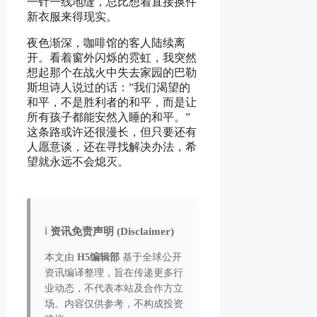
一针一线地缝，总比想着直接换件
新衣服来得现实。
夜色渐深，咖啡馆的客人陆续离
开。看着窗外闪烁的霓虹，我突然
想起那个在战火中失去家园的巴勒
斯坦诗人说过的话：”我们渴望的
和平，不是胜利者的和平，而是让
所有孩子都能安然入睡的和平。”
这条路或许还很漫长，但只要还有
人愿意谈，还在寻找解决办法，希
望就永远不会熄灭。
ℹ️
资讯免责声明 (Disclaimer)
本文由
H5编辑部
基于全球公开
资讯编译整理，旨在传递更多行
业动态，不代表本站及合作方立
场。内容仅供参考，不构成投资