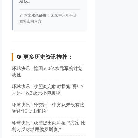
建议。
🔗
本文永久链接：
未来中东和平进
程将走向何方
🔄 更多历史资讯推荐：
环球快讯 | 德国500亿欧元军购计划
获批
环球快讯 | 欧盟商定临时措施 明年7
月起征收3欧元小包裹税
环球快讯 | 外交部：中方从来没有接
受过“旧金山和约”
环球快讯 | 欧盟提出两种援乌方案 比
利时反对动用俄罗斯资产