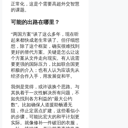
正常化，这是个需要高超外交智慧
的课题。
可能的出路在哪里？
“两国方案”谈了这么多年，现在听
起来都快成老生常谈了。但仔细想
想，除了这个框架，确实很难找到
更好的替代方案。关键是怎么让这
个方案从文件走向现实。有人说需
要更强的国际压力，比如联合国更
积极的介入；也有人认为应该先从
经济合作入手，用发展促和平。
我倒是觉得，或许该换个思路。与
其执着于一次性解决所有问题，不
如先找到各方利益的”最大公约
数”。比如确保人道援助畅通无
阻，停止定居点扩建，这些看似小
的步骤，可能比宏大的和平计划更
实际。就像修补一件破旧的衣服，