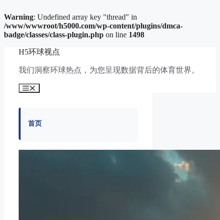
Warning
: Undefined array key "thread" in
/www/wwwroot/h5000.com/wp-content/plugins/dmca-
badge/classes/class-plugin.php
on line
1498
跳
H5环球视点
至
内
我们洞察环球热点，为您呈现数据背后的体育世界。
容
菜
单
首页