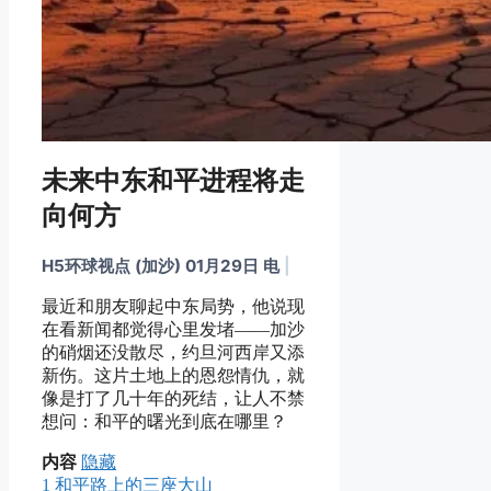
未来中东和平进程将走
向何方
H5环球视点 (加沙) 01月29日 电
|
最近和朋友聊起中东局势，他说现
在看新闻都觉得心里发堵——加沙
的硝烟还没散尽，约旦河西岸又添
新伤。这片土地上的恩怨情仇，就
像是打了几十年的死结，让人不禁
想问：和平的曙光到底在哪里？
内容
隐藏
1
和平路上的三座大山