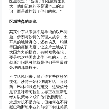
医生说过：”当孩子们在废墟里长
大，他们记住的不是课本上的知
识，而是谁炸毁了他们的家。”
区域博弈的暗流
其实中东从来就不是单纯的以巴问
题。伊朗与沙特的代理人战争，土
耳其的地缘野心，还有埃及、约旦
等国的谨慎态度，让这片土地成了
大国角力的棋盘。有时候我在想，
要是把这些国家比作下棋的人，巴
勒斯坦问题可能就是他们手里最难
处理的那颗棋子。
不过话说回来，最近也有些微妙的
变化。沙特开始和伊朗对话，阿联
酋、巴林和以色列建交，这些信号
是否意味着阿拉伯世界正在重新思
考对以策略？或许他们渐渐明白，
永远对抗不是办法，但如何在不背
叛巴勒斯坦事业的前提下实现关系