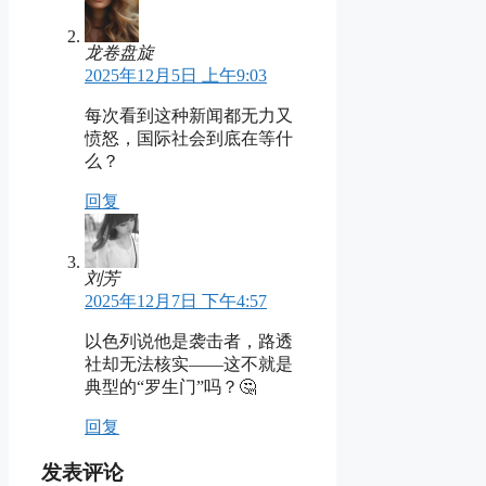
龙卷盘旋
2025年12月5日 上午9:03
每次看到这种新闻都无力又
愤怒，国际社会到底在等什
么？
回复
刘芳
2025年12月7日 下午4:57
以色列说他是袭击者，路透
社却无法核实——这不就是
典型的“罗生门”吗？🤔
回复
发表评论