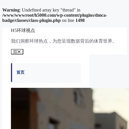
Warning
: Undefined array key "thread" in
/www/wwwroot/h5000.com/wp-content/plugins/dmca-
badge/classes/class-plugin.php
on line
1498
跳
H5环球视点
至
内
我们洞察环球热点，为您呈现数据背后的体育世界。
容
菜
单
首页