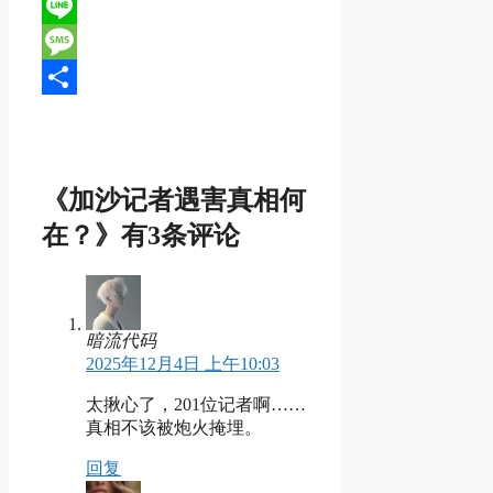
Reddit
Line
Message
分
享
《加沙记者遇害真相何
在？》有3条评论
暗流代码
2025年12月4日 上午10:03
太揪心了，201位记者啊……
真相不该被炮火掩埋。
回复