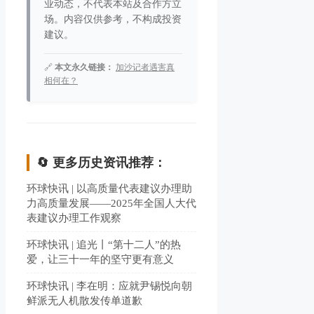
业动态，不代表本站及合作方立
场。内容仅供参考，不构成投资
建议。
🔗
本文永久链接：
加沙记者遇害真
相何在？
🔄 更多历史资讯推荐：
环球快讯 | 以高质量代表建议办理助
力高质量发展——2025年全国人大代
表建议办理工作观察
环球快讯 | 追光丨“第十二人”的热
爱，让三十一年的坚守更有意义
环球快讯 | 李在明：应就尹锡悦向朝
鲜派无人机散发传单道歉