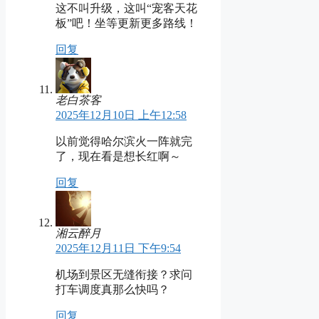
这不叫升级，这叫“宠客天花
板”吧！坐等更新更多路线！
回复
老白茶客
2025年12月10日 上午12:58
以前觉得哈尔滨火一阵就完
了，现在看是想长红啊～
回复
湘云醉月
2025年12月11日 下午9:54
机场到景区无缝衔接？求问
打车调度真那么快吗？
回复