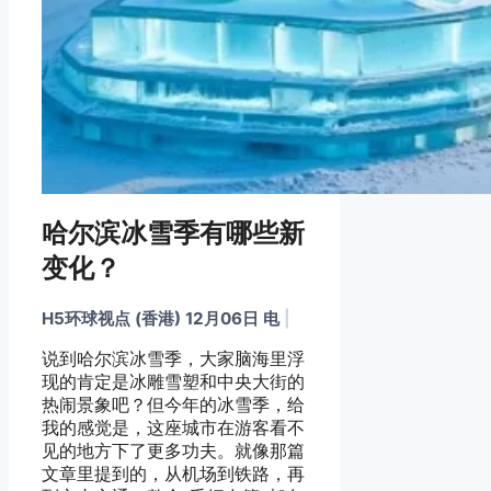
哈尔滨冰雪季有哪些新
变化？
H5环球视点 (香港) 12月06日 电
|
说到哈尔滨冰雪季，大家脑海里浮
现的肯定是冰雕雪塑和中央大街的
热闹景象吧？但今年的冰雪季，给
我的感觉是，这座城市在游客看不
见的地方下了更多功夫。就像那篇
文章里提到的，从机场到铁路，再