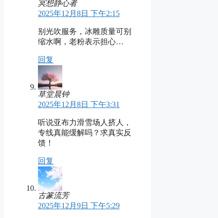
冥想静心者
2025年12月8日 下午2:15
别光吹服务，冰雕质量可别
缩水啊，老粉表示担心…
回复
草堂晨钟
2025年12月8日 下午3:31
听说亚布力滑雪场人挤人，
专线真能缓解吗？求真实反
馈！
回复
古篆流芳
2025年12月9日 下午5:29