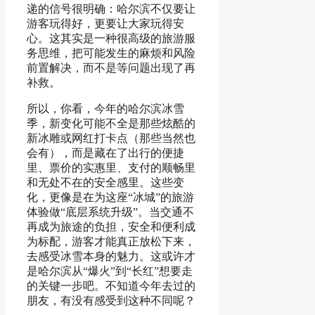
递的信号很明确：哈尔滨不仅要让
游客玩得好，更要让大家玩得安
心。这其实是一种很高级的旅游服
务思维，把可能发生的麻烦和风险
前置解决，而不是等问题出现了再
补救。
所以，你看，今年的哈尔滨冰雪
季，新变化可能不全是那些炫酷的
新冰雕或网红打卡点（那些当然也
会有），而是藏在了出行的便捷
里、票价的实惠里、支付的顺畅里
和无处不在的安全感里。这些变
化，更像是在为这座“冰城”的旅游
体验做“底层系统升级”。当交通不
再成为旅途的负担，安全和便利成
为标配，游客才能真正放松下来，
去感受冰雪本身的魅力。这或许才
是哈尔滨从“爆火”到“长红”想要走
的关键一步吧。不知道今年去过的
朋友，有没有感受到这种不同呢？