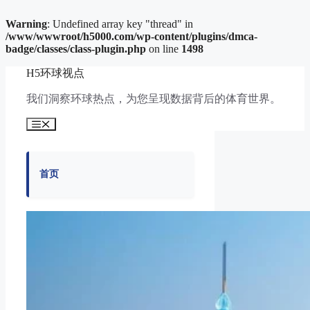
Warning
: Undefined array key "thread" in
/www/wwwroot/h5000.com/wp-content/plugins/dmca-
badge/classes/class-plugin.php
on line
1498
跳
H5环球视点
至
内
我们洞察环球热点，为您呈现数据背后的体育世界。
容
菜
单
首页