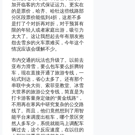
加开临客的方式保证运力。更实在
的是票价，哈齐、哈牡这些线路部
分区段票价能低到4折，这差不多
是打了个对折再对折，对于预算有
限的年轻人或者家庭出游，吸引力
太大了。这让我想起去年有朋友抱
怨去雪乡的火车票难买，今年这个
情况应该会缓解不少。
市内交通的玩法也升级了。以前去
亚布力滑雪，要么包车要么折腾转
车，现在直接开通了旅游专线，一
站式到达，省心太多了。还有那个
串联中央大街、索菲亚教堂、冰雪
大世界的旅游公交专线，简直是为
打卡游客量身定做的“黄金线路”，
不用再在寒风中研究复杂的公交路
线了。而且，他们竟然想到了用智
能平台来调度出租车，哪个景区突
然人多车少，系统就能马上调配车
辆过去，这个反应速度，在以往的