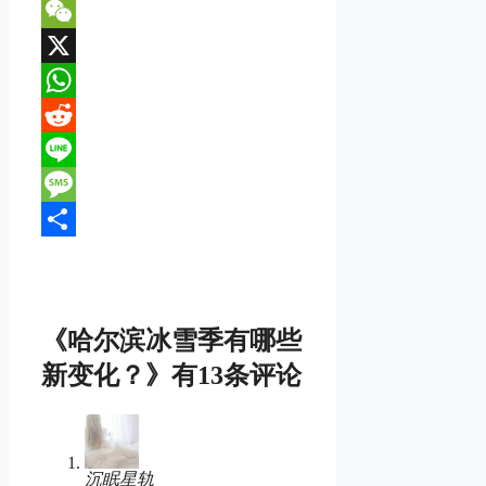
VK
WeChat
X
WhatsApp
Reddit
Line
Message
分
享
《哈尔滨冰雪季有哪些
新变化？》有13条评论
沉眠星轨