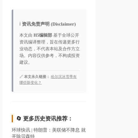
ℹ️
资讯免责声明 (Disclaimer)
本文由
H5编辑部
基于全球公开
资讯编译整理，旨在传递更多行
业动态，不代表本站及合作方立
场。内容仅供参考，不构成投资
建议。
🔗
本文永久链接：
哈尔滨冰雪季有
哪些新变化？
🔄 更多历史资讯推荐：
环球快讯 | 特朗普：美联储不降息 就
开除贝森特