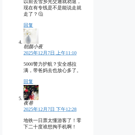
以前去雪乡光交通就劝退，
现在有专线是不是能说走就
走了？🤔
回复
朝颜小夜
2025年12月7日 上午11:10
5000警力护航？安全感拉
满，带爸妈去也放心多了。
回复
夜巷
2025年12月7日 下午12:28
地铁一日票太懂游客了！零
下二十度谁想掏手机啊！