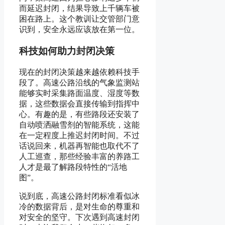
而延迟封闭，结果导致上千辆车被
困在路上。这个教训让交管部门意
识到，安全永远应该放在第一位。
科技如何助力封闭决策
现在的封闭决策越来越依赖科技手
段了。高速公路沿线的气象监测站
能够实时采集路面温度、湿度等数
据，这些数据会直接传输到指挥中
心。有趣的是，有些路段还安装了
自动喷洒融雪剂的智能系统，这能
在一定程度上推迟封闭时间。不过
话说回来，机器再智能也取代不了
人工巡查，那些经验丰富的养路工
人才是最了解路段特性的“活地
图”。
说到底，高速公路封闭标准看似冰
冷的数据背后，是对生命的尊重和
对安全的坚守。下次遇到高速封闭