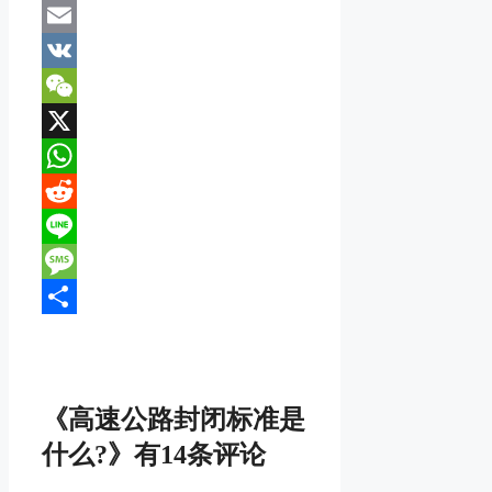
Mastodon
Email
VK
WeChat
X
WhatsApp
Reddit
Line
Message
分
享
《高速公路封闭标准是
什么?》有14条评论