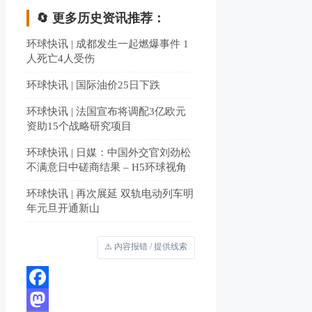
🔄 更多历史资讯推荐：
环球快讯 | 成都发生一起燃爆事件 1
人死亡4人受伤
环球快讯 | 国际油价25日下跌
环球快讯 | 法国宣布将调配3亿欧元
资助15个战略研究项目
环球快讯 | 日媒：中国外交官刘劲松
不满意日中磋商结果 – H5环球视角
环球快讯 | 再次展延 双轨电动列车明
年元旦开通新山
⚠️ 内容报错 / 提供线索
Facebook