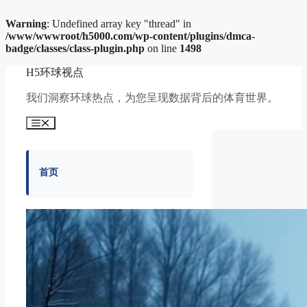
Warning
: Undefined array key "thread" in
/www/wwwroot/h5000.com/wp-content/plugins/dmca-
badge/classes/class-plugin.php
on line
1498
跳
H5环球视点
至
内
我们洞察环球热点，为您呈现数据背后的体育世界。
容
菜
单
首页