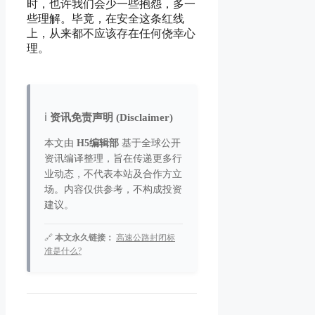
时，也许我们会少一些抱怨，多一
些理解。毕竟，在安全这条红线
上，从来都不应该存在任何侥幸心
理。
ℹ️
资讯免责声明 (Disclaimer)
本文由
H5编辑部
基于全球公开
资讯编译整理，旨在传递更多行
业动态，不代表本站及合作方立
场。内容仅供参考，不构成投资
建议。
🔗
本文永久链接：
高速公路封闭标
准是什么?