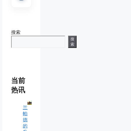
搜索
搜
索
当前
热讯
兰
帕
德
的