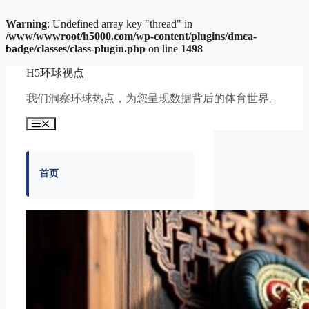
Warning
: Undefined array key "thread" in
/www/wwwroot/h5000.com/wp-content/plugins/dmca-
badge/classes/class-plugin.php
on line
1498
跳
H5环球视点
至
内
我们洞察环球热点，为您呈现数据背后的体育世界。
容
菜
单
首页