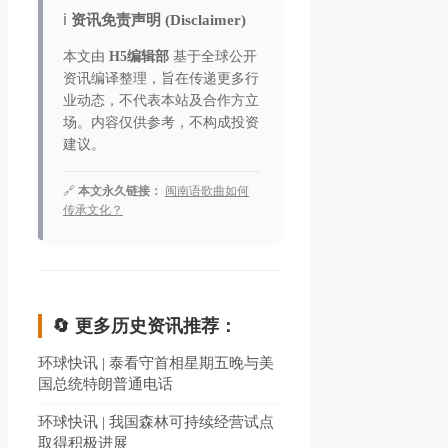
ℹ️
资讯免责声明 (Disclaimer)
本文由
H5编辑部
基于全球公开
资讯编译整理，旨在传递更多行
业动态，不代表本站及合作方立
场。内容仅供参考，不构成投资
建议。
🔗
本文永久链接：
闽南语歌曲如何
传承文化？
🔄 更多历史资讯推荐：
环球快讯 | 泰看守首相星期五晚与美
国总统特朗普通电话
环球快讯 | 我国森林可持续经营试点
取得积极进展