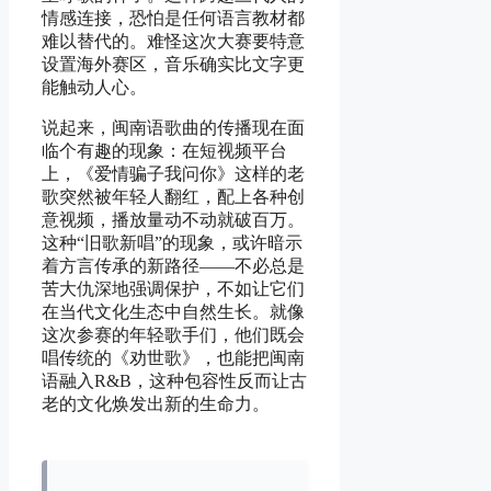
情感连接，恐怕是任何语言教材都
难以替代的。难怪这次大赛要特意
设置海外赛区，音乐确实比文字更
能触动人心。
说起来，闽南语歌曲的传播现在面
临个有趣的现象：在短视频平台
上，《爱情骗子我问你》这样的老
歌突然被年轻人翻红，配上各种创
意视频，播放量动不动就破百万。
这种“旧歌新唱”的现象，或许暗示
着方言传承的新路径——不必总是
苦大仇深地强调保护，不如让它们
在当代文化生态中自然生长。就像
这次参赛的年轻歌手们，他们既会
唱传统的《劝世歌》，也能把闽南
语融入R&B，这种包容性反而让古
老的文化焕发出新的生命力。