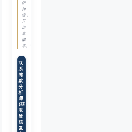
信
神
迹，
只
信
奉
概
率。”
联
系
陈
默
分
析
师
(获
取
硬
核
复