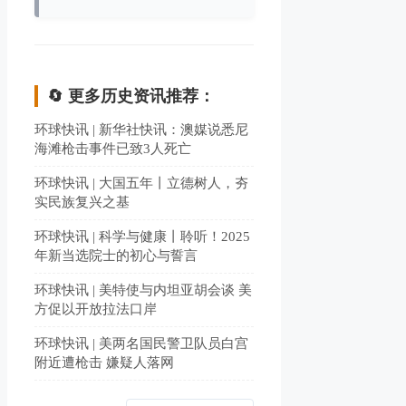
🔄 更多历史资讯推荐：
环球快讯 | 新华社快讯：澳媒说悉尼
海滩枪击事件已致3人死亡
环球快讯 | 大国五年丨立德树人，夯
实民族复兴之基
环球快讯 | 科学与健康丨聆听！2025
年新当选院士的初心与誓言
环球快讯 | 美特使与内坦亚胡会谈 美
方促以开放拉法口岸
环球快讯 | 美两名国民警卫队员白宫
附近遭枪击 嫌疑人落网