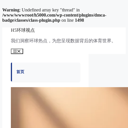
Warning
: Undefined array key "thread" in
/www/wwwroot/h5000.com/wp-content/plugins/dmca-
badge/classes/class-plugin.php
on line
1498
跳
H5环球视点
至
内
我们洞察环球热点，为您呈现数据背后的体育世界。
容
菜
单
首页