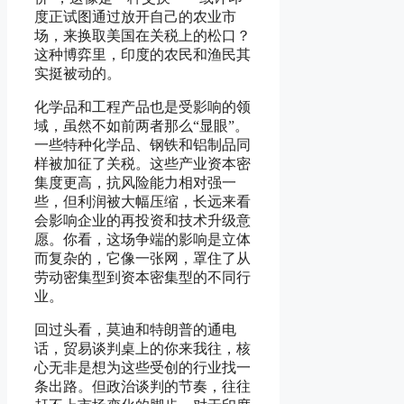
度正试图通过放开自己的农业市
场，来换取美国在关税上的松口？
这种博弈里，印度的农民和渔民其
实挺被动的。
化学品和工程产品也是受影响的领
域，虽然不如前两者那么“显眼”。
一些特种化学品、钢铁和铝制品同
样被加征了关税。这些产业资本密
集度更高，抗风险能力相对强一
些，但利润被大幅压缩，长远来看
会影响企业的再投资和技术升级意
愿。你看，这场争端的影响是立体
而复杂的，它像一张网，罩住了从
劳动密集型到资本密集型的不同行
业。
回过头看，莫迪和特朗普的通电
话，贸易谈判桌上的你来我往，核
心无非是想为这些受创的行业找一
条出路。但政治谈判的节奏，往往