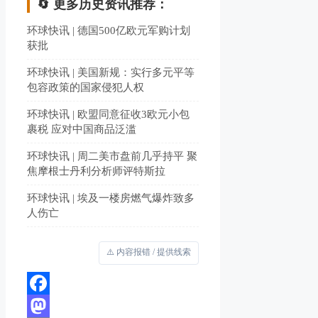
🔄 更多历史资讯推荐：
环球快讯 | 德国500亿欧元军购计划
获批
环球快讯 | 美国新规：实行多元平等
包容政策的国家侵犯人权
环球快讯 | 欧盟同意征收3欧元小包
裹税 应对中国商品泛滥
环球快讯 | 周二美市盘前几乎持平 聚
焦摩根士丹利分析师评特斯拉
环球快讯 | 埃及一楼房燃气爆炸致多
人伤亡
⚠️ 内容报错 / 提供线索
Facebook