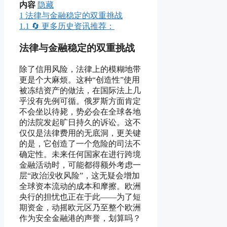
内容
隐藏
1
法律与金融稳定的双重挑战
1.1
🔄 更多历史资讯推荐：
法律与金融稳定的双重挑战
除了信用风险，法律上的模糊地带
更是个大麻烦。这种“创造性”使用
被冻结资产的做法，在国际法上几
乎没有先例可循。俄罗斯方面肯定
不会坐以待毙，势必会在全球各地
的法院发起旷日持久的诉讼。这不
仅仅是法律费用的无底洞，更关键
的是，它创造了一个危险的司法不
确定性。未来任何国家在进行跨境
金融活动时，可能都得额外考虑一
层“政治没收风险”，这无疑会增加
全球资本流动的成本和摩擦。欧洲
央行的担忧也正在于此——为了短
期资金，动摇欧元区乃至整个欧洲
作为安全金融港的声誉，划算吗？