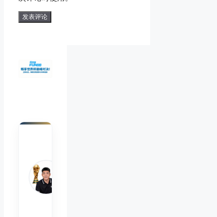
陈默
Chen
Mo
睿博
体育
观察
首席
分析
师