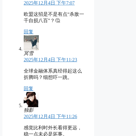
2025年12月4日 下午7:07
欧盟这招是不是有点“杀敌一
千自损八百”？🤔
回复
冥雪
2025年12月4日 下午11:23
全球金融体系真经得起这么
折腾吗？细想吓一跳。
回复
独影
2025年12月4日 下午11:26
感觉比利时外长看得更远，
稳一点未必是坏事。