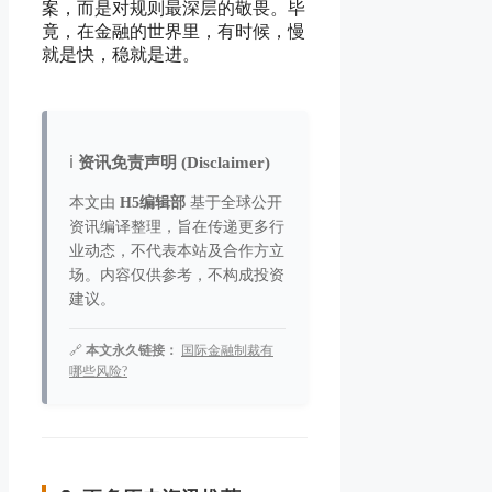
案，而是对规则最深层的敬畏。毕
竟，在金融的世界里，有时候，慢
就是快，稳就是进。
ℹ️
资讯免责声明 (Disclaimer)
本文由
H5编辑部
基于全球公开
资讯编译整理，旨在传递更多行
业动态，不代表本站及合作方立
场。内容仅供参考，不构成投资
建议。
🔗
本文永久链接：
国际金融制裁有
哪些风险?