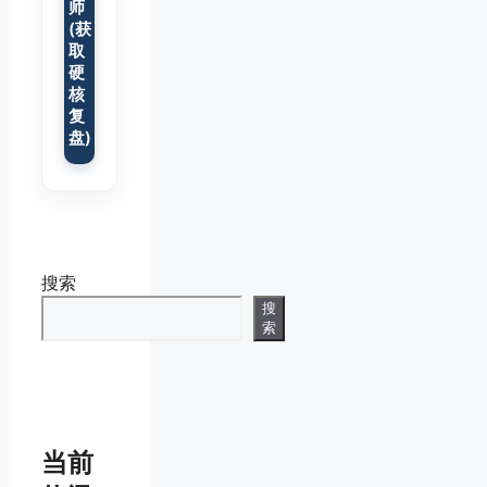
师
(获
取
硬
核
复
盘)
搜索
搜
索
当前