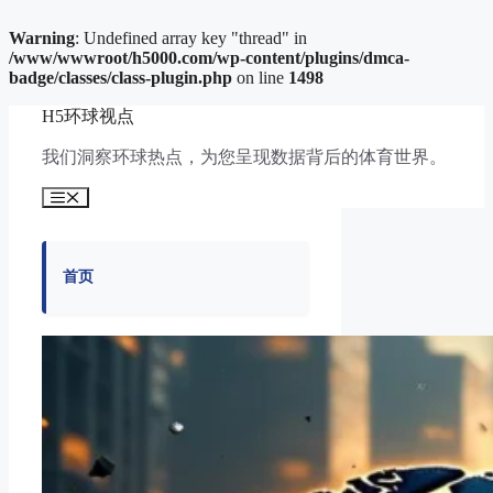
Warning
: Undefined array key "thread" in
/www/wwwroot/h5000.com/wp-content/plugins/dmca-
badge/classes/class-plugin.php
on line
1498
跳
H5环球视点
至
内
我们洞察环球热点，为您呈现数据背后的体育世界。
容
菜
单
首页