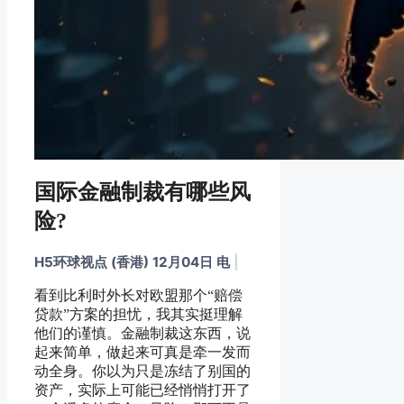
国际金融制裁有哪些风
险?
H5环球视点 (香港) 12月04日 电
|
看到比利时外长对欧盟那个“赔偿
贷款”方案的担忧，我其实挺理解
他们的谨慎。金融制裁这东西，说
起来简单，做起来可真是牵一发而
动全身。你以为只是冻结了别国的
资产，实际上可能已经悄悄打开了