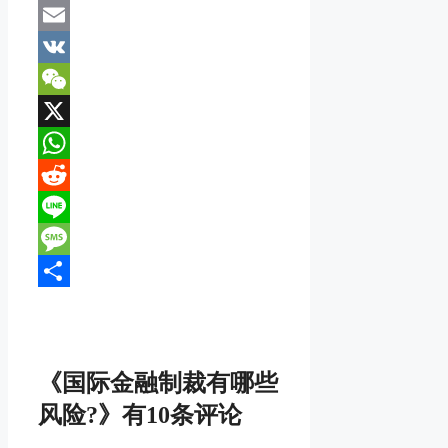
Mastodon
Email
VK
WeChat
X
WhatsApp
Reddit
Line
Message
分
享
《国际金融制裁有哪些
风险?》有10条评论