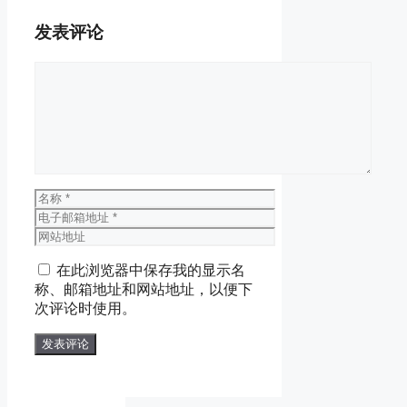
发表评论
评
论
名
称
电
子
网
邮
站
在此浏览器中保存我的显示名
箱
地
称、邮箱地址和网站地址，以便下
地
址
次评论时使用。
址