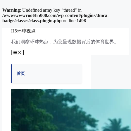
Warning
: Undefined array key "thread" in
/www/wwwroot/h5000.com/wp-content/plugins/dmca-
badge/classes/class-plugin.php
on line
1498
跳
H5环球视点
至
内
我们洞察环球热点，为您呈现数据背后的体育世界。
容
菜
单
首页