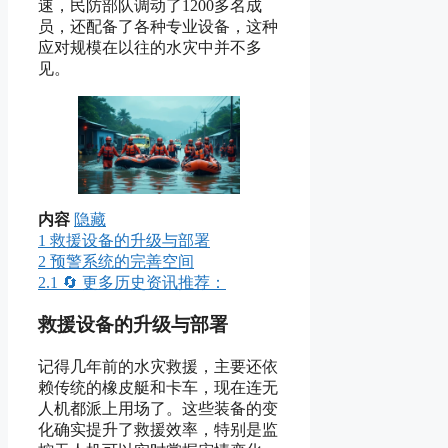
速，民防部队调动了1200多名成
员，还配备了各种专业设备，这种
应对规模在以往的水灾中并不多
见。
内容
隐藏
1
救援设备的升级与部署
2
预警系统的完善空间
2.1
🔄 更多历史资讯推荐：
救援设备的升级与部署
记得几年前的水灾救援，主要还依
赖传统的橡皮艇和卡车，现在连无
人机都派上用场了。这些装备的变
化确实提升了救援效率，特别是监