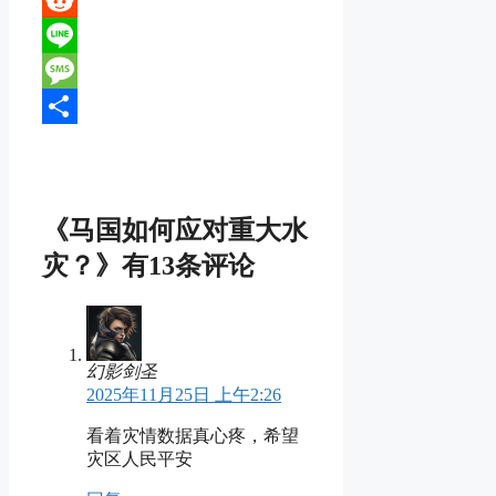
Reddit
Line
Message
分
享
《马国如何应对重大水
灾？》有13条评论
幻影剑圣
2025年11月25日 上午2:26
看着灾情数据真心疼，希望
灾区人民平安