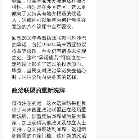
联盟，可能未能充分理解这种地方
特性。特别是在乡区选区，选民更
倾向于支持具有地方根基的候选
人，这或许可以解释为何行动党在
竞选的八个议席中全军覆没。
回想2018年希盟执政联邦时对沙巴
的承诺，包括1963年马来西亚协议
权益等议题，至今仍有诸多未兑现
之处。这种”承诺疲劳”可能也在一
定程度上影响了选民的投票倾向。
毕竟，当民众对政治承诺失去信心
时，往往会转向更务实的选择。
政治联盟的重新洗牌
值得注意的是，这次选举结果也反
映了马来西亚政治联盟正在经历重
新洗牌。沙盟凭借29席成为最大赢
家，加上获得其他政党及独立人士
支持，总支持度达到38席，远超组
阁所需的37席门槛。这种新的政治