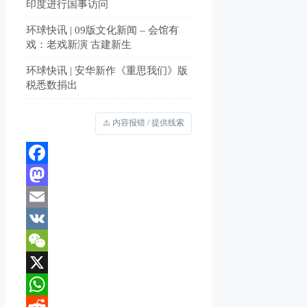
印度进行国事访问
环球快讯 | 09版文化新闻 – 会馆有
戏：老戏新演 古建新生
环球快讯 | 安华新作《重思我们》版
税悉数捐出
⚠️ 内容报错 / 提供线索
Facebook
Mastodon
Email
VK
WeChat
X
WhatsApp