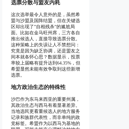
选票分散与盟友内耗
这次选举最令人意外的是，虽然希
盟与沙盟及国阵结盟，但在关键选
区却出现了”自相残杀”的尴尬局
面。比如在金马旺州席，三方各自
推出候选人，直接导致选票分散。
这种策略上的失误让人不禁想问：
究竟是因为缺乏协调，还是盟友之
间本就各怀心思？数据显示，投票
率较上届略有提升达到64.35%，但
希盟显然未能有效争取到这些新增
选票。
地方政治生态的特殊性
沙巴作为东马来西亚的重要州属，
其政治生态与西马有着显著差异。
当地选民更看重候选人的地方服务
记录和族群代表性，而非单纯的政
党标签。希盟作为以西马为基地的