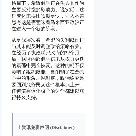
格局下，希盟似乎正在失去其作为
主要反对党的影响力。说实话，这
种变化来得比预期更快，让人不禁
思考这是否意味着马来西亚政治正
在进入一个新的阶段。
从更深层次看，希盟的失利或许也
与其未能及时调整政治策略有关。
在经历了执政联邦政府的22个月
后，联盟内部似乎仍未从权力更迭
的震荡中完全恢复。这种内耗不仅
影响了组织效能，更削弱了在选民
心中的形象。说到底，政治终究是
要回到服务民众这个根本点上来，
任何偏离这个核心的运作都难以获
得持久支持。
ℹ️
资讯免责声明 (Disclaimer)