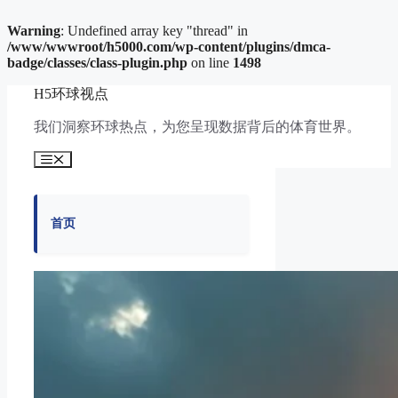
Warning
: Undefined array key "thread" in
/www/wwwroot/h5000.com/wp-content/plugins/dmca-
badge/classes/class-plugin.php
on line
1498
跳
H5环球视点
至
内
我们洞察环球热点，为您呈现数据背后的体育世界。
容
菜
单
首页