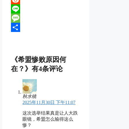
Reddit
Line
Message
分
享
《希盟惨败原因何
在？》有4条评论
秋水镜
2025年11月30日 下午11:07
这次选举结果真是让人大跌
眼镜，希盟怎么输得这么
惨？