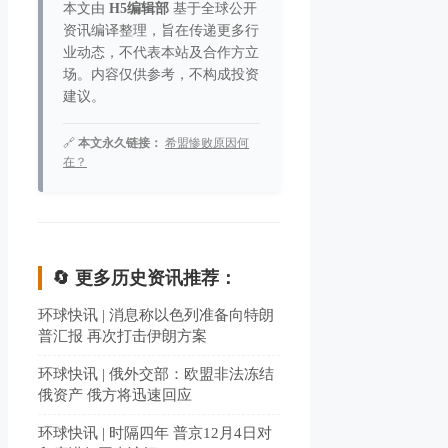
本文由
H5编辑部
基于全球公开
资讯编译整理，旨在传递更多行
业动态，不代表本站及合作方立
场。内容仅供参考，不构成投资
建议。
🔗
本文永久链接：
希盟惨败原因何
在？
🔄 更多历史资讯推荐：
环球快讯 | 消息称以色列准备向特朗
普汇报 再次打击伊朗方案
环球快讯 | 俄外交部：欧盟非法冻结
俄资产 俄方将迅速回应
环球快讯 | 时隔四年 普京12月4日对