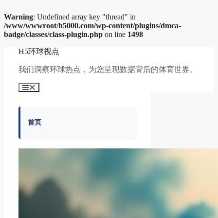
Warning
: Undefined array key "thread" in
/www/wwwroot/h5000.com/wp-content/plugins/dmca-
badge/classes/class-plugin.php
on line
1498
跳
H5环球视点
至
内
我们洞察环球热点，为您呈现数据背后的体育世界。
容
菜
单
首页