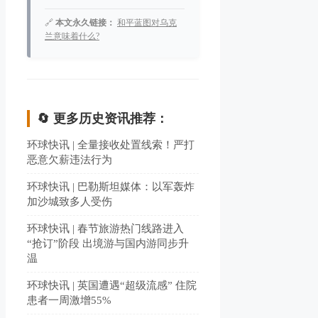
🔗
本文永久链接：
和平蓝图对乌克
兰意味着什么?
🔄 更多历史资讯推荐：
环球快讯 | 全量接收处置线索！严打
恶意欠薪违法行为
环球快讯 | 巴勒斯坦媒体：以军轰炸
加沙城致多人受伤
环球快讯 | 春节旅游热门线路进入
“抢订”阶段 出境游与国内游同步升
温
环球快讯 | 英国遭遇“超级流感” 住院
患者一周激增55%