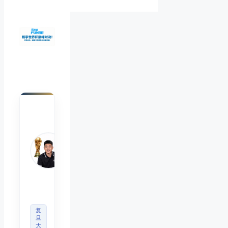
陈默
Chen
Mo
睿博
体育
观察
首席
分析
师
复
旦
大