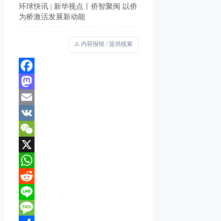
环球快讯 | 新华视点丨侨智聚闽 以侨
为桥激活发展新动能
⚠️ 内容报错 / 提供线索
Facebook
Mastodon
Email
VK
WeChat
X
WhatsApp
Reddit
Line