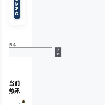
核
复
盘)
搜索
搜
索
当前
热讯
兰