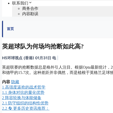
联系我们
商务合作
内容勘误
首页
英超球队为何场均抢断如此高?
H5环球视点 (香港) 01月31日 电
|
英超联赛的抢断数据总是格外引人注目。根据Opta最新统计，202
和德甲的15.7次。这种差距并非偶然，而是植根于英格兰足球
内容
隐藏
1
高强度逼抢的战术哲学
1.1
身体对抗的量化优势
2
阵容轮换与体能储备
2.1
防守组织的结构性优势
2.2
🔄 更多历史资讯推荐：