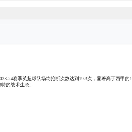
3-24赛季英超球队场均抢断次数达到19.3次，显著高于西甲的16
独特的战术生态。