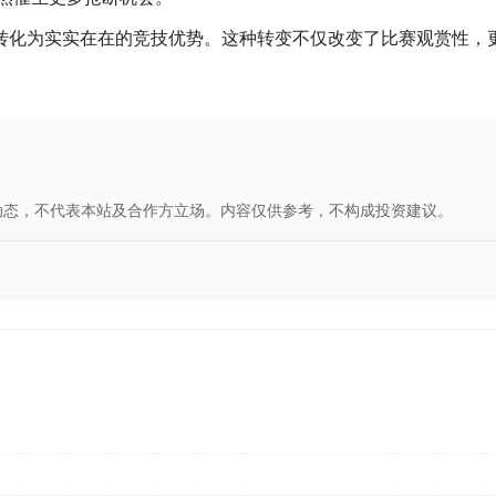
转化为实实在在的竞技优势。这种转变不仅改变了比赛观赏性，
动态，不代表本站及合作方立场。内容仅供参考，不构成投资建议。