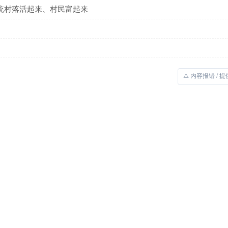
传统村落活起来、村民富起来
⚠️ 内容报错 / 