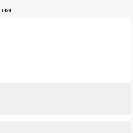
e
1498