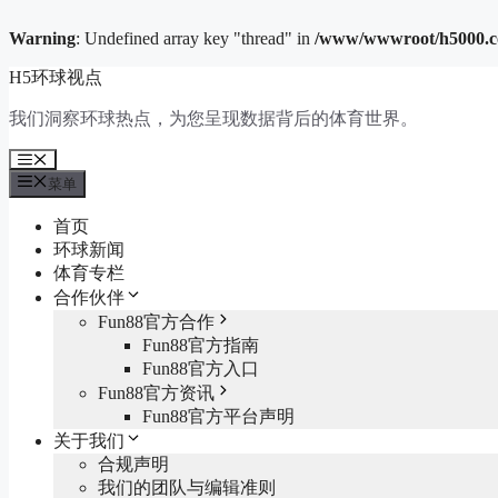
Warning
: Undefined array key "thread" in
/www/wwwroot/h5000.com
跳
H5环球视点
至
内
我们洞察环球热点，为您呈现数据背后的体育世界。
容
菜
单
菜单
首页
环球新闻
体育专栏
合作伙伴
Fun88官方合作
Fun88官方指南
Fun88官方入口
Fun88官方资讯
Fun88官方平台声明
关于我们
合规声明
我们的团队与编辑准则