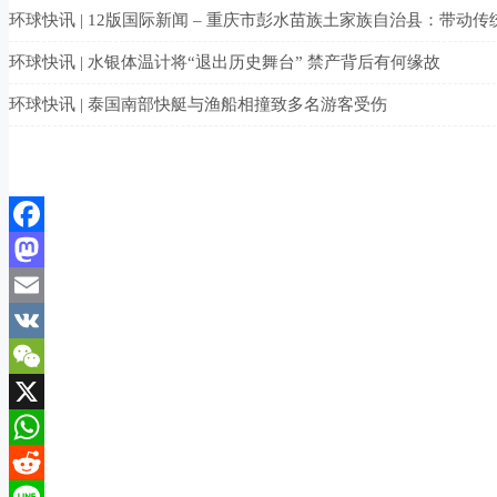
环球快讯 | 12版国际新闻 – 重庆市彭水苗族土家族自治县：带动
环球快讯 | 水银体温计将“退出历史舞台” 禁产背后有何缘故
环球快讯 | 泰国南部快艇与渔船相撞致多名游客受伤
Facebook
Mastodon
Email
VK
WeChat
X
WhatsApp