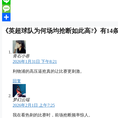
Reddit
Line
Message
分
《英超球队为何场均抢断如此高?》有14
享
青石小巷
2026年1月31日 下午8:21
利物浦的高压逼抢真的让比赛更刺激。
回复
梦幻云端
2026年2月1日 上午7:25
我在看热刺的比赛时，前场抢断频率惊人。