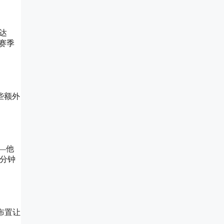
高达
赛季
些额外
—他
5分钟
布置让