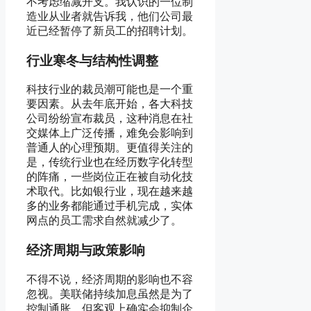
不考虑缩减开支。我认识的一位制
造业从业者就告诉我，他们公司最
近已经暂停了新员工的招聘计划。
行业寒冬与结构性调整
科技行业的裁员潮可能也是一个重
要因素。从去年底开始，各大科技
公司纷纷宣布裁员，这种消息在社
交媒体上广泛传播，难免会影响到
普通人的心理预期。更值得关注的
是，传统行业也在经历数字化转型
的阵痛，一些岗位正在被自动化技
术取代。比如银行业，现在越来越
多的业务都能通过手机完成，实体
网点的员工需求自然就减少了。
经济周期与政策影响
不得不说，经济周期的影响也不容
忽视。美联储持续加息虽然是为了
控制通胀，但客观上确实会抑制企