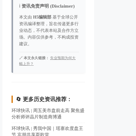
ℹ️
资讯免责声明 (Disclaimer)
本文由
H5编辑部
基于全球公开
资讯编译整理，旨在传递更多行
业动态，不代表本站及合作方立
场。内容仅供参考，不构成投资
建议。
🔗
本文永久链接：
失业预期为何大
幅上升？
🔄 更多历史资讯推荐：
环球快讯 | 周五美市盘前走高 聚焦盛
分析师评晶片制造商博通
环球快讯 | 秀我中国｜瑶寨欢度盘王
节 宾朋共享耍歌堂