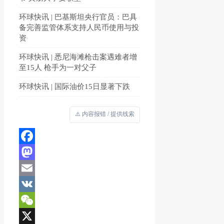
环球快讯 | 巴基斯坦央行官员：巴具
备完善监管体系支持人民币使用与投
资
环球快讯 | 悉尼海滩枪击案遇难者增
至15人 枪手为一对父子
环球快讯 | 国际油价15日显著下跌
⚠️ 内容报错 / 提供线索
Facebook
Mastodon
Email
VK
WeChat