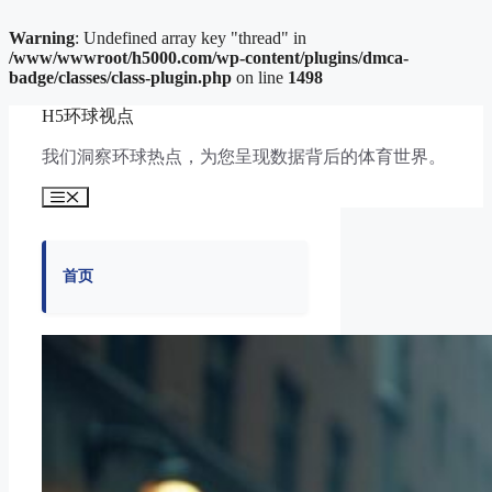
Warning
: Undefined array key "thread" in
/www/wwwroot/h5000.com/wp-content/plugins/dmca-
badge/classes/class-plugin.php
on line
1498
跳
H5环球视点
至
内
我们洞察环球热点，为您呈现数据背后的体育世界。
容
菜
单
首页