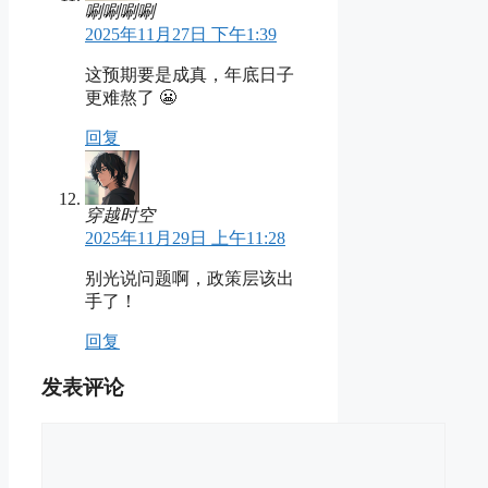
唰唰唰唰
2025年11月27日 下午1:39
这预期要是成真，年底日子
更难熬了 😬
回复
穿越时空
2025年11月29日 上午11:28
别光说问题啊，政策层该出
手了！
回复
发表评论
评
论