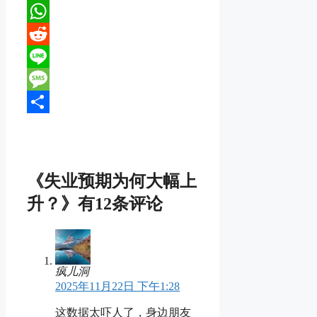
X
WhatsApp
Reddit
Line
Message
分
享
《失业预期为何大幅上
升？》有12条评论
疯儿洞
2025年11月22日 下午1:28
这数据太吓人了，身边朋友