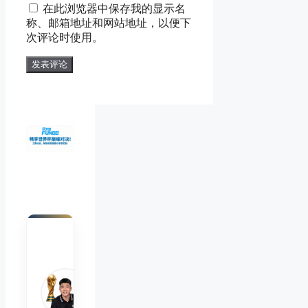
在此浏览器中保存我的显示名
箱
地
称、邮箱地址和网站地址，以便下
地
址
次评论时使用。
址
陈默
Chen
Mo
睿博
体育
观察