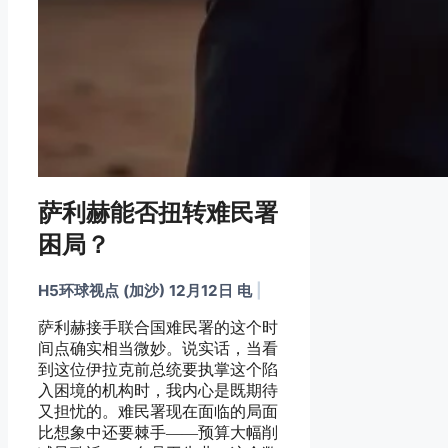
萨利赫能否扭转难民署
困局？
H5环球视点 (加沙) 12月12日 电
|
萨利赫接手联合国难民署的这个时
间点确实相当微妙。说实话，当看
到这位伊拉克前总统要执掌这个陷
入困境的机构时，我内心是既期待
又担忧的。难民署现在面临的局面
比想象中还要棘手——预算大幅削