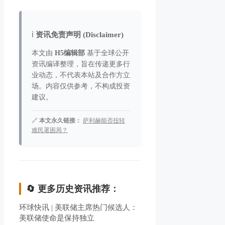
ℹ️
资讯免责声明 (Disclaimer)
本文由
H5编辑部
基于全球公开
资讯编译整理，旨在传递更多行
业动态，不代表本站及合作方立
场。内容仅供参考，不构成投资
建议。
🔗
本文永久链接：
萨利赫能否扭转
难民署困局？
🔄 更多历史资讯推荐：
环球快讯 | 美联储主席热门候选人：
美联储使命是保持独立