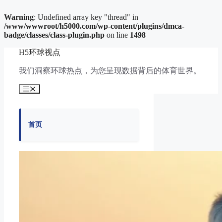
Warning
: Undefined array key "thread" in
/www/wwwroot/h5000.com/wp-content/plugins/dmca-
badge/classes/class-plugin.php
on line
1498
跳
H5环球视点
至
内
我们洞察环球热点，为您呈现数据背后的体育世界。
容
菜
单
首页