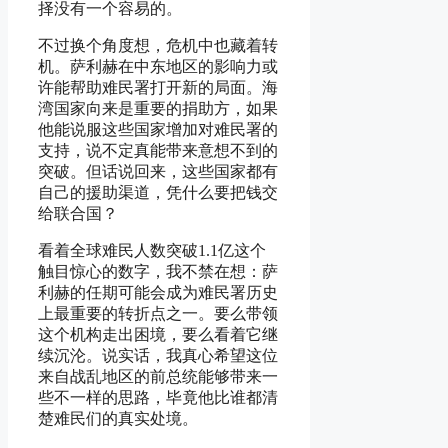
择没有一个容易的。
不过换个角度想，危机中也藏着转
机。萨利赫在中东地区的影响力或
许能帮助难民署打开新的局面。海
湾国家向来是重要的捐助方，如果
他能说服这些国家增加对难民署的
支持，说不定真能带来意想不到的
突破。但话说回来，这些国家都有
自己的援助渠道，凭什么要把钱交
给联合国？
看着全球难民人数突破1.1亿这个
触目惊心的数字，我不禁在想：萨
利赫的任期可能会成为难民署历史
上最重要的转折点之一。要么带领
这个机构走出困境，要么看着它继
续沉沦。说实话，我真心希望这位
来自战乱地区的前总统能够带来一
些不一样的思路，毕竟他比谁都清
楚难民们的真实处境。