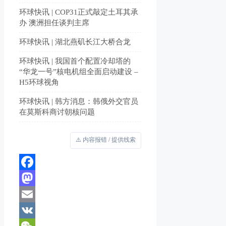
环球快讯 | COP31正式敲定土耳其承
办 澳洲担任谈判主席
环球快讯 | 湖北燕矶长江大桥合龙
环球快讯 | 我国首个配置冷却塔的
“华龙一号”核电机组全面启动建设 –
H5环球视角
环球快讯 | 韩方消息：韩俄外交官员
在莫斯科商讨朝核问题
⚠️ 内容报错 / 提供线索
Facebook
Mastodon
Email