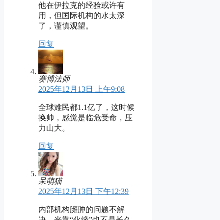
他在伊拉克的经验或许有
用，但国际机构的水太深
了，谨慎观望。
回复
赛博法师
2025年12月13日 上午9:08
全球难民都1.1亿了，这时候
换帅，感觉是临危受命，压
力山大。
回复
呆萌猫
2025年12月13日 下午12:39
内部机构臃肿的问题不解
决，光靠“化缘”也不是长久