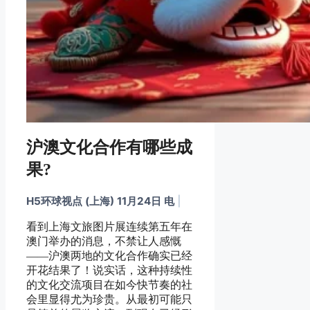
沪澳文化合作有哪些成
果?
H5环球视点 (上海) 11月24日 电
|
看到上海文旅图片展连续第五年在
澳门举办的消息，不禁让人感慨
——沪澳两地的文化合作确实已经
开花结果了！说实话，这种持续性
的文化交流项目在如今快节奏的社
会里显得尤为珍贵。从最初可能只