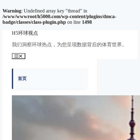
Warning
: Undefined array key "thread" in
/www/wwwroot/h5000.com/wp-content/plugins/dmca-
badge/classes/class-plugin.php
on line
1498
跳
H5环球视点
至
内
我们洞察环球热点，为您呈现数据背后的体育世界。
容
菜
单
首页