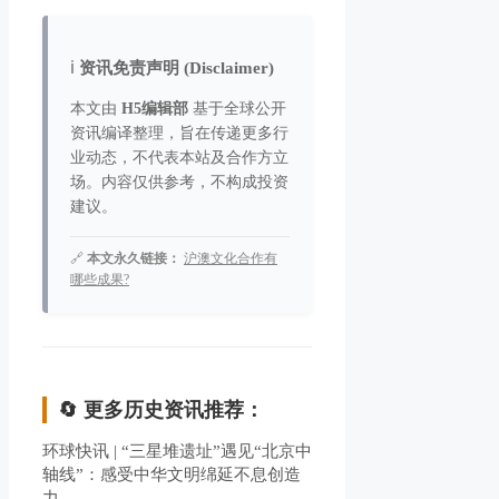
ℹ️
资讯免责声明 (Disclaimer)
本文由
H5编辑部
基于全球公开
资讯编译整理，旨在传递更多行
业动态，不代表本站及合作方立
场。内容仅供参考，不构成投资
建议。
🔗
本文永久链接：
沪澳文化合作有
哪些成果?
🔄 更多历史资讯推荐：
环球快讯 | “三星堆遗址”遇见“北京中
轴线”：感受中华文明绵延不息创造
力