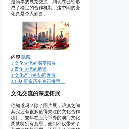
是简单的展览交流，到现在已经形
成了稳定的合作机制，这中间的变
化真是令人欣喜。
内容
隐藏
1
文化交流的深度拓展
2
青年交流的桥梁
3
文化产业的协同发展
3.1
🔄 更多历史资讯推荐：
文化交流的深度拓展
你知道吗？除了图片展，沪澳之间
其实还有很多值得关注的文化合作
项目。去年在上海举办的澳门文化
周就特别有意思，他们不仅带来了