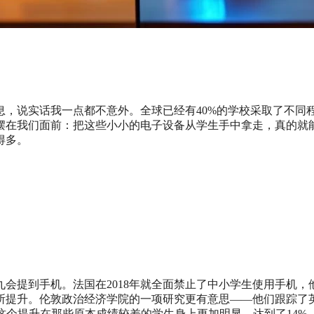
，说实话我一点都不意外。全球已经有40%的学校采取了不同
摆在我们面前：把这些小小的电子设备从学生手中拿走，真的就
得多。
会提到手机。法国在2018年就全面禁止了中小学生使用手机，
所提升。伦敦政治经济学院的一项研究更有意思——他们跟踪了英
这个提升在那些原本成绩较差的学生身上更加明显，达到了14%