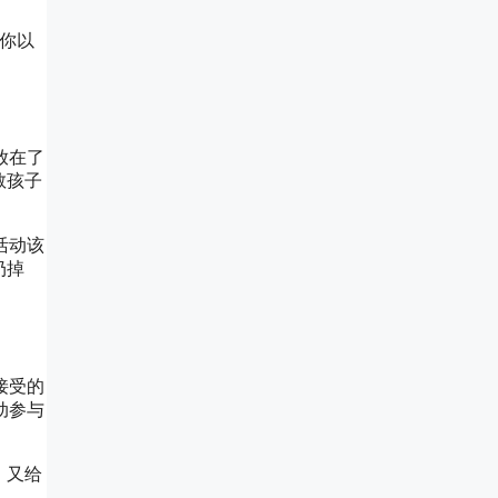
你以
放在了
教孩子
活动该
扔掉
接受的
动参与
，又给