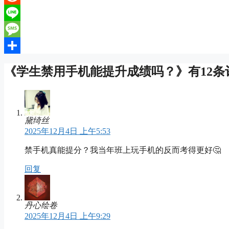
Reddit
Line
Message
分
《学生禁用手机能提升成绩吗？》有12条
享
黛绮丝
2025年12月4日 上午5:53
禁手机真能提分？我当年班上玩手机的反而考得更好🤔
回复
丹心绘卷
2025年12月4日 上午9:29