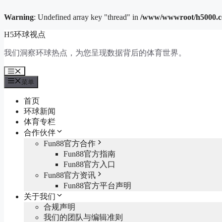
Warning
: Undefined array key "thread" in
/www/wwwroot/h5000.com
跳
H5环球视点
至
内
我们洞察环球热点，为您呈现数据背后的体育世界。
容
菜
单
菜单
首页
环球新闻
体育专栏
合作伙伴
Fun88官方合作
Fun88官方指南
Fun88官方入口
Fun88官方资讯
Fun88官方平台声明
关于我们
合规声明
我们的团队与编辑准则