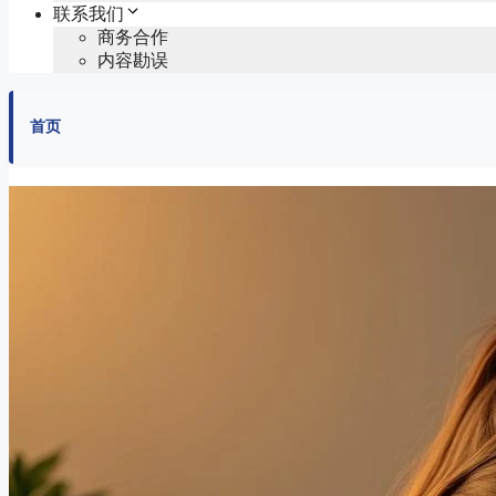
联系我们
商务合作
内容勘误
首页