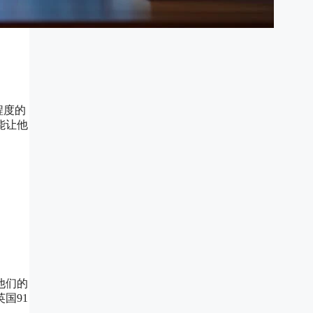
程度的
能让他
他们的
国91
。