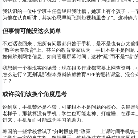
我认识的一位中学班主任曾经跟我吐槽，她班上有个孩子，一
为他在认真听讲，其实心思早就飞到短视频里去了”。这种碎
但事情可能没这么简单
不过话说回来，把所有问题都归咎于手机，是不是也有点太偷
“数字素养教育”上。芬兰的教育专家认为，手机本身不是问题
如何辨别网络信息、如何管理屏幕时间，这种“疏”而不是“堵”
我想到一个很现实的场景：现在很多作业都需要上网查资料，
怎么进行？更别说那些本身就依赖教育APP的翻转课堂、混合
了？
或许我们该换个角度思考
说到底，手机禁还是不禁，可能根本不是问题的核心。关键是
老样子，那就算没有手机，学生也可能走神、打瞌睡、在课本
进来，手机反而可能成为学习的助力。
韩国的一些学校尝试了“分时段使用”政策——上课时间手机统
了学生一定的自主权。数据显示，这种做法在提升成绩的同时