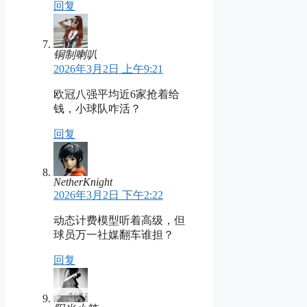
回复
铜制喇叭
2026年3月2日 上午9:21
欧冠八强平均近6家抢着给
钱，小球队咋活？
回复
NetherKnight
2026年3月2日 下午2:22
动态计费模型听着高级，但
球员万一社媒翻车谁担？
回复