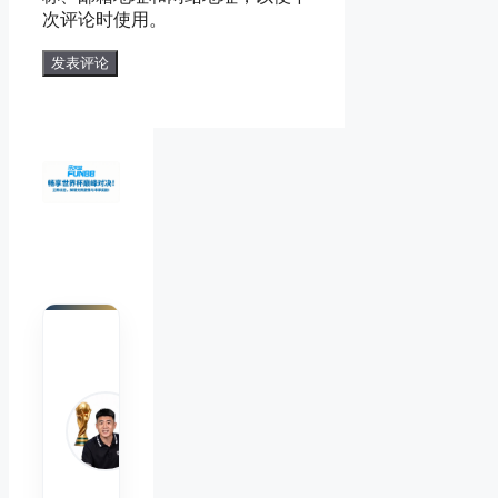
次评论时使用。
址
陈默
Chen
Mo
睿博
体育
观察
首席
分析