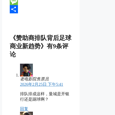
Line
Message
分
享
《赞助商排队背后足球
商业新趋势》有9条评
论
老电影院售票员
2026年2月25日 下午5:41
排队排成这样，曼城是开银
行还是踢球啊？
回复