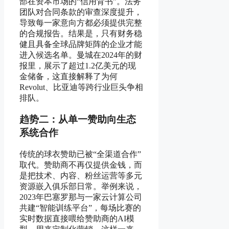
部在资本市场的“信用背书”。法务
团队对合同条款的审查深度提升，
导致每一家意向方都必须提供完整
的合规报告。结果是，只有财务稳
健且具备全球品牌矩阵的企业才能
进入候选名单。曼城在2024年的财
报里，展示了超过1.2亿美元的现
金储备，这直接解释了为何
Revolut、比亚迪等跨行业巨头争相
排队。
趋势二：从单一赞助向生态
系统合作
传统的球衣赞助已被“全渠道合作”
取代。赞助商不再仅提供金钱，而
是把技术、内容、粉丝运营等多元
资源嵌入俱乐部日常。举例来说，
2023年巴塞罗那与一家云计算公司
共建“智能训练平台”，每场比赛的
实时数据直接喂给赞助商的AI模