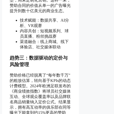
型，用来定制化营销。这样一来，
赞助合同的价值从单一的广告曝光
提升到数十亿美元的商业生态。
技术赋能：数据共享、AI分
析、VR观赛
内容共创：短视频系列、球
员直播、粉丝挑战赛
渠道融合：线上商城、线下
体验店、社交媒体联动
趋势三：数据驱动的定价与
风险管理
赞助价格已经脱离了“每年数千万”
的粗放估算，转向基于KPIs的动态
计费模型。2024年欧洲足联发布的
《商业绩效指数》将球员社交媒体
互动、全球观众覆盖率以及品牌联
名商品销量纳入定价公式。结果显
示，拥有高互动率的俱乐部在同等
曝光下能拿到约15%更高的赞助