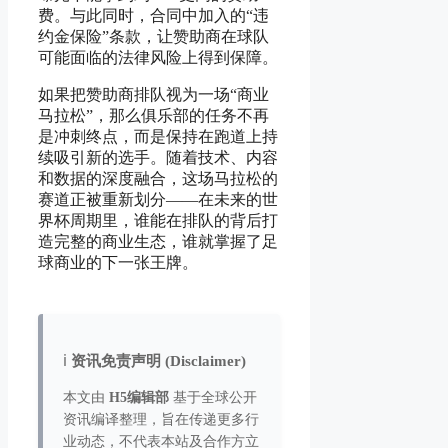
费。与此同时，合同中加入的“违
约金保险”条款，让赞助商在球队
可能面临的法律风险上得到保障。
如果把赞助商排队视为一场“商业
马拉松”，那么俱乐部的任务不再
是冲刺终点，而是保持在跑道上持
续吸引新的选手。随着技术、内容
和数据的深度融合，这场马拉松的
赛道正被重新划分——在未来的世
界杯周期里，谁能在排队的背后打
造完整的商业生态，谁就掌握了足
球商业的下一张王牌。
ℹ️
资讯免责声明 (Disclaimer)
本文由
H5编辑部
基于全球公开
资讯编译整理，旨在传递更多行
业动态，不代表本站及合作方立