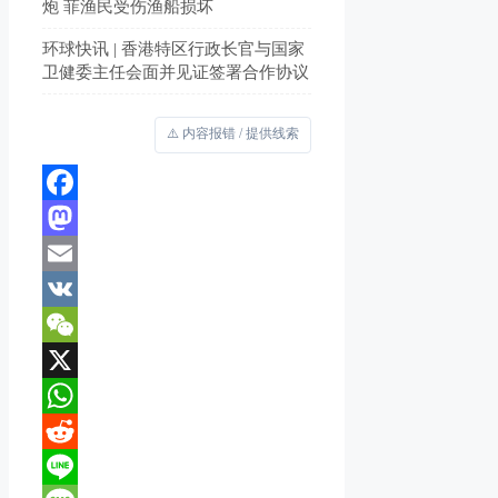
炮 菲渔民受伤渔船损坏
环球快讯 | 香港特区行政长官与国家
卫健委主任会面并见证签署合作协议
⚠️ 内容报错 / 提供线索
Facebook
Mastodon
Email
VK
WeChat
X
WhatsApp
Reddit