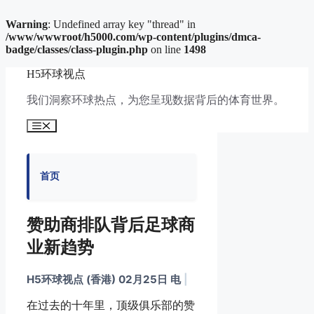
Warning
: Undefined array key "thread" in
/www/wwwroot/h5000.com/wp-content/plugins/dmca-
badge/classes/class-plugin.php
on line
1498
跳
H5环球视点
至
内
我们洞察环球热点，为您呈现数据背后的体育世界。
容
菜
单
首页
赞助商排队背后足球商
业新趋势
H5环球视点 (香港) 02月25日 电
|
在过去的十年里，顶级俱乐部的赞