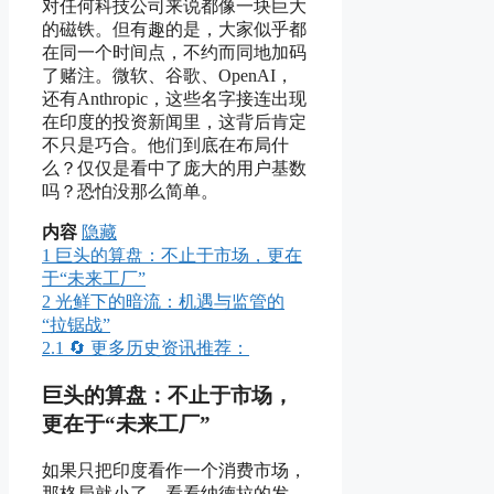
对任何科技公司来说都像一块巨大
的磁铁。但有趣的是，大家似乎都
在同一个时间点，不约而同地加码
了赌注。微软、谷歌、OpenAI，
还有Anthropic，这些名字接连出现
在印度的投资新闻里，这背后肯定
不只是巧合。他们到底在布局什
么？仅仅是看中了庞大的用户基数
吗？恐怕没那么简单。
内容
隐藏
1
巨头的算盘：不止于市场，更在
于“未来工厂”
2
光鲜下的暗流：机遇与监管的
“拉锯战”
2.1
🔄 更多历史资讯推荐：
巨头的算盘：不止于市场，
更在于“未来工厂”
如果只把印度看作一个消费市场，
那格局就小了。看看纳德拉的发