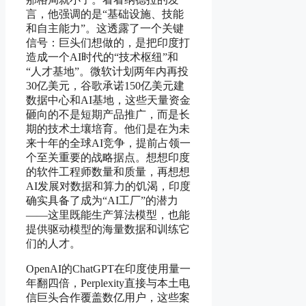
言，他强调的是“基础设施、技能
和自主能力”。这透露了一个关键
信号：巨头们想做的，是把印度打
造成一个AI时代的“技术枢纽”和
“人才基地”。微软计划两年内再投
30亿美元，谷歌承诺150亿美元建
数据中心和AI基地，这些天量资金
砸向的不是短期产品推广，而是长
期的技术土壤培育。他们是在为未
来十年的全球AI竞争，提前占领一
个至关重要的战略据点。想想印度
的软件工程师数量和质量，再想想
AI发展对数据和算力的饥渴，印度
确实具备了成为“AI工厂”的潜力
——这里既能生产算法模型，也能
提供驱动模型的海量数据和训练它
们的人才。
OpenAI的ChatGPT在印度使用量一
年翻四倍，Perplexity直接与本土电
信巨头合作覆盖数亿用户，这些案