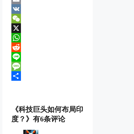
Email
VK
WeChat
X
WhatsApp
Reddit
Line
Message
分
享
《科技巨头如何布局印
度？》有6条评论