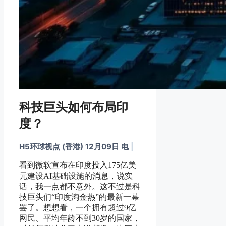
科技巨头如何布局印
度？
H5环球视点 (香港) 12月09日 电
|
看到微软宣布在印度投入175亿美
元建设AI基础设施的消息，说实
话，我一点都不意外。这不过是科
技巨头们“印度淘金热”的最新一幕
罢了。想想看，一个拥有超过9亿
网民、平均年龄不到30岁的国家，