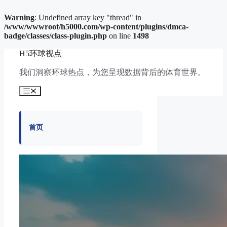
Warning
: Undefined array key "thread" in
/www/wwwroot/h5000.com/wp-content/plugins/dmca-
badge/classes/class-plugin.php
on line
1498
跳
H5环球视点
至
内
我们洞察环球热点，为您呈现数据背后的体育世界。
容
菜
单
首页