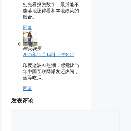
别光看投资数字，最后能不
能落地还得看和本地政策的
磨合。
回复
幽荧映夜
2025年12月14日 下午8:11
印度这波AI热潮，感觉比当
年中国互联网爆发还热闹，
坐等吃瓜。
回复
发表评论
评
论