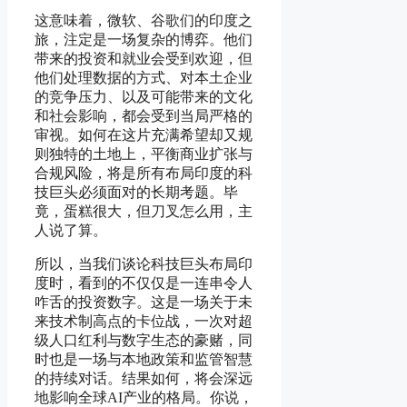
这意味着，微软、谷歌们的印度之
旅，注定是一场复杂的博弈。他们
带来的投资和就业会受到欢迎，但
他们处理数据的方式、对本土企业
的竞争压力、以及可能带来的文化
和社会影响，都会受到当局严格的
审视。如何在这片充满希望却又规
则独特的土地上，平衡商业扩张与
合规风险，将是所有布局印度的科
技巨头必须面对的长期考题。毕
竟，蛋糕很大，但刀叉怎么用，主
人说了算。
所以，当我们谈论科技巨头布局印
度时，看到的不仅仅是一连串令人
咋舌的投资数字。这是一场关于未
来技术制高点的卡位战，一次对超
级人口红利与数字生态的豪赌，同
时也是一场与本地政策和监管智慧
的持续对话。结果如何，将会深远
地影响全球AI产业的格局。你说，