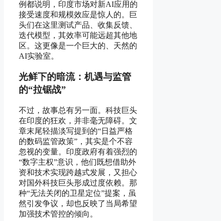
例都说明，印度市场对新AI应用的
接受速度和规模效应是惊人的。巨
头们在这里测试产品、收集反馈、
迭代模型，其效率可能远超其他地
区。这更像是一个巨大的、天然的
AI实验室。
光鲜下的暗流：机遇与监管
的“拉锯战”
不过，故事总有另一面。科技巨头
在印度的狂欢，并非毫无障碍。文
章末尾轻描淡写提到的“日益严格
的数码监管政策”，其实是个不容
忽视的变量。印度政府有着强烈的
“数字主权”意识，他们既想借助外
资和技术实现跨越式发展，又担心
对国外科技巨头形成过度依赖。那
种“无法关闭的卫星定位”提案，虽
然引发争议，却也反映了当局希望
加强技术管控的倾向。