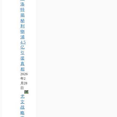
洛
特
揭
秘
利
物
浦
4.5
亿
引
援
真
相
2026
年2
月28
日
尤
文
战
略