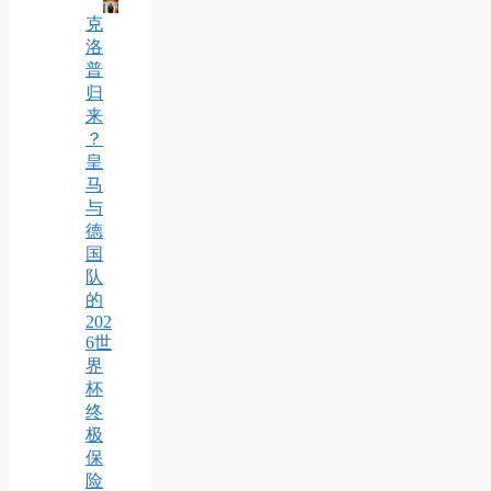
克
洛
普
归
来
？
皇
马
与
德
国
队
的
202
6世
界
杯
终
极
保
险