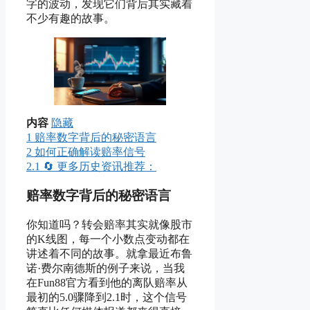
字的波动，发现它们背后其实藏着
不少有趣的故事。
内容
隐藏
1
赔率数字背后的秘密语言
2
如何正确解读赔率信号
2.1
🔄 更多历史资讯推荐：
赔率数字背后的秘密语言
你知道吗？转会赔率其实就像股市
的K线图，每一个小数点变动都在
讲述着不同的故事。就拿最近布鲁
诺·费尔南德斯的例子来说，当我
在Fun88官方看到他的离队赔率从
最初的5.0骤降到2.1时，这个信号