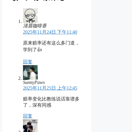
清晨咖啡香
2025年11月24日 下午11:40
原来赔率还有这么多门道，
学到了👍
回复
SunnyPaws
2025年11月25日 上午12:45
赔率变化比教练说话靠谱多
了，深有同感
回复