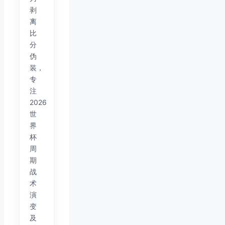
剥
离
比
分
伪
装，
专
注
2026
世
界
杯
周
期
战
术
演
变
及