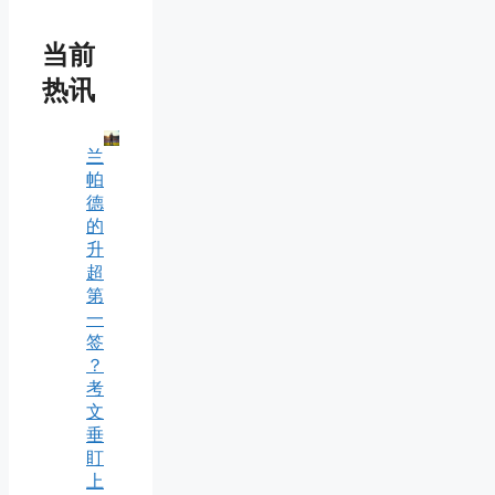
当前
热讯
兰
帕
德
的
升
超
第
一
签
？
考
文
垂
盯
上