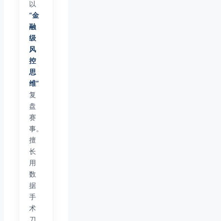
以
“金
融
级
风
控
思
维”
复
盘
赛
事。
擅
长
用
数
据
手
术
刀