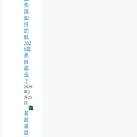
帝
国
如
何
护
航
202
6世
界
杯
霸
业
？
2026
年2
月25
日
英
超
盛
世