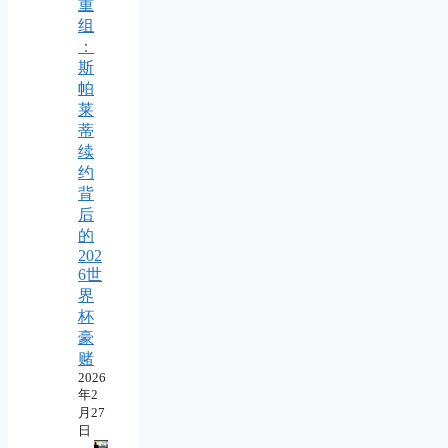
重
组
：
斯
帕
莱
蒂
续
约
背
后
的
202
6世
界
杯
豪
赌
2026
年2
月27
日