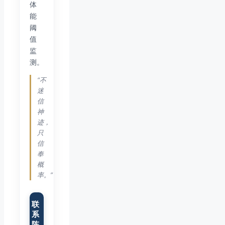
体
能
阈
值
监
测。
“不
迷
信
神
迹，
只
信
奉
概
率。”
联
系
陈