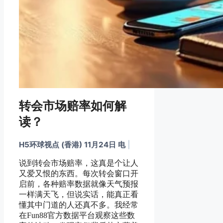
转会市场赔率如何解
读？
H5环球视点 (香港) 11月24日 电
|
说到转会市场赔率，这真是个让人
又爱又恨的东西。每次转会窗口开
启前，各种赔率数据就像天气预报
一样满天飞，但说实话，能真正看
懂其中门道的人还真不多。我经常
在Fun88官方数据平台观察这些数