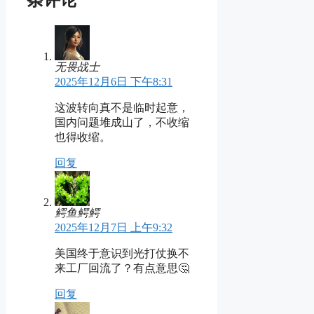
无畏战士
2025年12月6日 下午8:31
这波转向真不是临时起意，
国内问题堆成山了，不收缩
也得收缩。
回复
鳄鱼鳄鳄
2025年12月7日 上午9:32
美国终于意识到光打仗换不
来工厂回流了？有点意思🤔
回复