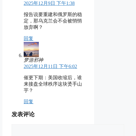
2025年12月9日 下午1:38
报告说要重建和俄罗斯的稳
定，那乌克兰会不会被悄悄
放弃啊？
回复
梦游邪神
2025年12月11日 下午6:02
催更下期：美国收缩后，谁
来接盘全球秩序这块烫手山
芋？
回复
发表评论
评
论