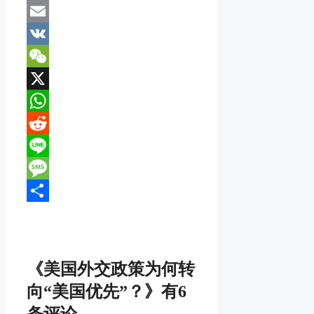
Mastodon
Email
VK
WeChat
X
WhatsApp
Reddit
Line
Message
分
享
《美国外交政策为何转
向“美国优先”？》有6
条评论