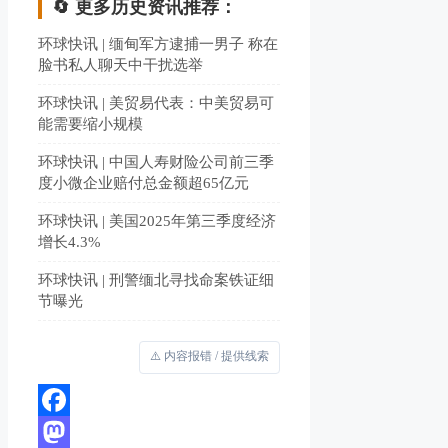
🔄 更多历史资讯推荐：
环球快讯 | 缅甸军方逮捕一男子 称在
脸书私人聊天中干扰选举
环球快讯 | 美贸易代表：中美贸易可
能需要缩小规模
环球快讯 | 中国人寿财险公司前三季
度小微企业赔付总金额超65亿元
环球快讯 | 美国2025年第三季度经济
增长4.3%
环球快讯 | 刑警缅北寻找命案铁证细
节曝光
⚠️ 内容报错 / 提供线索
Facebook