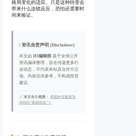
格局变化的适应。只是这种转变会
带来什么连锁反应，恐怕还需要时
间来验证。
ℹ️
资讯免责声明 (Disclaimer)
本文由
H5编辑部
基于全球公开
资讯编译整理，旨在传递更多行
业动态，不代表本站及合作方立
场。内容仅供参考，不构成投资
建议。
🔗
本文永久链接：
美国外交政策为
何转向“美国优先”？