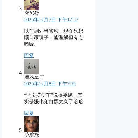
蓝风铃
2025年12月7日 下午12:57
以前到处当警察，现在只想
顾自家院子，能理解但有点
唏嘘。
回复
海的寓言
2025年12月8日 下午7:59
“盟友搭便车”说得委婉，其
实是嫌小弟白嫖太久了哈哈
回复
小摩托