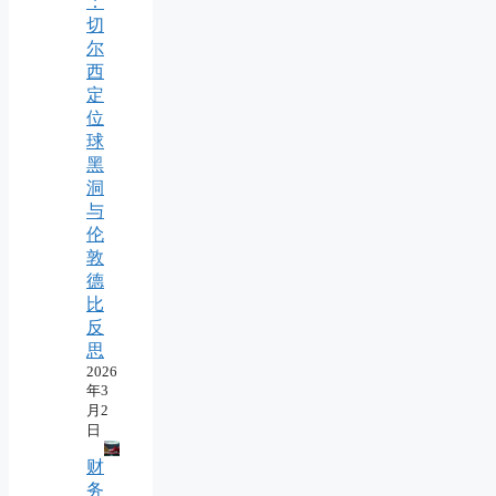
：
切
尔
西
定
位
球
黑
洞
与
伦
敦
德
比
反
思
2026
年3
月2
日
财
务