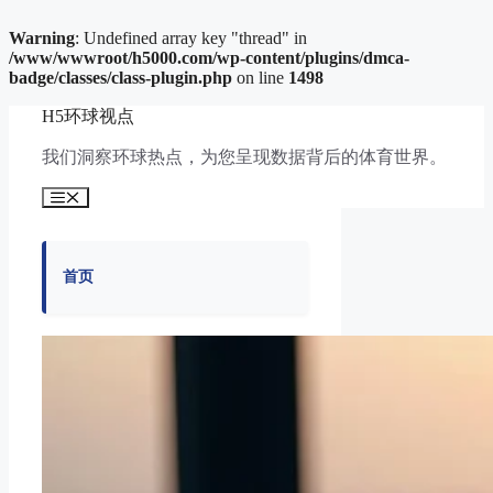
Warning
: Undefined array key "thread" in
/www/wwwroot/h5000.com/wp-content/plugins/dmca-
badge/classes/class-plugin.php
on line
1498
跳
H5环球视点
至
内
我们洞察环球热点，为您呈现数据背后的体育世界。
容
菜
单
首页