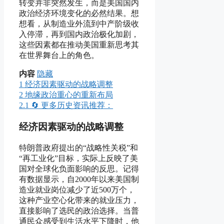
转变并非突然发生，而是美国国内
政治经济环境变化的必然结果。想
想看，从制造业外流到中产阶级收
入停滞，再到国内政治极化加剧，
这些因素都在推动美国重新思考其
在世界舞台上的角色。
内容
隐藏
1
经济因素驱动的战略调整
2
地缘政治重心的重新布局
2.1
🔄 更多历史资讯推荐：
经济因素驱动的战略调整
特朗普政府提出的“战略性关税”和
“再工业化”目标，实际上反映了美
国对全球化负面影响的反思。记得
有数据显示，自2000年以来美国制
造业就业岗位减少了近500万个，
这种产业空心化带来的就业压力，
直接影响了选民的政治选择。当普
通民众感受到生活水平下降时，他