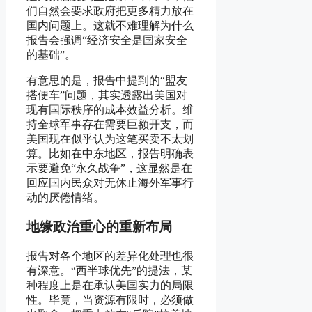
们自然会要求政府把更多精力放在
国内问题上。这就不难理解为什么
报告会强调“经济安全是国家安全
的基础”。
有意思的是，报告中提到的“盟友
搭便车”问题，其实透露出美国对
现有国际秩序的成本效益分析。维
持全球军事存在需要巨额开支，而
美国现在似乎认为这笔买卖不太划
算。比如在中东地区，报告明确表
示要避免“永久战争”，这显然是在
回应国内民众对无休止海外军事行
动的厌倦情绪。
地缘政治重心的重新布局
报告对各个地区的差异化处理也很
有深意。“西半球优先”的提法，某
种程度上是在承认美国实力的局限
性。毕竟，当资源有限时，必须做