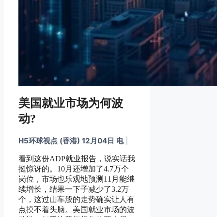
美国就业市场为何波
动?
H5环球视点 (香港) 12月04日 电
|
看到这份ADP就业报告，说实话我
挺惊讶的。10月还增加了4.7万个
岗位，市场也乐观地预测11月能继
续增长，结果一下子减少了3.2万
个，这过山车般的走势确实让人有
点摸不着头脑。美国就业市场的波