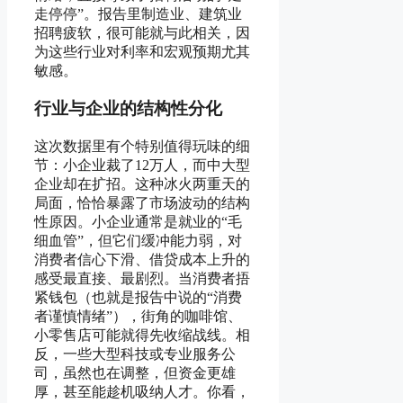
走停停”。报告里制造业、建筑业
招聘疲软，很可能就与此相关，因
为这些行业对利率和宏观预期尤其
敏感。
行业与企业的结构性分化
这次数据里有个特别值得玩味的细
节：小企业裁了12万人，而中大型
企业却在扩招。这种冰火两重天的
局面，恰恰暴露了市场波动的结构
性原因。小企业通常是就业的“毛
细血管”，但它们缓冲能力弱，对
消费者信心下滑、借贷成本上升的
感受最直接、最剧烈。当消费者捂
紧钱包（也就是报告中说的“消费
者谨慎情绪”），街角的咖啡馆、
小零售店可能就得先收缩战线。相
反，一些大型科技或专业服务公
司，虽然也在调整，但资金更雄
厚，甚至能趁机吸纳人才。你看，