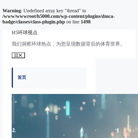
Warning
: Undefined array key "thread" in
/www/wwwroot/h5000.com/wp-content/plugins/dmca-
badge/classes/class-plugin.php
on line
1498
跳
H5环球视点
至
内
我们洞察环球热点，为您呈现数据背后的体育世界。
容
菜
单
首页