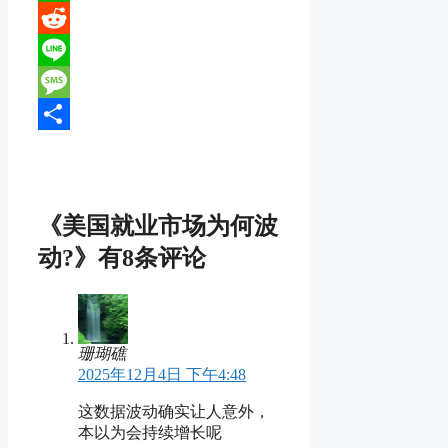
WhatsApp
Reddit
Line
Message
分
享
《美国就业市场为何波
动?》有8条评论
珊瑚礁
2025年12月4日 下午4:48
这数据波动确实让人意外，
本以为会持续增长呢