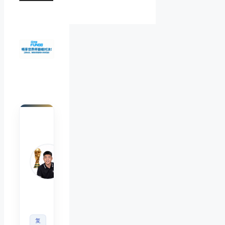
陈默
Chen
Mo
睿博
体育
观察
首席
分析
师
复