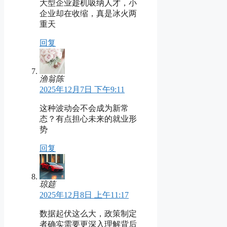
大型企业趁机吸纳人才，小
企业却在收缩，真是冰火两
重天
回复
渔翁陈
2025年12月7日 下午9:11
这种波动会不会成为新常
态？有点担心未来的就业形
势
回复
琼筵
2025年12月8日 上午11:17
数据起伏这么大，政策制定
者确实需要更深入理解背后