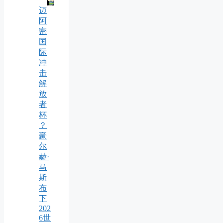
迈
阿
密
国
际
冲
击
解
放
者
杯
？
豪
尔
赫·
马
斯
布
下
202
6世