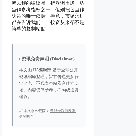
所以我的建议是：把欧洲市场走势
当作参考指标之一，但别把它当作
决策的唯一依据。毕竟，市场永远
都在告诉我们——投资从来都不是
简单的复制粘贴。
ℹ️
资讯免责声明 (Disclaimer)
本文由
H5编辑部
基于全球公开
资讯编译整理，旨在传递更多行
业动态，不代表本站及合作方立
场。内容仅供参考，不构成投资
建议。
🔗
本文永久链接：
美股会跟随欧洲
走势吗？