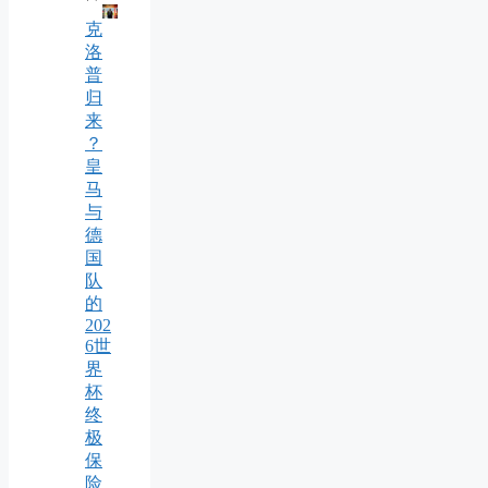
克
洛
普
归
来
？
皇
马
与
德
国
队
的
202
6世
界
杯
终
极
保
险