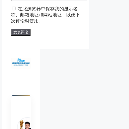
邮
站
在此浏览器中保存我的显示名
箱
地
称、邮箱地址和网站地址，以便下
地
址
次评论时使用。
址
陈默
Chen
Mo
睿博
体育