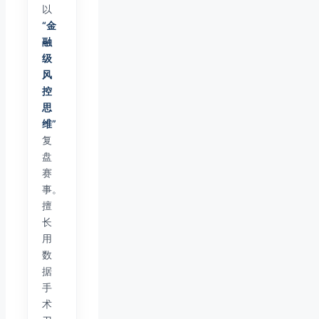
以
“金
融
级
风
控
思
维”
复
盘
赛
事。
擅
长
用
数
据
手
术