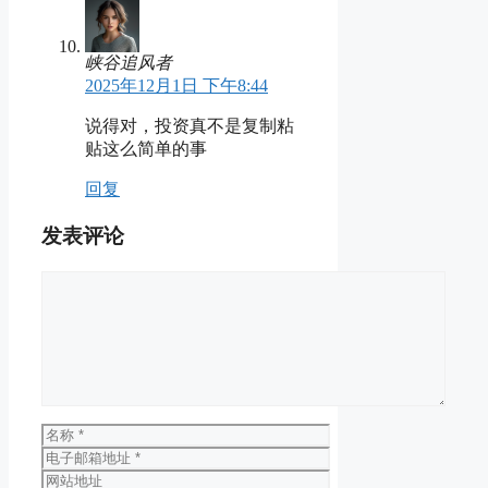
峡谷追风者
2025年12月1日 下午8:44
说得对，投资真不是复制粘
贴这么简单的事
回复
发表评论
评
论
名
称
电
子
网