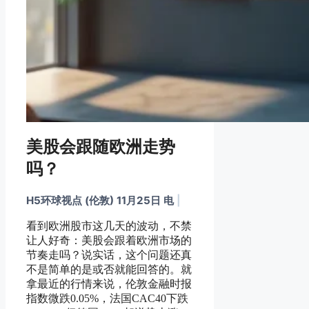
美股会跟随欧洲走势
吗？
H5环球视点 (伦敦) 11月25日 电
|
看到欧洲股市这几天的波动，不禁
让人好奇：美股会跟着欧洲市场的
节奏走吗？说实话，这个问题还真
不是简单的是或否就能回答的。就
拿最近的行情来说，伦敦金融时报
指数微跌0.05%，法国CAC40下跌