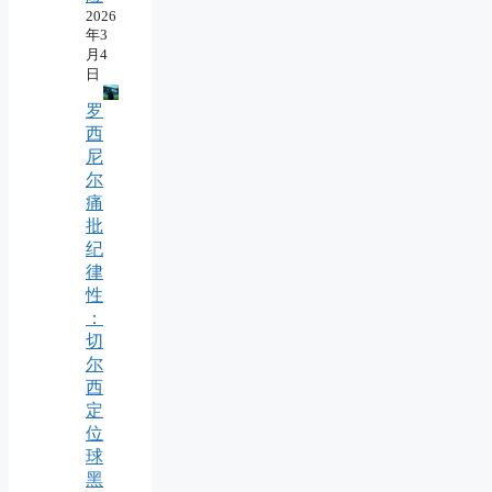
2026
年3
月4
日
罗
西
尼
尔
痛
批
纪
律
性
：
切
尔
西
定
位
球
黑