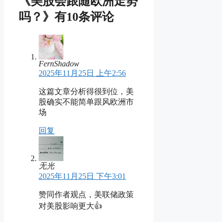
《美股会跟随欧洲走势
吗？》有10条评论
FernShadow
2025年11月25日 上午2:56
这篇文章分析得很到位，美
股确实不能简单跟风欧洲市
场
回复
无光
2025年11月25日 下午3:01
赞同作者观点，美联储政策
对美股影响更大👍