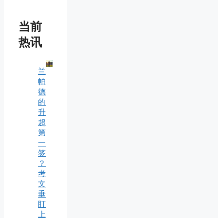
当前
热讯
兰
帕
德
的
升
超
第
一
签
？
考
文
垂
盯
上