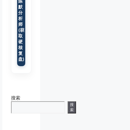
陈
默
分
析
师
(获
取
硬
核
复
盘)
搜索
搜
索