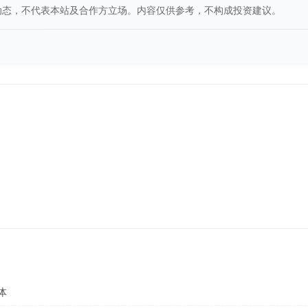
动态，不代表本站及合作方立场。内容仅供参考，不构成投资建议。
体