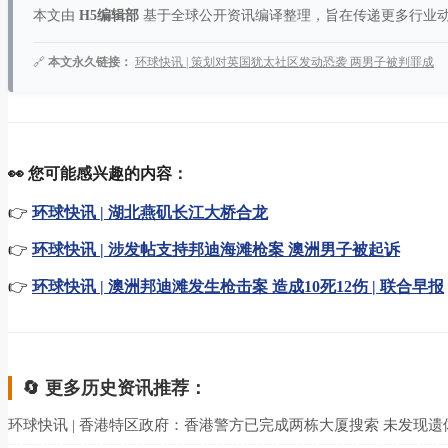
本文由
H5编辑部
基于全球公开资讯编译整理，旨在传递更多行业
🔗
本文永久链接：
环球快讯 | 策划对英国犹太社区发动恐袭 两男子被判罪成
👀 您可能感兴趣的内容：
👉
环球快讯 | 湖北燕矶长江大桥合龙
👉
环球快讯 | 涉发帖支持邦迪海滩枪案 澳洲男子被起诉
👉
环球快讯 | 澳洲邦迪滩发生枪击案 造成10死12伤 | 联合早报
🔄 更多历史资讯推荐：
环球快讯 | 香港特区政府：香港警方已完成两栋大厦搜索 未发现遗