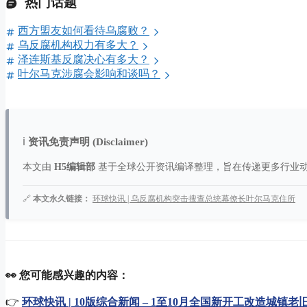
热门话题
西方盟友如何看待乌腐败？
乌反腐机构权力有多大？
泽连斯基反腐决心有多大？
叶尔马克涉腐会影响和谈吗？
ℹ️
资讯免责声明 (Disclaimer)
本文由
H5编辑部
基于全球公开资讯编译整理，旨在传递更多行业
🔗
本文永久链接：
环球快讯 | 乌反腐机构突击搜查总统幕僚长叶尔马克住所
👀 您可能感兴趣的内容：
👉
环球快讯 | 10版综合新闻 – 1至10月全国新开工改造城镇老旧