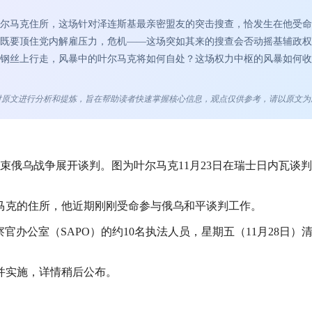
尔马克住所，这场针对泽连斯基最亲密盟友的突击搜查，恰发生在他受命
既要顶住党内解雇压力，危机——这场突如其来的搜查会否动摇基辅政权
钢丝上行走，风暴中的叶尔马克将如何自处？这场权力中枢的风暴如何收
点对原文进行分析和提炼，旨在帮助读者快速掌握核心信息，观点仅供参考，请以原文为
束俄乌战争展开谈判。图为叶尔马克11月23日在瑞士日内瓦谈判
马克的住所，他近期刚刚受命参与俄乌和平谈判工作。
办公室（SAPO）的约10名执法人员，星期五（11月28日）
并实施，详情稍后公布。