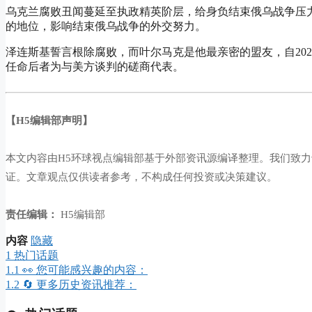
乌克兰腐败丑闻蔓延至执政精英阶层，给身负结束俄乌战争压
的地位，影响结束俄乌战争的外交努力。
泽连斯基誓言根除腐败，而叶尔马克是他最亲密的盟友，自20
任命后者为与美方谈判的磋商代表。
【H5编辑部声明】
本文内容由H5环球视点编辑部基于外部资讯源编译整理。我们致
证。文章观点仅供读者参考，不构成任何投资或决策建议。
责任编辑：
H5编辑部
内容
隐藏
1
热门话题
1.1
👀 您可能感兴趣的内容：
1.2
🔄 更多历史资讯推荐：