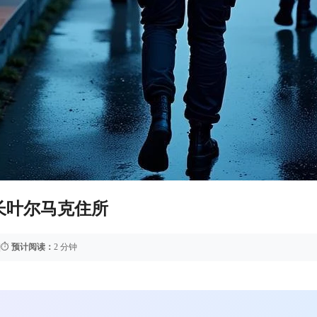
长叶尔马克住所
|
⏱️
预计阅读：
2 分钟