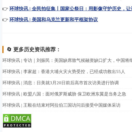
👉
环球快讯 | 全民拍征集丨国家公祭日：用影像守护历史，
👉
环球快讯 | 美国和乌克兰更新和平框架协议
🔄 更多历史资讯推荐：
环球快讯 | 专访｜刘振民：美国缺席致气候融资缺口扩大，中国将继
环球快讯 | 李家超：香港大埔火灾火势受控，已经成功救出55人
环球快讯 | 消息：日美就3月20日前后高市首次访美进行协调
环球快讯 | 欧盟八国：面对俄罗斯威胁 保卫欧洲东翼是当务之急
环球快讯 | 王毅在结束对阿拉伯三国访问后接受中国媒体采访