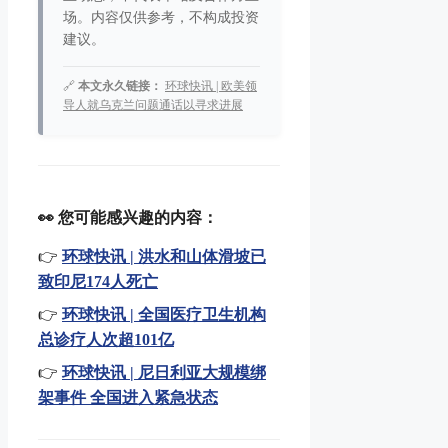
场。内容仅供参考，不构成投资
建议。
🔗
本文永久链接：
环球快讯 | 欧美领
导人就乌克兰问题通话以寻求进展
👀 您可能感兴趣的内容：
👉
环球快讯 | 洪水和山体滑坡已
致印尼174人死亡
👉
环球快讯 | 全国医疗卫生机构
总诊疗人次超101亿
👉
环球快讯 | 尼日利亚大规模绑
架事件 全国进入紧急状态