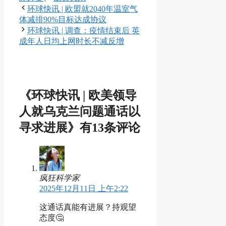
环球快讯 | 欧盟就2040年温室气
体减排90%目标达成协议
环球快讯 | 调查：疫情结束后 英
成年人日均上网时长不减反增
《环球快讯 | 欧美领导
人就乌克兰问题通话以
寻求进展》有13条评论
疯狂科学家
2025年12月11日 上午2:22
这通话真能有进展？持观望
态度🤔