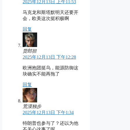
2025年12月13日 上午11:53
马克龙和斯塔默明天还要开
会，欧美这次挺积极啊
回复
货郎担
2025年12月13日 下午12:28
欧洲抱团挺乌，能源防御这
块确实不能再拖了
回复
荒漠独步
2025年12月13日 下午1:34
特朗普也参与了？还以为他
不关心这事了呢