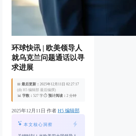
环球快讯 | 欧美领导人
就乌克兰问题通话以寻
求进展
📅
最后更新：
2025年12月11日 02:27:17
(由 H5 编辑部 最后编撰)
|
📊
字数：
527 字
|
⏱️
预计阅读：
2 分钟
2025年12月11日
作者
H5 编辑部
本文核心洞察