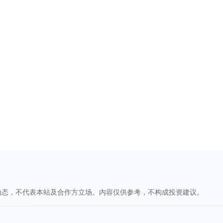
动态，不代表本站及合作方立场。内容仅供参考，不构成投资建议。