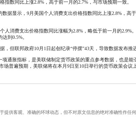
指数同比上涨2.8%，高于前一月的2.7%，与市场预期一致。
数据显示，9月美国个人消费支出价格指数同比上涨2.8%，高
消费支出价格指数同比涨幅为2.8%，略低于前一月的2.9%
达到0.5%。
，但联邦政府10月1日起创纪录“停摆”43天，导致数据发布推
项通胀指标，是美联储制定货币政策的重点参考数据，也是能
市场普遍预期，美联储将在本月9日至10日举行的货币政策会议
力于提供客观、准确的环球动态，但不对原文信息的绝对准确性作任