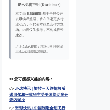
ℹ️
资讯免责声明 (Disclaimer)
本文由
H5编辑部
基于全球公开
资讯编译整理，旨在传递更多行
业动态，不代表本站及合作方立
场。内容仅供参考，不构成投资
建议。
🔗
本文永久链接：
环球快讯 | 美国最
大稀土公司要在沙特建厂
👀 您可能感兴趣的内容：
👉
环球快讯 | 辗转三天终抵挪威
诺贝尔和平奖得主受美国协助离开
委内瑞拉
👉
环球快讯 | 中国制造全动飞行