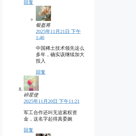
回复
银盔将
2025年11月21日 下午
1:46
中国稀土技术领先这么
多年，确实该继续加大
投入
回复
碎星使
2025年11月20日 下午11:21
军工合作还叫无追索权资
金，这名字起得真委婉
回复