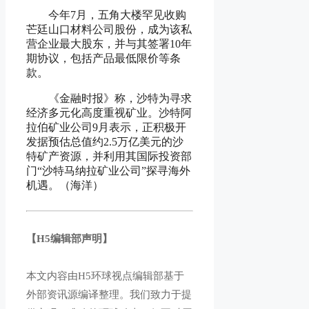
今年7月，五角大楼罕见收购
芒廷山口材料公司股份，成为该私
营企业最大股东，并与其签署10年
期协议，包括产品最低限价等条
款。
《金融时报》称，沙特为寻求
经济多元化高度重视矿业。沙特阿
拉伯矿业公司9月表示，正积极开
发据预估总值约2.5万亿美元的沙
特矿产资源，并利用其国际投资部
门“沙特马纳拉矿业公司”探寻海外
机遇。（海洋）
【H5编辑部声明】
本文内容由H5环球视点编辑部基于
外部资讯源编译整理。我们致力于提