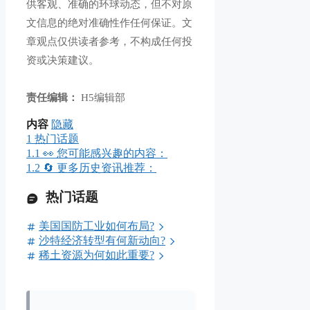
供客观、准确的环球动态，但不对原
文信息的绝对准确性作任何保证。文
章观点仅供读者参考，不构成任何投
资或决策建议。
责任编辑：
H5编辑部
内容
隐藏
1
热门话题
1.1
👀 您可能感兴趣的内容：
1.2
🔄 更多历史资讯推荐：
热门话题
美国国防工业如何布局?
沙特经济转型有何新动向?
稀土资源为何如此重要?