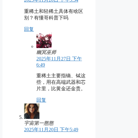
重稀土和轻稀土具体有啥区
别？有懂哥科普下吗
回复
幽冥巫师
2025年11月27日 下午
6:49
重稀土主要指镝、铽这
些，用在高端武器和芯
片里，比黄金还金贵。
回复
宇宙第一憨憨
2025年11月20日 下午5:49