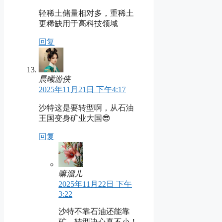
轻稀土储量相对多，重稀土
更稀缺用于高科技领域
回复
晨曦游侠
2025年11月21日 下午4:17
沙特这是要转型啊，从石油
王国变身矿业大国😎
回复
嘛溜儿
2025年11月22日 下午
3:22
沙特不靠石油还能靠
矿，转型决心真不小！