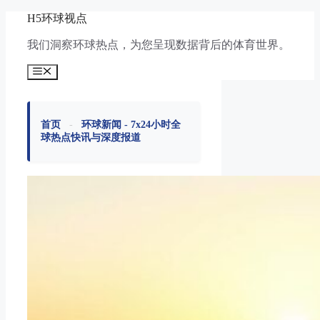
跳
H5环球视点
至
我们洞察环球热点，为您呈现数据背后的体育世界。
内
容
菜
单
首页
-
环球新闻 - 7x24小时全
球热点快讯与深度报道