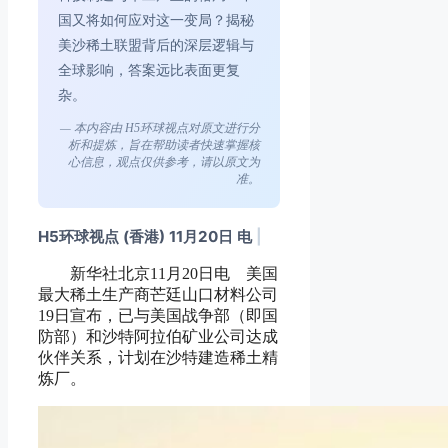
国又将如何应对这一变局？揭秘
美沙稀土联盟背后的深层逻辑与
全球影响，答案远比表面更复
杂。
— 本内容由 H5环球视点对原文进行分
析和提炼，旨在帮助读者快速掌握核
心信息，观点仅供参考，请以原文为
准。
H5环球视点 (香港) 11月20日 电
|
新华社北京11月20日电 美国
最大稀土生产商芒廷山口材料公司
19日宣布，已与美国战争部（即国
防部）和沙特阿拉伯矿业公司达成
伙伴关系，计划在沙特建造稀土精
炼厂。