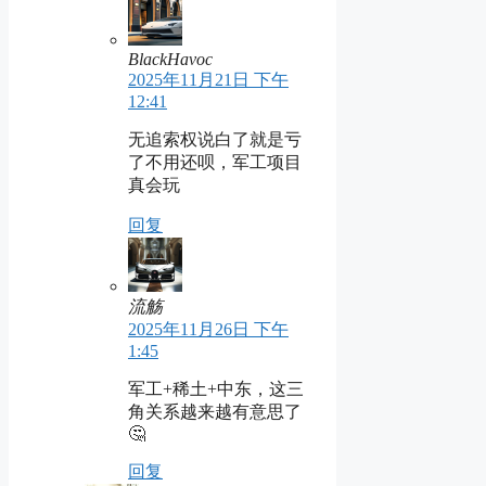
BlackHavoc
2025年11月21日 下午
12:41
无追索权说白了就是亏
了不用还呗，军工项目
真会玩
回复
流觞
2025年11月26日 下午
1:45
军工+稀土+中东，这三
角关系越来越有意思了
🤔
回复