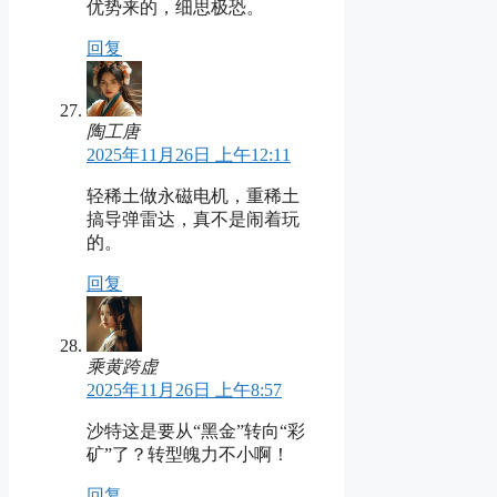
优势来的，细思极恐。
回复
陶工唐
2025年11月26日 上午12:11
轻稀土做永磁电机，重稀土
搞导弹雷达，真不是闹着玩
的。
回复
乘黄跨虚
2025年11月26日 上午8:57
沙特这是要从“黑金”转向“彩
矿”了？转型魄力不小啊！
回复