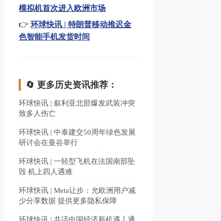
模拟机首次进入欧洲市场
👉
环球快讯 | 特朗普移动推迟金
色智能手机发货时间
🔄 更多历史资讯推荐：
环球快讯 | 叙利亚北部爆发武装冲突
致多人伤亡
环球快讯 | 中泰建交50周年绿色发展
研讨会在曼谷举行
环球快讯 | 一轻型飞机在法国南部坠
毁 机上四人遇难
环球快讯 | Meta让步：允欧洲用户减
少分享数据 提供更多隐私保障
环球快讯 | 共话中国经济新机遇丨通