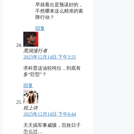
早就看出是预谋好的，
不然哪来这么精准的索
降行动？
回复
黑洞漫行者
2025年12月14日 下午3:55
求科普这油轮吨位，到底有
多“巨型”？
回复
枕上诗
2025年12月14日 下午6:44
天天搞军事威慑，百姓日子
怎么过…