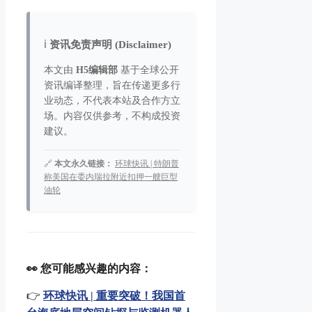
ℹ️
资讯免责声明 (Disclaimer)
本文由
H5编辑部
基于全球公开
资讯编译整理，旨在传递更多行
业动态，不代表本站及合作方立
场。内容仅供参考，不构成投资
建议。
🔗
本文永久链接：
环球快讯 | 特朗普
称美国在委内瑞拉附近扣押一艘巨型
油轮
👀 您可能感兴趣的内容：
👉
环球快讯 | 重要突破！我国首