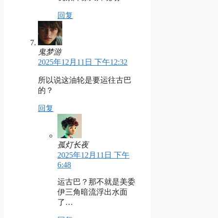
回复
鬼梦游
2025年12月11日 下午12:32
所以说这油轮是要运往古巴
的？
回复
孤灯长夜
2025年12月11日 下午
6:48
运古巴？那不就是美委
伊三角暗流浮出水面
了…