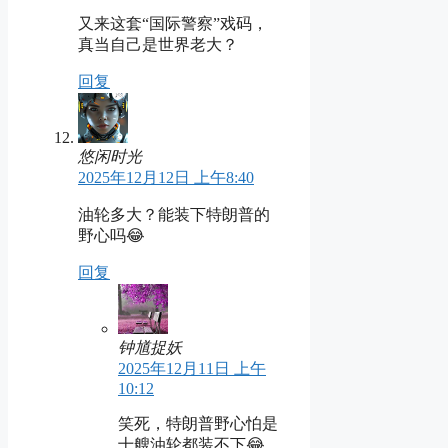
又来这套“国际警察”戏码，
真当自己是世界老大？
回复
悠闲时光
2025年12月12日 上午8:40
油轮多大？能装下特朗普的
野心吗😂
回复
钟馗捉妖
2025年12月11日 上午
10:12
笑死，特朗普野心怕是
十艘油轮都装不下😂