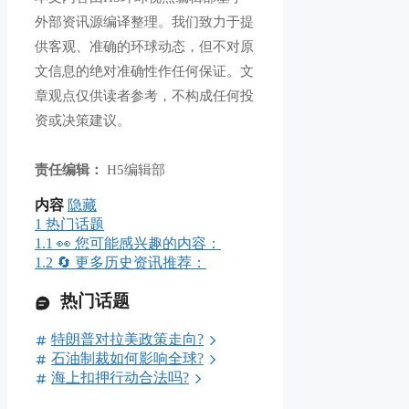
外部资讯源编译整理。我们致力于提
供客观、准确的环球动态，但不对原
文信息的绝对准确性作任何保证。文
章观点仅供读者参考，不构成任何投
资或决策建议。
责任编辑：
H5编辑部
内容
隐藏
1
热门话题
1.1
👀 您可能感兴趣的内容：
1.2
🔄 更多历史资讯推荐：
热门话题
特朗普对拉美政策走向?
石油制裁如何影响全球?
海上扣押行动合法吗?