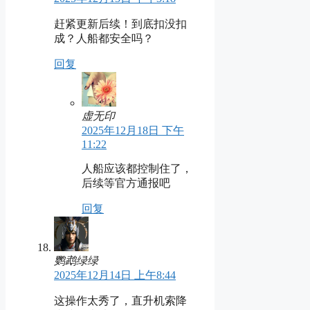
赶紧更新后续！到底扣没扣
成？人船都安全吗？
回复
虚无印
2025年12月18日 下午
11:22
人船应该都控制住了，
后续等官方通报吧
回复
鹦鹉绿绿
2025年12月14日 上午8:44
这操作太秀了，直升机索降