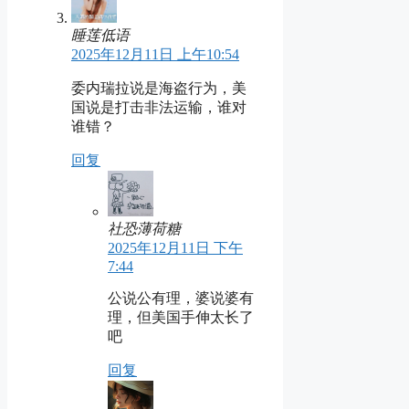
睡莲低语
2025年12月11日 上午10:54
委内瑞拉说是海盗行为，美
国说是打击非法运输，谁对
谁错？
回复
社恐薄荷糖
2025年12月11日 下午
7:44
公说公有理，婆说婆有
理，但美国手伸太长了
吧
回复