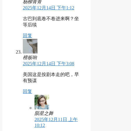
杨柳青青
2025年12月14日 下午1:12
古巴到底卷不卷进来啊？坐
等后续
回复
檀板响
2025年12月14日 下午3:08
美国这是按剧本走的吧，早
有预谋
回复
陨星之舞
2025年12月11日 上午
10:12