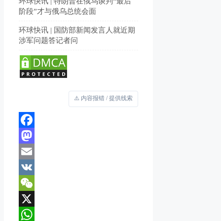
环球快讯 | 特朗普在俄乌谈判“最后
阶段”才与俄乌总统会面
环球快讯 | 国防部新闻发言人就近期
涉军问题答记者问
⚠️ 内容报错 / 提供线索
Facebook
Mastodon
Email
VK
WeChat
X