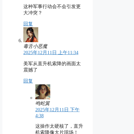
这种军事行动会不会引发更
大冲突？
回复
毒舌小恶魔
2025年12月11日 上午11:34
美军从直升机索降的画面太
震撼了
回复
鸣蛇翼
2025年12月11日 下午
4:38
这操作太硬核了，直升
机索降像大片现场！