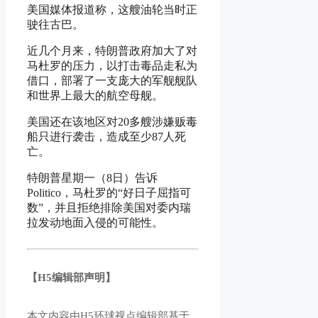
美国媒体报道称，这艘油轮当时正
驶往古巴。
近几个月来，特朗普政府加大了对
马杜罗的压力，以打击毒品走私为
借口，部署了一支庞大的军舰舰队
和世界上最大的航空母舰。
美国还在该地区对20多艘涉嫌贩毒
船只进行袭击，造成至少87人死
亡。
特朗普星期一（8日）告诉
Politico，马杜罗的“好日子屈指可
数”，并且拒绝排除美国对委内瑞
拉发动地面入侵的可能性。
【H5编辑部声明】
本文内容由H5环球视点编辑部基于