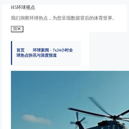
跳
H5环球视点
至
我们洞察环球热点，为您呈现数据背后的体育世界。
内
容
菜
单
首页
-
环球新闻 - 7x24小时全
球热点快讯与深度报道