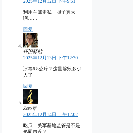
2025年12月12日 下午9:51
利用军邮走私，胆子真大
啊……
回复
怀旧驿站
2025年12月13日 下午12:30
冰毒6.8公斤？这量够毁多少
人了！
回复
Zero零
2025年12月14日 上午12:02
吃瓜：美军基地监管是不是
形同虚设？