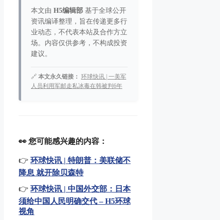
本文由
H5编辑部
基于全球公开
资讯编译整理，旨在传递更多行
业动态，不代表本站及合作方立
场。内容仅供参考，不构成投资
建议。
🔗
本文永久链接：
环球快讯 | 一美军
人员利用军邮走私冰毒在韩被判6年
👀 您可能感兴趣的内容：
👉
环球快讯 | 特朗普：美联储不
降息 就开除贝森特
👉
环球快讯 | 中国外交部：日本
须给中国人民明确交代 – H5环球
视角