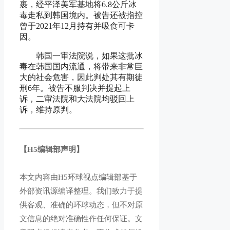
裹，经平泽美军基地将6.8公斤冰
毒走私到韩国境内。被告还被指控
曾于2021年12月持有并吸食可卡
因。
韩国一审法院说，如果这批冰
毒在韩国国内流通，将带来非常巨
大的社会危害，因此判处其有期徒
刑6年。被告不服判决并提起上
诉，二审法院和大法院均驳回上
诉，维持原判。
【H5编辑部声明】
本文内容由H5环球视点编辑部基于
外部资讯源编译整理。我们致力于提
供客观、准确的环球动态，但不对原
文信息的绝对准确性作任何保证。文