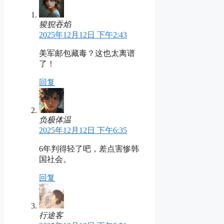
狻猊吞焰
2025年12月12日 下午2:43
美军邮包藏毒？这也太离谱
了！
回复
负极体温
2025年12月12日 下午6:35
6年判得轻了吧，差点害惨韩
国社会。
回复
行途客