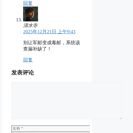
回复
清水寺
2025年12月21日 上午9:43
别让军邮变成毒邮，系统该
查漏补缺了！
回复
发表评论
评
论
名