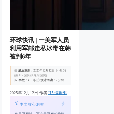
环球快讯 | 一美军人员
利用军邮走私冰毒在韩
被判6年
📅
最后更新：
2025年12月12日 14:48:32
(由 H5 编辑部 最后编撰)
|
📊
字数：
416 字
|
⏱️
预计阅读：
2 分钟
2025年12月12日
作者
H5 编辑部
本文核心洞察