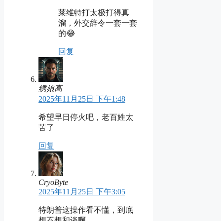
莱维特打太极打得真
溜，外交辞令一套一套
的😂
回复
绣娘高
2025年11月25日 下午1:48
希望早日停火吧，老百姓太
苦了
回复
CryoByte
2025年11月25日 下午3:05
特朗普这操作看不懂，到底
想不想和谈啊