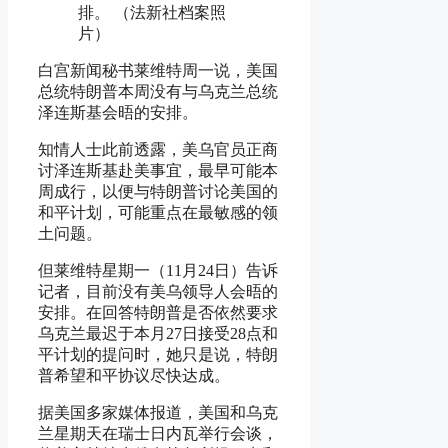
排。 （法新社档案照
片）
白宫新闻秘书莱维特周一说，美国
总统特朗普本周没有与乌克兰总统
泽连斯基会晤的安排。
知情人士此前透露，美乌官员正商
讨泽连斯基赴美事宜，最早可能本
周成行，以便与特朗普讨论美国的
和平计划，可能重点在最敏感的领
土问题。
但莱维特星期一（11月24日）告诉
记者，目前没有美乌领导人会晤的
安排。在回答特朗普是否依然要求
乌克兰最迟于本月27日接受28点和
平计划的提问时，她只是说，特朗
普希望和平协议尽快达成。
据美国多家媒体报道，美国和乌克
兰星期天在瑞士日内瓦举行会谈，