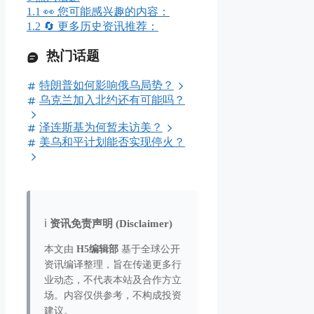
1.1
👀 您可能感兴趣的内容：
1.2
🔄 更多历史资讯推荐：
热门话题
特朗普如何影响俄乌局势？
乌克兰加入北约还有可能吗？
泽连斯基为何暂未访美？
美乌和平计划能否实现停火？
ℹ️
资讯免责声明 (Disclaimer)
本文由
H5编辑部
基于全球公开
资讯编译整理，旨在传递更多行
业动态，不代表本站及合作方立
场。内容仅供参考，不构成投资
建议。