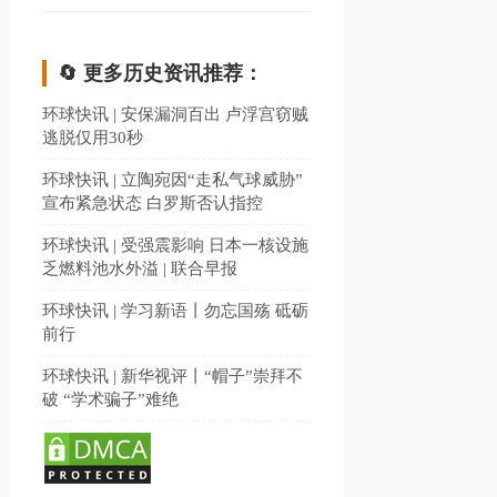
🔄 更多历史资讯推荐：
环球快讯 | 安保漏洞百出 卢浮宫窃贼
逃脱仅用30秒
环球快讯 | 立陶宛因“走私气球威胁”
宣布紧急状态 白罗斯否认指控
环球快讯 | 受强震影响 日本一核设施
乏燃料池水外溢 | 联合早报
环球快讯 | 学习新语丨勿忘国殇 砥砺
前行
环球快讯 | 新华视评丨“帽子”崇拜不
破 “学术骗子”难绝