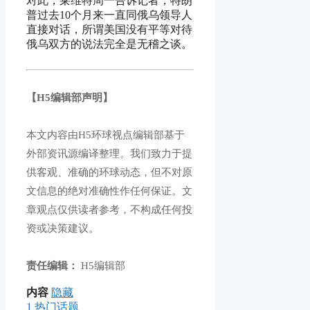
对此，莱维特周一告诉记者，特朗
普过去10个月来一直同俄乌领导人
直接对话，所谓美国没有平等对待
俄乌双方的说法完全是无稽之谈。
【H5编辑部声明】
本文内容由H5环球视点编辑部基于
外部资讯源编译整理。我们致力于提
供客观、准确的环球动态，但不对原
文信息的绝对准确性作任何保证。文
章观点仅供读者参考，不构成任何投
资或决策建议。
责任编辑：
H5编辑部
内容
隐藏
1
热门话题