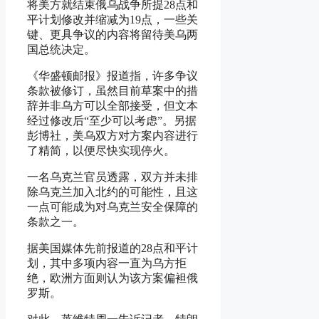
将美方就结束俄乌战争所提28点和
平计划修改并缩减为19点，一些关
键、更具争议的内容将留待美乌两
国总统决定。
《华盛顿邮报》报道指，许多争议
条款被修订，虽然目前草案中的措
辞并非乌方可以全部接受，但文本
经过修改后“至少可以考虑”。另据
彭博社，美乌双方对方案内容进行
了精简，以便尽快实现停火。
一名乌克兰官员透露，双方并未排
除乌克兰加入北约的可能性，且这
一点可能成为对乌克兰安全保障的
条款之一。
据美国媒体先前报道的28点和平计
划，其中多项内容一直为乌方拒
绝，欧洲方面则认为该方案偏袒俄
罗斯。