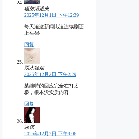
辐射清道夫
2025年12月1日 下午12:39
每天追这新闻比追连续剧还
上头😂
回复
雨水轻烟
2025年12月2日 下午2:29
莱维特的回应完全在打太
极，根本没实质内容
回复
冰弦
2025年12月2日 下午9:06