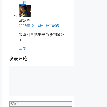
回复
螭吻浪
2025年12月4日 上午8:05
希望别再把平民当谈判筹码
了
回复
发表评论
评
论
名