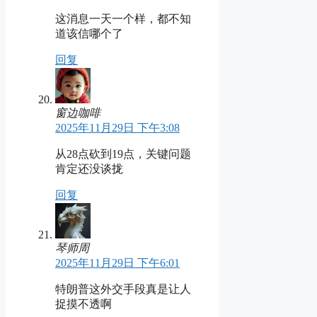
这消息一天一个样，都不知
道该信哪个了
回复
窗边咖啡
2025年11月29日 下午3:08
从28点砍到19点，关键问题
肯定还没谈拢
回复
琴师周
2025年11月29日 下午6:01
特朗普这外交手段真是让人
捉摸不透啊