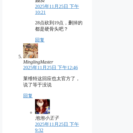
赑屃
2025年11月25日 下午
10:21
28点砍到19点，删掉的
都是硬骨头吧？
回复
MinglingMaster
2025年11月25日 下午12:46
莱维特这回应也太官方了，
说了等于没说
回复
泡泡小王子
2025年11月25日 下午
9:32