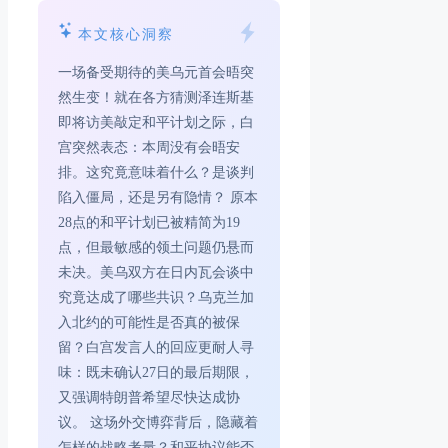
本文核心洞察
一场备受期待的美乌元首会晤突
然生变！就在各方猜测泽连斯基
即将访美敲定和平计划之际，白
宫突然表态：本周没有会晤安
排。这究竟意味着什么？是谈判
陷入僵局，还是另有隐情？ 原本
28点的和平计划已被精简为19
点，但最敏感的领土问题仍悬而
未决。美乌双方在日内瓦会谈中
究竟达成了哪些共识？乌克兰加
入北约的可能性是否真的被保
留？白宫发言人的回应更耐人寻
味：既未确认27日的最后期限，
又强调特朗普希望尽快达成协
议。 这场外交博弈背后，隐藏着
怎样的战略考量？和平协议能否