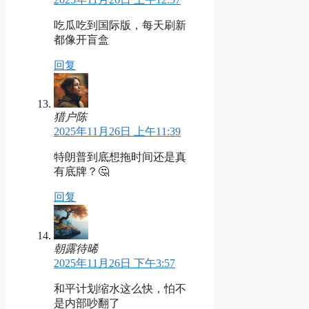
吃瓜吃到国际版，每天刷新
都像开盲盒
回复
猎户陈
2025年11月26日 上午11:39
特朗普到底想拖时间还是真
有底牌？🤔
回复
朝露待晞
2025年11月26日 下午3:57
和平计划缩水这么快，怕不
是内部吵翻了