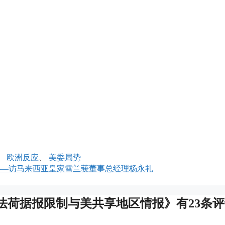
、
欧洲反应
、
美委局势
”——访马来西亚皇家雪兰莪董事总经理杨永礼
英法荷据报限制与美共享地区情报》有23条