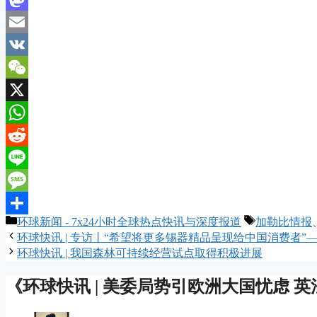
Mastodon
Email
VK
WeChat
X
WhatsApp
Reddit
Line
Message
分
标
环球新闻 - 7x24小时全球热点快讯与深度报道
加勒比情报
分
类
签
环球快讯 | 专访丨“希望将更多锡器精品呈现给中国消费者
享
环球快讯 | 我国森林可持续经营试点取得积极进展
《环球快讯 | 美委局势引欧洲大国忧虑 