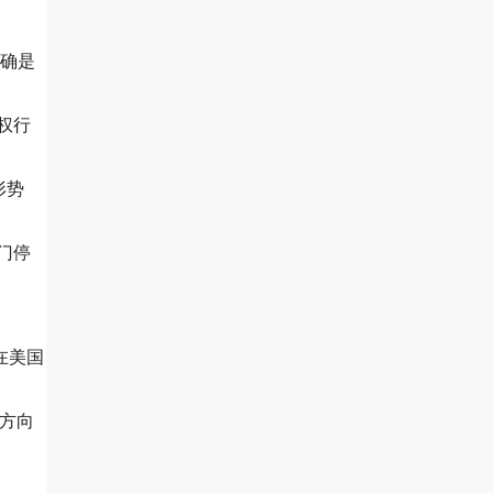
的确是
人权行
形势
部门停
在美国
方向