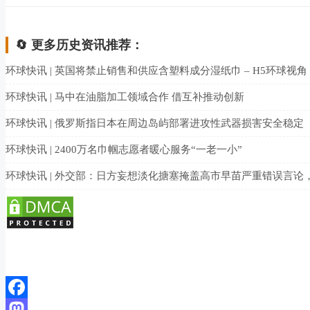
🔄 更多历史资讯推荐：
环球快讯 | 英国将禁止销售和供应含塑料成分湿纸巾 – H5环球视角
环球快讯 | 马中在油脂加工领域合作 借互补推动创新
环球快讯 | 俄罗斯指日本在周边岛屿部署进攻性武器损害安全稳定
环球快讯 | 2400万名巾帼志愿者暖心服务“一老一小”
环球快讯 | 外交部：日方妄想淡化搪塞掩盖高市早苗严重错误言论
Facebook