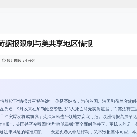
法荷据报限制与美共享地区情报
字
|
⏱️
预计阅读：
4 分钟
悄然按下“情报共享暂停键”！你是否好奇，为何英国、法国和荷兰突然叫
品为名，9月以来在加勒比空袭造成83人死亡却无实质证据，而英法荷三
一旦冲突爆发将成前线；英法殖民遗产领地亦岌岌可危。欧洲情报高层罕
动情报”，英国甚至被曝因担忧“暗杀毒贩”而全面叫停共享。更惊人的是，
规避法律风险的精准切割——既避免卷入非法行动，又不毁损整体同盟。本