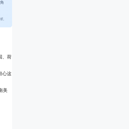
国角
准。
国、荷
担心这
南美