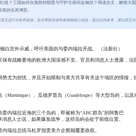
洲红线？三国如何在激怒特朗普与守护主权间走钢丝？阅读全文，解锁大
眼里的生死博弈。
点对原文进行分析和提炼，旨在帮助读者快速掌握核心信息，观点仅供参考，请以原文为
盛顿白宫外示威，呼吁美国勿与委内瑞拉开战。 （法新社）
区保有战略要地的欧洲大国深感不安。官员和消息人士透露，法
区局势尤为担忧，并且开始限制与美方共享有关这个地区的情报，
tinique）、瓜德罗普岛（Guadeloupe）等大型岛屿，以及
委内瑞拉近海的三个岛屿，即被称为“ABC群岛”的阿鲁巴
）。欧洲军事消息人士说，如果爆发战争，这些岛屿会处于前线位置。
委内瑞拉总统马杜罗指责美方企图颠覆委政权。