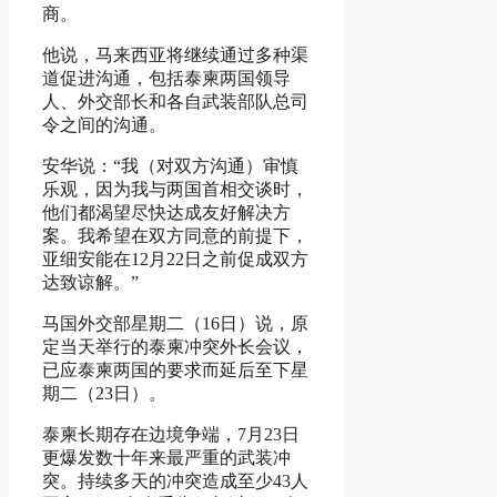
商。
他说，马来西亚将继续通过多种渠
道促进沟通，包括泰柬两国领导
人、外交部长和各自武装部队总司
令之间的沟通。
安华说：“我（对双方沟通）审慎
乐观，因为我与两国首相交谈时，
他们都渴望尽快达成友好解决方
案。我希望在双方同意的前提下，
亚细安能在12月22日之前促成双方
达致谅解。”
马国外交部星期二（16日）说，原
定当天举行的泰柬冲突外长会议，
已应泰柬两国的要求而延后至下星
期二（23日）。
泰柬长期存在边境争端，7月23日
更爆发数十年来最严重的武装冲
突。持续多天的冲突造成至少43人