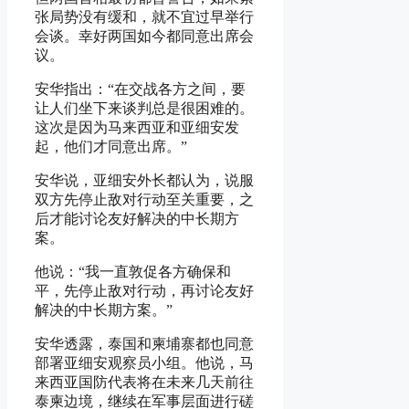
张局势没有缓和，就不宜过早举行
会谈。幸好两国如今都同意出席会
议。
安华指出：“在交战各方之间，要
让人们坐下来谈判总是很困难的。
这次是因为马来西亚和亚细安发
起，他们才同意出席。”
安华说，亚细安外长都认为，说服
双方先停止敌对行动至关重要，之
后才能讨论友好解决的中长期方
案。
他说：“我一直敦促各方确保和
平，先停止敌对行动，再讨论友好
解决的中长期方案。”
安华透露，泰国和柬埔寨都也同意
部署亚细安观察员小组。他说，马
来西亚国防代表将在未来几天前往
泰柬边境，继续在军事层面进行磋