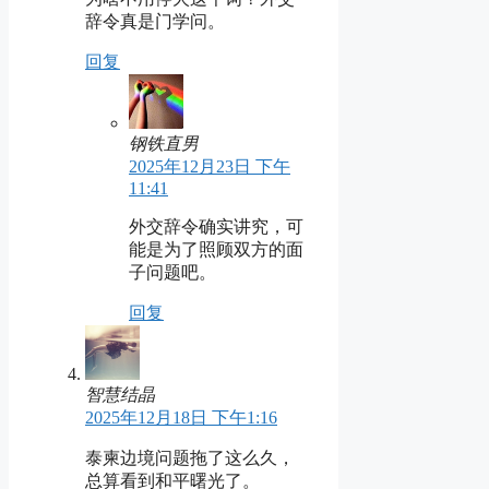
辞令真是门学问。
回复
钢铁直男
2025年12月23日 下午
11:41
外交辞令确实讲究，可
能是为了照顾双方的面
子问题吧。
回复
智慧结晶
2025年12月18日 下午1:16
泰柬边境问题拖了这么久，
总算看到和平曙光了。