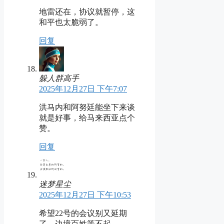
地雷还在，协议就暂停，这
和平也太脆弱了。
回复
躲人群高手
2025年12月27日 下午7:07
洪马内和阿努廷能坐下来谈
就是好事，给马来西亚点个
赞。
回复
迷梦星尘
2025年12月27日 下午10:53
希望22号的会议别又延期
了，边境百姓等不起。