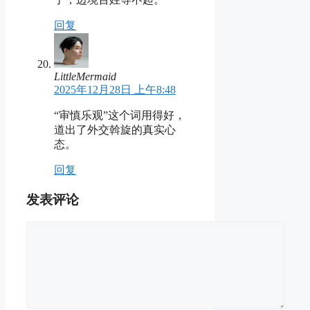
回复
LittleMermaid
2025年12月28日 上午8:48
“审慎乐观”这个词用得好，
道出了外交斡旋的真实心
态。
回复
发表评论
评
论