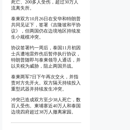
死亡、200多人受伤，超过30万人
流离失所。
泰柬双方10月26日在安华和特朗普
共同见证下，签署《吉隆坡和平协
议》，但两国仍在边境地区持续发
生小规模冲突。
协议签署约一周后，泰国11月初因
士兵遭地雷炸伤后暂停执行协议，
特朗普随即与泰柬领导人通话，并
以关税为威胁，阻止两国开战。
泰柬两军7日下午再次交火，并指
责对方先开火。双方隔天持续投入
重型武器并持续发生冲突。
冲突已造成双方至少38人死亡，数
百人受伤。柬埔寨近40万人和泰国
边境四府超过38万人撤离家园。