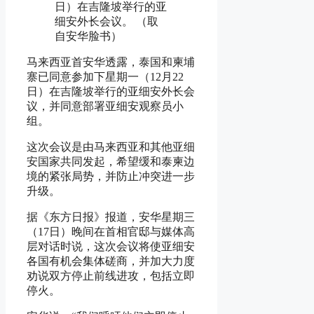
日）在吉隆坡举行的亚
细安外长会议。 （取
自安华脸书）
马来西亚首安华透露，泰国和柬埔
寨已同意参加下星期一（12月22
日）在吉隆坡举行的亚细安外长会
议，并同意部署亚细安观察员小
组。
这次会议是由马来西亚和其他亚细
安国家共同发起，希望缓和泰柬边
境的紧张局势，并防止冲突进一步
升级。
据《东方日报》报道，安华星期三
（17日）晚间在首相官邸与媒体高
层对话时说，这次会议将使亚细安
各国有机会集体磋商，并加大力度
劝说双方停止前线进攻，包括立即
停火。