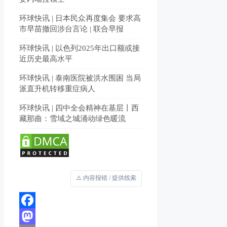
环球快讯 | 日本民众再度集会 要求高
市早苗撤回涉台言论 | 联合早报
环球快讯 | 以色列2025年出口额或接
近历史最高水平
环球快讯 | 泰南医院被洪水围困 当局
派直升机转移重症病人
环球快讯 | 四中全会精神在基层丨西
藏那曲：雪域之城涌动绿色暖流
⚠️ 内容报错 / 提供线索
Facebook