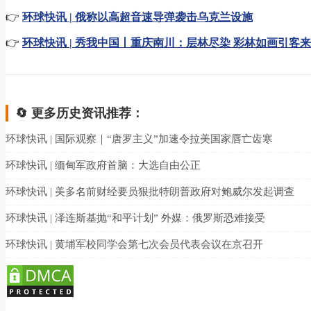
👉
环球快讯 | 俄称以高超音速导弹袭击乌克兰设施
👉
环球快讯 | 秀我中国丨重庆南川：层林尽染 彩林如画引客来
🔄 更多历史资讯推荐：
环球快讯 | 国际观察｜“唐罗主义”加速令拉美国家唇亡齿寒
环球快讯 | 缅甸军政府首脑：大选自由公正
环球快讯 | 美多名前财经要员狠批特朗普政府对鲍威尔发起调查
环球快讯 | 泽连斯基抛“和平计划” 外媒：俄罗斯恐难接受
环球快讯 | 黄埔军校同学会第七次会员代表会议在京召开