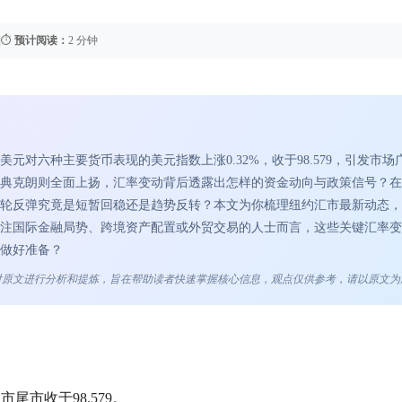
|
⏱️
预计阅读：
2 分钟
对六种主要货币表现的美元指数上涨0.32%，收于98.579，引发市场
典克朗则全面上扬，汇率变动背后透露出怎样的资金动向与政策信号？在
轮反弹究竟是短暂回稳还是趋势反转？本文为你梳理纽约汇市最新动态，
注国际金融局势、跨境资产配置或外贸交易的人士而言，这些关键汇率变
做好准备？
点对原文进行分析和提炼，旨在帮助读者快速掌握核心信息，观点仅供参考，请以原文为
市收于98.579。