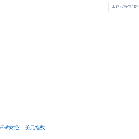
⚠️ 内容报错 / 
环球财经
、
美元指数