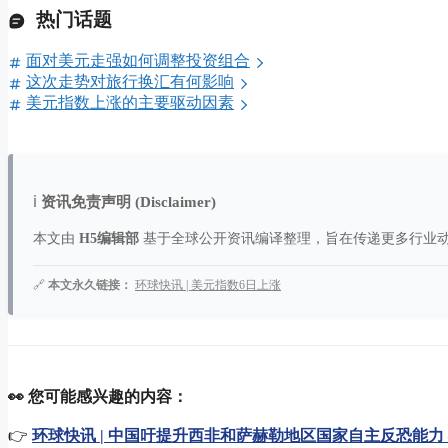
热门话题
面对美元走强如何调整投资组合
这次走势对旅行换汇有何影响
美元指数上涨的主要驱动因素
ℹ️
资讯免责声明 (Disclaimer)
本文由
H5编辑部
基于全球公开资讯编译整理，旨在传递更多行业
🔗
本文永久链接：
环球快讯 | 美元指数6日上涨
👀 您可能感兴趣的内容：
👉
环球快讯 | 中国吁提升西非和萨赫勒地区国家自主反恐能力 –