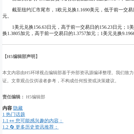
截至纽约汇市尾市，1欧元兑换1.1690美元，低于前一交易日的1.
元。
1美元兑换156.63日元，高于前一交易日的156.23日元；1美
换1.3805加元，高于前一交易日的1.3757加元；1美元兑换9.1
【H5编辑部声明】
本文内容由H5环球视点编辑部基于外部资讯源编译整理。我们致
证。文章观点仅供读者参考，不构成任何投资或决策建议。
责任编辑：
H5编辑部
内容
隐藏
1
热门话题
1.1
👀 您可能感兴趣的内容：
1.2
🔄 更多历史资讯推荐：