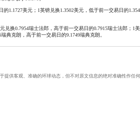
1727美元；1英镑兑换1.3502美元，低于前一交易日的1.354
元兑换0.7954瑞士法郎，高于前一交易日的0.7915瑞士法郎；1
966瑞典克朗，高于前一交易日的9.1749瑞典克朗。
力于提供客观、准确的环球动态，但不对原文信息的绝对准确性作任