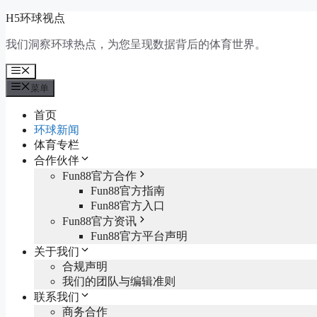
跳
H5环球视点
至
我们洞察环球热点，为您呈现数据背后的体育世界。
内
容
菜
单
菜单
首页
环球新闻
体育专栏
合作伙伴
Fun88官方合作
Fun88官方指南
Fun88官方入口
Fun88官方资讯
Fun88官方平台声明
关于我们
合规声明
我们的团队与编辑准则
联系我们
商务合作