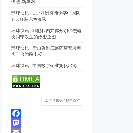
供暖-新华网
环球快讯 | U17亚洲杯预选赛中国队
14:0狂胜东帝汶队
环球快讯 | 非盟和西共体分别强烈谴
责贝宁发生的政变企图
环球快讯 | 新山强制底层商店安装至
少三台闭路电视
环球快讯 | 中国数字企业扬帆出海
⚠️ 内容报错 / 提供线索
Facebook
Mastodon