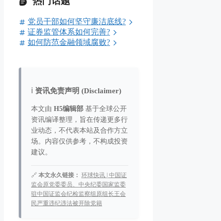
热门话题
党员干部如何坚守廉洁底线?
证券监管体系如何完善?
如何防范金融领域腐败?
ℹ️
资讯免责声明 (Disclaimer)
本文由
H5编辑部
基于全球公开
资讯编译整理，旨在传递更多行
业动态，不代表本站及合作方立
场。内容仅供参考，不构成投资
建议。
🔗
本文永久链接：
环球快讯 | 中国证
监会原党委委员、中央纪委国家监委
驻中国证监会纪检监察组原组长王会
民严重违纪违法被开除党籍