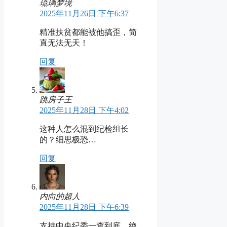
琉璃梦境
2025年11月26日 下午6:37
精准扶贫都能被他搞歪，简
直无法无天！
回复
跳房子王
2025年11月28日 下午4:02
这种人怎么混到纪检组长
的？细思极恐…
回复
内向的超人
2025年11月28日 下午6:39
支持中央纪委一查到底，绝