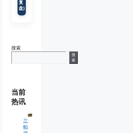
复
盘)
搜索
搜
索
当前
热讯
兰
帕