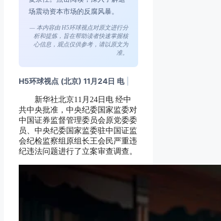
场震动资本市场的反腐风暴。
— 本内容由 H5环球视点对原文进行分
析和提炼，旨在帮助读者快速掌握核
心信息，观点仅供参考，请以原文为
准。
H5环球视点 (北京) 11月24日 电
|
新华社北京11月24日电 经中
共中央批准，中央纪委国家监委对
中国证券监督管理委员会原党委委
员、中央纪委国家监委驻中国证监
会纪检监察组原组长王会民严重违
纪违法问题进行了立案审查调查。