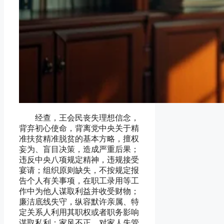
经查，王会民丧失理想信念，
背弃初心使命，背离党中央关于精
准扶贫精准脱贫的基本方略，擅权
妄为、盲目决策，造成严重后果；
违反中央八项规定精神，违规接受
宴请；组织原则缺失，不按规定报
告个人有关事项，在职工录用等工
作中为他人谋取利益并收受财物；
廉洁底线失守，纵容默许亲属、特
定关系人利用其职权或者职务影响
谋取私利；家风不正，对家人失管