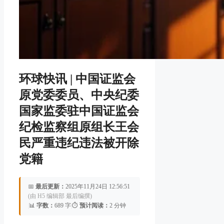
环球快讯 | 中国证监会
原党委委员、中央纪委
国家监委驻中国证监会
纪检监察组原组长王会
民严重违纪违法被开除
党籍
📅
最后更新：
2025年11月24日 12:56:51
(由 H5 编辑部 最后编撰)
|
📊
字数：
689 字
|
⏱️
预计阅读：
2 分钟