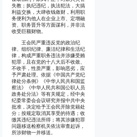
失教；执纪违纪，执法犯法，大搞
利益交换，大肆收钱敛财，利用职
务便利为他人在企业上市、定增融
资、职务晋升等方面谋利，并非法
收受巨额财物。
王会民严重违反党的政治纪
律、组织纪律、廉洁纪律和生活纪
律，构成严重职务违法并涉嫌受贿
犯罪，且在党的十八大后不收敛、
不收手，性质严重，影响恶劣，应
予严肃处理。依据《中国共产党纪
律处分条例》《中华人民共和国监
察法》《中华人民共和国公职人员
政务处分法》等有关规定，经中央
纪委常委会会议研究并报中共中央
批准，决定给予王会民开除党籍处
分；按规定取消其享受的待遇；收
缴其违纪违法所得；将其涉嫌犯罪
问题移送检察机关依法审查起诉，
所涉财物一并移送。