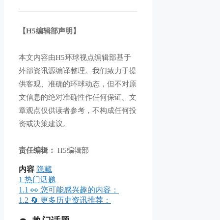
【H5编辑部声明】
本文内容由H5环球视点编辑部基于
外部资讯源编译整理。我们致力于提
供客观、准确的环球动态，但不对原
文信息的绝对准确性作任何保证。文
章观点仅供读者参考，不构成任何投
资或决策建议。
责任编辑：
H5编辑部
内容
隐藏
1
热门话题
1.1
👀 您可能感兴趣的内容：
1.2
🔄 更多历史资讯推荐：