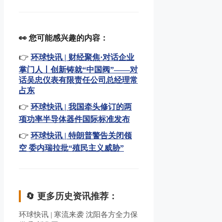
👀 您可能感兴趣的内容：
👉
环球快讯 | 财经聚焦·对话企业
掌门人丨创新铸就“中国阀”——对
话吴忠仪表有限责任公司总经理常
占东
👉
环球快讯 | 我国牵头修订的两
项功率半导体器件国际标准发布
👉
环球快讯 | 特朗普警告关闭领
空 委内瑞拉批“殖民主义威胁”
🔄 更多历史资讯推荐：
环球快讯 | 寒流来袭 沈阳各方全力保