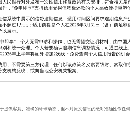
中国人民银行对外发布一次性信用修复政策有关安排，符合相关条
作，“免申即享”支持信用受损但积极还款的个人高效便捷重塑
信系统中展示的信贷逾期信息；适用时间区间要求逾期信息产
期金额不超过1万元；适用前提是个人在2026年3月31日（含）前足额
予以展示。
即享”，个人无需申请和操作，也无需提交证明材料，由中国
自动识别和统一处理。个人若要确认逾期信息调整情况，可通过线上
2026年上半年将额外增加2次线下免费查询个人信用报告的机
用、不需要第三方代理，任何以该政策名义索要钱财、索取信
分支机构反映，或向当地公安机关报案。
力于提供客观、准确的环球动态，但不对原文信息的绝对准确性作任