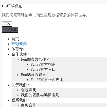
跳
H5环球视点
至
我们洞察环球热点，为您呈现数据背后的体育世界。
内
容
菜
单
菜单
首页
环球新闻
体育专栏
合作伙伴
Fun88官方合作
Fun88官方指南
Fun88官方入口
Fun88官方资讯
Fun88官方平台声明
关于我们
合规声明
我们的团队与编辑准则
联系我们
商务合作