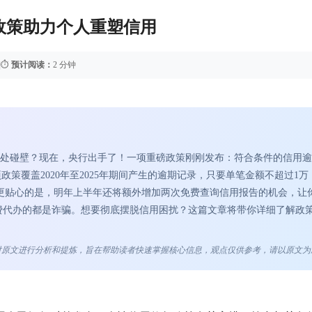
复政策助力个人重塑信用
|
⏱️
预计阅读：
2 分钟
处碰壁？现在，央行出手了！一项重磅政策刚刚发布：符合条件的信用逾
策覆盖2020年至2025年期间产生的逾期记录，只要单笔金额不超过1万
用。更贴心的是，明年上半年还将额外增加两次免费查询信用报告的机会，让
费代办的都是诈骗。想要彻底摆脱信用困扰？这篇文章将带你详细了解政
点对原文进行分析和提炼，旨在帮助读者快速掌握核心信息，观点仅供参考，请以原文为