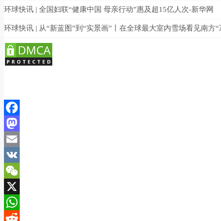
环球快讯 | 全国妇联“健康中国 母亲行动”惠及超15亿人次-新华网
环球快讯 | 从“新蓝图”到“实景画”丨在全球最大室内雪场看见南方“
Facebook
Mastodon
Email
VK
WeChat
X
WhatsApp