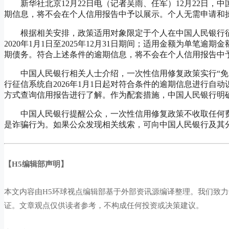
新华社北京12月22日电（记者吴雨、任军）12月22日，
期信息，将不会在个人信用报告中予以展示。个人无需申请和操
根据相关安排，政策适用对象限定于个人在中国人民银行征
2020年1月1日至2025年12月31日期间；适用金额为单笔逾
期债务。符合上述条件的逾期信息，将不会在个人信用报告中
中国人民银行相关人士介绍，一次性信用修复政策实行“免申
行征信系统自2026年1月1日起对符合条件的逾期信息进行
方式查询信用报告进行了解。作为配套措施，中国人民银行明确
中国人民银行提醒公众，一次性信用修复政策不收取任何费
是诈骗行为。如果公众发现相关线索，可向中国人民银行及其
【H5编辑部声明】
本文内容由H5环球视点编辑部基于外部资讯源编译整理。我们致
证。文章观点仅供读者参考，不构成任何投资或决策建议。