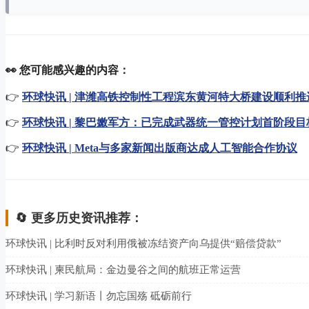
👀 您可能感兴趣的内容：
👉
环球快讯 | 津潍高铁控制性工程滨东黄河特大桥建设顺利推
👉
环球快讯 | 黎巴嫩军方：已完成武器统一管控计划首阶段目
👉
环球快讯 | Meta与多家新闻出版商达成人工智能合作协议
🔄 更多历史资讯推荐：
环球快讯 | 比利时反对利用俄被冻结资产向乌提供“赔偿贷款”
环球快讯 | 柬民航局：金边曼谷之间的航班正常运营
环球快讯 | 学习新语丨勿忘国殇 砥砺前行