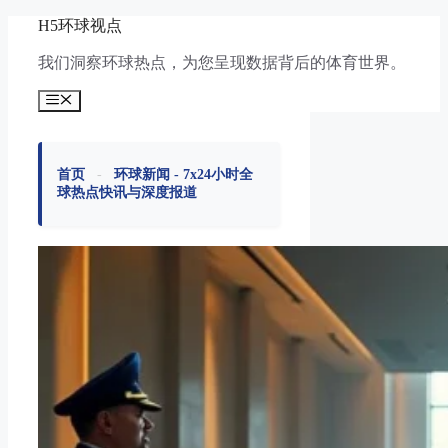
跳
H5环球视点
至
我们洞察环球热点，为您呈现数据背后的体育世界。
内
容
菜
单
首页
-
环球新闻 - 7x24小时全
球热点快讯与深度报道