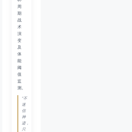
周
期
战
术
演
变
及
体
能
阈
值
监
测。
“不
迷
信
神
迹，
只