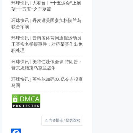
环球快讯 | 大看台丨“十五运会”上展
望“十五五”之宁夏篇
环球快讯 | 丹麦邀美国参加格陵兰岛
联合军演
环球快讯 | 云南省体育局通报运动员
王某实名举报事件：对范某某作出免
职处理
环球快讯 | 美特使赴俄会谈 特朗普：
普京愿结束乌克兰战争
环球快讯 | 英特尔加码8.6亿令吉投资
马国
⚠️ 内容报错 / 提供线索