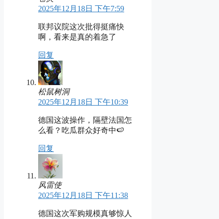
2025年12月18日 下午7:59
联邦议院这次批得挺痛快
啊，看来是真的着急了
回复
松鼠树洞
2025年12月18日 下午10:39
德国这波操作，隔壁法国怎
么看？吃瓜群众好奇中🍉
回复
风雷使
2025年12月18日 下午11:38
德国这次军购规模真够惊人