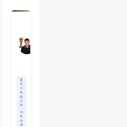
陈默
Chen
Mo
睿博
体育
观察
首席
分析
师
复
旦
大
学
统
计
学
15
年
全
球