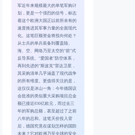
军近年来规模最大的单笔军购计
划，更是一个强烈的信号，标志
着这个欧洲大国正以前所未有的
速度推进其军事力量的全面现代
化。这笔巨额资金将投向何处？
从士兵的单兵装备到覆盖陆、
海、空、网络乃至太空的“箭”式
反导系统、“爱国者”防空体系，
再到先进的“斯波克”雷达卫星，
其采购清单几乎涵盖了现代战争
的所有维度。更值得关注的是，
这仅仅是冰山一角：今年德国议
会批准的类似重大采购项目总金
额已接近830亿欧元，而过去三
年的军购总额，甚至超过了之前
八年的总和。这笔天价投入背
后，德国究竟在谋划怎样的国防
未来？它对欧洲乃至全球的安全