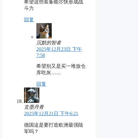
希望这些装备能尽快形成战
斗力
回复
沉默的智者
2025年12月23日 下午
7:58
希望别又是买一堆放仓
库吃灰……
回复
玄墨丹青
2025年12月21日 下午6:21
德国这是要打造欧洲最强陆
军吗？