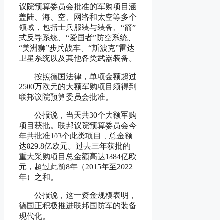
议院预算委员会批准的军购项目涵
盖陆、海、空、网络和太空等多个
领域，包括士兵服装与装备、“箭”
式反导系统、“爱国者”防空系统、
“美洲狮”步兵战车、“斯波克”雷达
卫星系统以及其他各类武器装备。
按照德国法律，单项金额超过
2500万欧元的大额军购项目须得到
联邦议院预算委员会批准。
公报说，当天共30个大额军购
项目获批。联邦议院预算委员会今
年共批准103个此类项目，总金额
达829.8亿欧元。过去三年获批的
重大采购项目总金额高达1884亿欧
元，超过此前8年（2015年至2022
年）之和。
公报说，这一资金规模表明，
德国正积极推进联邦国防军的装备
现代化。