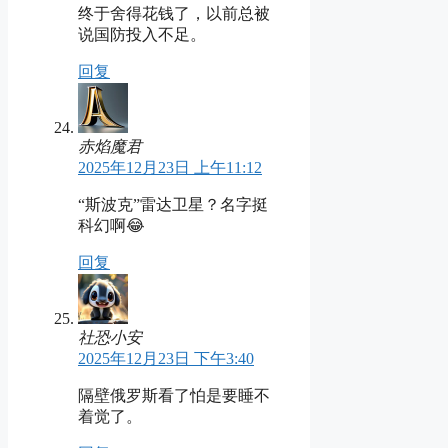
终于舍得花钱了，以前总被
说国防投入不足。
回复
赤焰魔君
2025年12月23日 上午11:12
“斯波克”雷达卫星？名字挺
科幻啊😂
回复
社恐小安
2025年12月23日 下午3:40
隔壁俄罗斯看了怕是要睡不
着觉了。