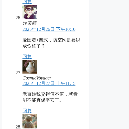
回复
迷雾踪
2025年12月26日 下午10:10
爱国者+箭式，防空网是要织
成铁桶了？
回复
CosmicVoyager
2025年12月27日 上午11:15
老百姓税交得值不值，就看
能不能真保平安了。
回复