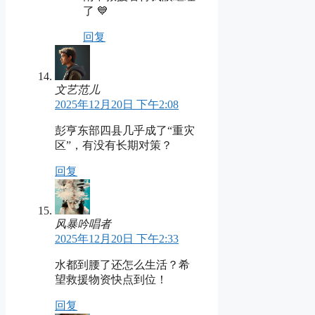
了 💙
回复
文艺范儿
2025年12月20日 下午2:08
彭亨东部四县几乎成了“重灾
区”，有没有长期对策？
回复
风暴吟唱者
2025年12月20日 下午2:33
水都到腰了还怎么生活？希
望救援物资快点到位！
回复