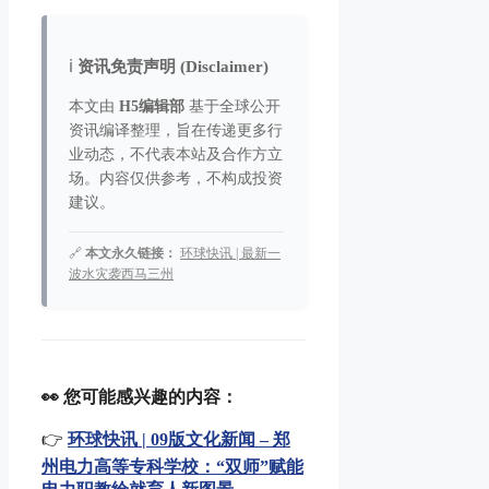
ℹ️
资讯免责声明 (Disclaimer)
本文由
H5编辑部
基于全球公开
资讯编译整理，旨在传递更多行
业动态，不代表本站及合作方立
场。内容仅供参考，不构成投资
建议。
🔗
本文永久链接：
环球快讯 | 最新一
波水灾袭西马三州
👀 您可能感兴趣的内容：
👉
环球快讯 | 09版文化新闻 – 郑
州电力高等专科学校：“双师”赋能