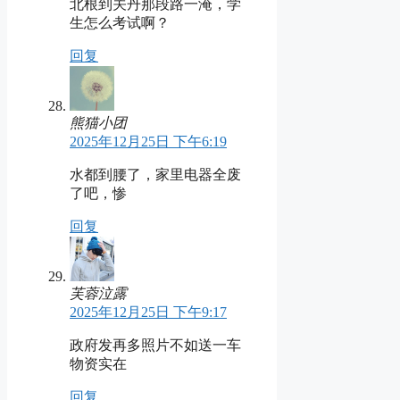
北根到关丹那段路一淹，学
生怎么考试啊？
回复
熊猫小团
2025年12月25日 下午6:19
水都到腰了，家里电器全废
了吧，惨
回复
芙蓉泣露
2025年12月25日 下午9:17
政府发再多照片不如送一车
物资实在
回复