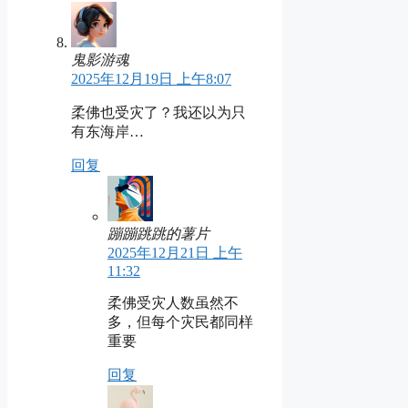
鬼影游魂
2025年12月19日 上午8:07
柔佛也受灾了？我还以为只
有东海岸…
回复
蹦蹦跳跳的薯片
2025年12月21日 上午
11:32
柔佛受灾人数虽然不
多，但每个灾民都同样
重要
回复