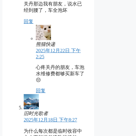
关丹那边我有朋友，说水已
经到腰了，车全泡坏
回复
熊猫快递
2025年12月22日 下午
2:25
心疼关丹的朋友，车泡
水维修费都够买新车了
😔
回复
旧时光歌者
2025年12月18日 下午8:27
为什么每次都是临时收容中