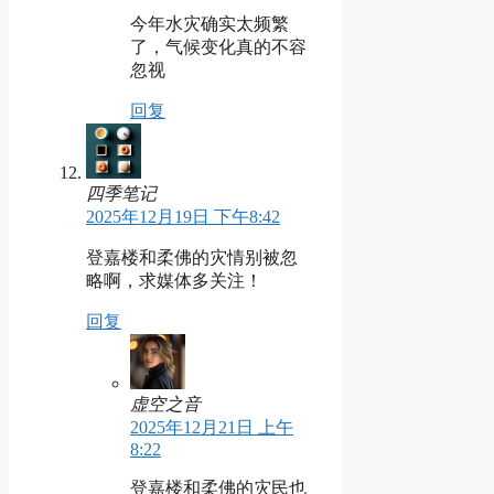
今年水灾确实太频繁
了，气候变化真的不容
忽视
回复
四季笔记
2025年12月19日 下午8:42
登嘉楼和柔佛的灾情别被忽
略啊，求媒体多关注！
回复
虚空之音
2025年12月21日 上午
8:22
登嘉楼和柔佛的灾民也