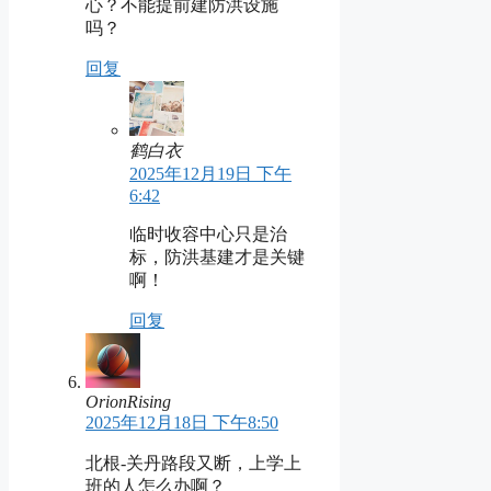
心？不能提前建防洪设施
吗？
回复
鹤白衣
2025年12月19日 下午
6:42
临时收容中心只是治
标，防洪基建才是关键
啊！
回复
OrionRising
2025年12月18日 下午8:50
北根-关丹路段又断，上学上
班的人怎么办啊？