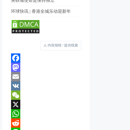
美联储使命是保持独立
环球快讯 | 香港全城乐动迎新年
⚠️ 内容报错 / 提供线索
Facebook
Mastodon
Email
VK
WeChat
X
WhatsApp