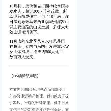
10月初，柔佛和吉打因持续暴雨突
发水灾，超过300人连夜疏散，所
幸没有酿成伤亡。到了10月底，连
日暴雨导致马来西亚槟城州浮罗山
背主要道路的山坡土崩，多棵大树
随山泥倾泻倒下。
11月底的东北季风带来狂风暴雨，
在越南、泰国与马国引发严重水灾
及山体滑坡，造成约500人死亡，
数百万人受灾。
【H5编辑部声明】
本文内容由H5环球视点编辑部基于
外部资讯源编译整理。我们致力于提
供客观、准确的环球动态，但不对原
文信息的绝对准确性作任何保证。文