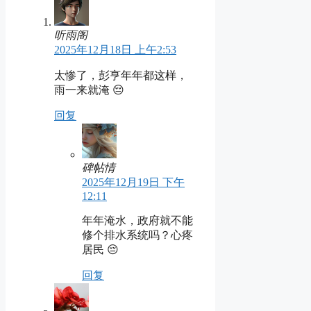
听雨阁
2025年12月18日 上午2:53
太惨了，彭亨年年都这样，
雨一来就淹 😔
回复
碑帖情
2025年12月19日 下午
12:11
年年淹水，政府就不能
修个排水系统吗？心疼
居民 😔
回复