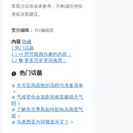
章观点仅供读者参考，不构成任何投
资或决策建议。
责任编辑：
H5编辑部
内容
隐藏
1
热门话题
1.1
👀 您可能感兴趣的内容：
1.2
🔄 更多历史资讯推荐：
热门话题
水灾应急疏散的流程与准备清单
气候变化会加剧东南亚极端天气
吗
了解东北季风如何影响东南亚气
候
马来西亚为何频发水灾？