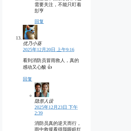
需要关注，不能只盯着
彭亨
回复
优乃小葵
2025年12月20日 上午9:16
看到消防员冒雨救人，真的
感动又心酸 👍
回复
隐形人设
2025年12月23日 下午
2:39
消防员真的逆天而行，
雨中救援看得我眼眶红