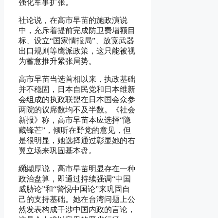
强化军事扩张。
社论说，在高市早苗的施政演说
中，充斥着提前完成防卫费增额目
标、设立“国家情报局”、放宽武器
出口规则等鹰派政策，这只能被视
为蓄意推升紧张局势。
高市早苗当选首相以来，执政基础
并不稳固，日本自民党和日本维新
会组成的执政联盟在日本国会众参
两院的议席数均不及半数。《社会
新报》称，高市早苗本应选择“隐
藏锋芒”，倾听在野党的意见，但
是很明显，她选择通过彰显她的右
翼立场来巩固基本盘。
纐纈厚说，高市早苗明显存在一种
政治盘算，即通过持续强调“中国
威胁论”和“警惕中国论”来巩固自
己的支持基础。她在台湾问题上公
然发表构成干涉中国内政的言论，