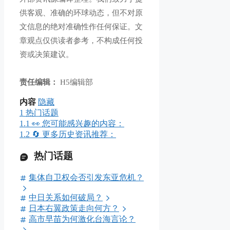
供客观、准确的环球动态，但不对原
文信息的绝对准确性作任何保证。文
章观点仅供读者参考，不构成任何投
资或决策建议。
责任编辑：
H5编辑部
内容
隐藏
1
热门话题
1.1
👀 您可能感兴趣的内容：
1.2
🔄 更多历史资讯推荐：
热门话题
集体自卫权会否引发东亚危机？
中日关系如何破局？
日本右翼政策走向何方？
高市早苗为何激化台海言论？