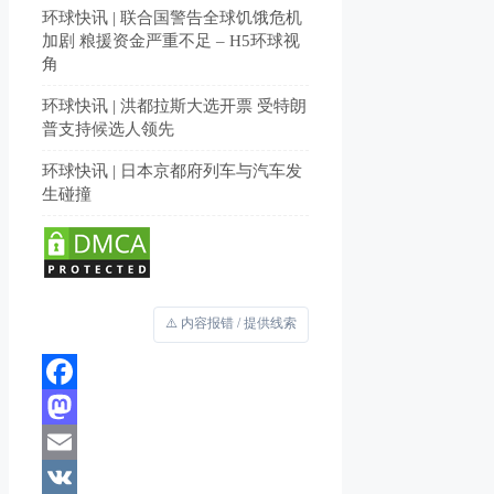
环球快讯 | 联合国警告全球饥饿危机
加剧 粮援资金严重不足 – H5环球视
角
环球快讯 | 洪都拉斯大选开票 受特朗
普支持候选人领先
环球快讯 | 日本京都府列车与汽车发
生碰撞
⚠️ 内容报错 / 提供线索
Facebook
Mastodon
Email