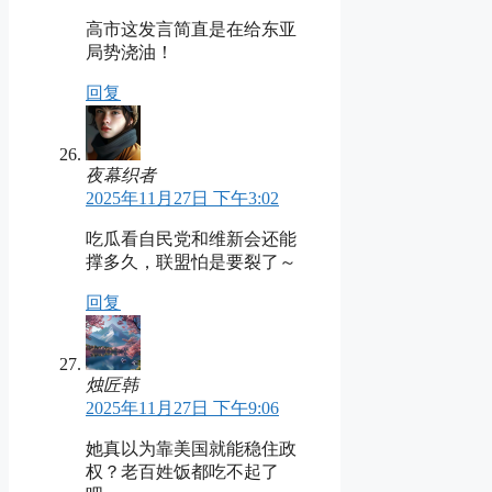
高市这发言简直是在给东亚
局势浇油！
回复
夜幕织者
2025年11月27日 下午3:02
吃瓜看自民党和维新会还能
撑多久，联盟怕是要裂了～
回复
烛匠韩
2025年11月27日 下午9:06
她真以为靠美国就能稳住政
权？老百姓饭都吃不起了