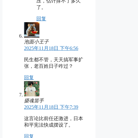
压，估计撑不了多久
了。
回复
泡面小王子
2025年11月18日 下午6:56
民生都不管，天天搞军事扩
张，老百姓日子咋过？
回复
摄魂笛手
2025年11月18日 下午7:39
这言论比前任还激进，日本
和平宪法快成摆设了。
回复