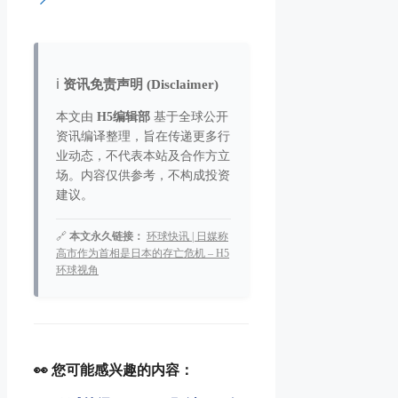
ℹ️
资讯免责声明 (Disclaimer)
本文由
H5编辑部
基于全球公开
资讯编译整理，旨在传递更多行
业动态，不代表本站及合作方立
场。内容仅供参考，不构成投资
建议。
🔗
本文永久链接：
环球快讯 | 日媒称
高市作为首相是日本的存亡危机 – H5
环球视角
👀 您可能感兴趣的内容：