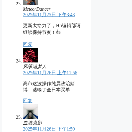
MeteorDancer
2025年11月25日 下午3:43
更新太给力了，H5编辑部请
继续保持节奏！👍
回复
风筝追梦人
2025年11月26日 上午11:56
高市这波操作纯属政治赌
博，赌输了全日本买单…
回复
血港鬼影
2025年11月26日 下午1:59