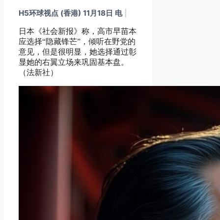
H5环球视点 (香港) 11月18日 电
|
日本《社会新报》称，高市早苗本
应选择“隐藏锋芒”，倾听在野党的
意见，但是很明显，她选择通过彰
显她的右翼立场来巩固基本盘。
（法新社）