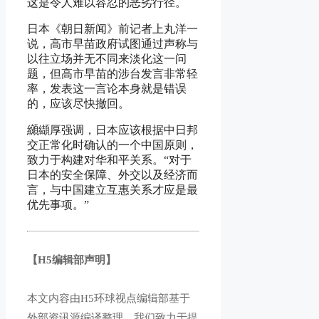
这是令人难以容忍的恶劣行径。
日本《朝日新闻》前记者上丸洋一
说，高市早苗政府试图通过声称与
以往立场并无不同来淡化这一问
题，但高市早苗的涉台发言非常轻
率，发表这一言论本身就是错误
的，应该尽快撤回。
纐纈厚强调，日本应该根据中日邦
交正常化时确认的一个中国原则，
致力于构建对华和平关系。“对于
日本的安全保障、外交以及经济而
言，与中国建立互惠关系才应是最
优先事项。”
【H5编辑部声明】
本文内容由H5环球视点编辑部基于
外部资讯源编译整理。我们致力于提