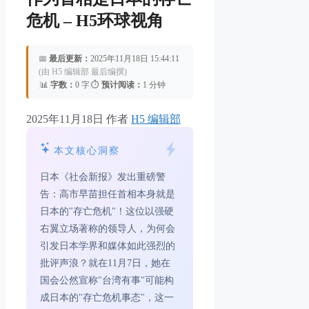
危机 – H5环球视角
📅
最后更新：
2025年11月18日 15:44:11
(由 H5 编辑部 最后编撰)
|
📊
字数：
0 字
|
⏱️
预计阅读：
1 分钟
2025年11月18日
作者
H5 编辑部
本文核心洞察
日本《社会新报》发出重磅警
告：高市早苗担任首相本身就是
日本的"存亡危机"！这位以强硬
右翼立场著称的领导人，为何会
引发日本学界和媒体如此强烈的
批评声浪？就在11月7日，她在
国会公然宣称"台湾有事"可能构
成日本的"存亡危机事态"，这一