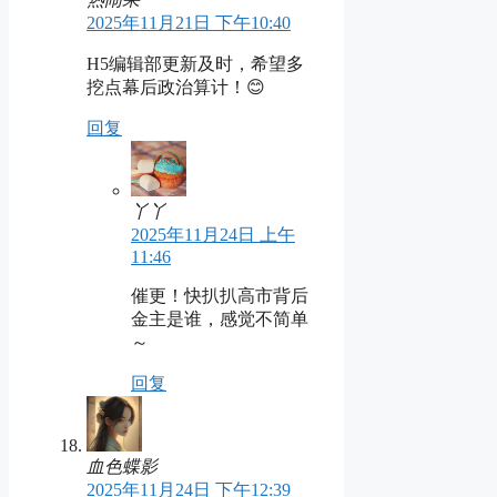
2025年11月21日 下午10:40
H5编辑部更新及时，希望多
挖点幕后政治算计！😊
回复
丫丫
2025年11月24日 上午
11:46
催更！快扒扒高市背后
金主是谁，感觉不简单
～
回复
血色蝶影
2025年11月24日 下午12:39