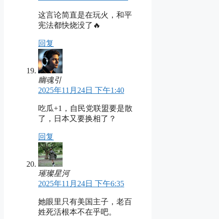
这言论简直是在玩火，和平
宪法都快烧没了🔥
回复
幽魂引
2025年11月24日 下午1:40
吃瓜+1，自民党联盟要是散
了，日本又要换相了？
回复
璀璨星河
2025年11月24日 下午6:35
她眼里只有美国主子，老百
姓死活根本不在乎吧。