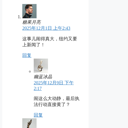
糖果月亮
2025年12月1日 上午2:43
这事儿闹得真大，纽约又要
上新闻了！
回复
幽蓝冰晶
2025年12月9日 下午
2:17
闹这么大动静，最后执
法行动直接黄了？
回复