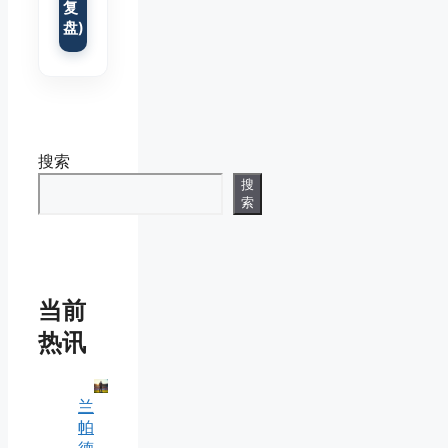
复
盘)
搜索
搜
索
当前
热讯
兰
帕