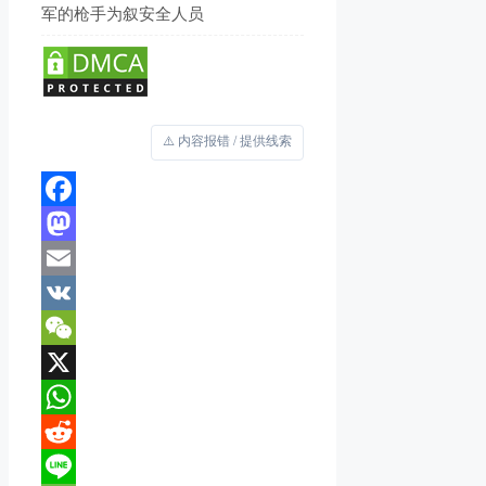
军的枪手为叙安全人员
⚠️ 内容报错 / 提供线索
Facebook
Mastodon
Email
VK
WeChat
X
WhatsApp
Reddit