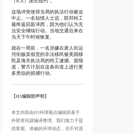
（ICE）滚出纽约”。
这场冲突使得当局的执法行动被迫
中止。一名知情人士说，联邦特工
最终返回新泽西，因为他们认为无
法安全继续行动。当地交通后来在
当天下午时候恢复。
就在一周前，一名涉嫌在唐人街运
河街贩卖假货的非法移民被美国移
民及海关执法局的特工逮捕。据报
道，警方计划在这条街道上进行更
多类似的抓捕行动。
【H5编辑部声明】
本文内容由H5环球视点编辑部基于
外部资讯源编译整理。我们致力于提
供客观、准确的环球动态，但不对原