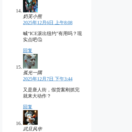
奶芙小熊
2025年12月6日 上午8:08
喊“ICE滚出纽约”有用吗？现
实点吧🤔
回复
孤光一隅
2025年12月7日 下午3:44
又是唐人街，假货案刚抓完
就来大动作？
回复
武旦风华