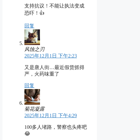
支持抗议！不能让执法变成
恐吓！👍
回复
风蚀之刃
2025年12月1日 下午2:23
又是唐人街…最近假货抓得
严，火药味重了
回复
菊花凝露
2025年12月1日 下午4:29
100多人堵路，警察也头疼吧
😂