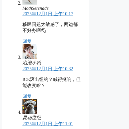
MothSerenade
2025年12月1日 上午10:17
移民问题太敏感了，两边都
不好办啊🤔
回复
泡泡小鸭
2025年12月1日 上午10:32
ICE滚出纽约？喊得挺响，但
能改变啥？
回复
灵动世纪
2025年12月1日 上午11:01