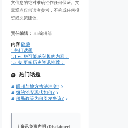
文信息的绝对准确性作任何保证。文
章观点仅供读者参考，不构成任何投
资或决策建议。
责任编辑：
H5编辑部
内容
隐藏
1
热门话题
1.1
👀 您可能感兴趣的内容：
1.2
🔄 更多历史资讯推荐：
热门话题
联邦与地方执法冲突?
纽约治安现状如何?
移民政策为何引发争议?
ℹ️
资讯免责声明 (Disclaimer)