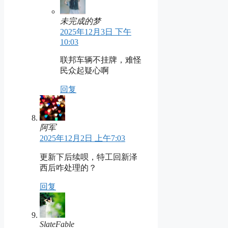
未完成的梦
2025年12月3日 下午
10:03
联邦车辆不挂牌，难怪
民众起疑心啊
回复
阿军
2025年12月2日 上午7:03
更新下后续呗，特工回新泽
西后咋处理的？
回复
SlateFable