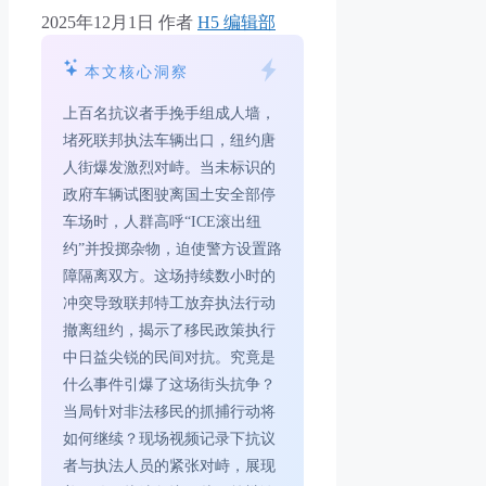
2025年12月1日
作者
H5 编辑部
本文核心洞察
上百名抗议者手挽手组成人墙，
堵死联邦执法车辆出口，纽约唐
人街爆发激烈对峙。当未标识的
政府车辆试图驶离国土安全部停
车场时，人群高呼“ICE滚出纽
约”并投掷杂物，迫使警方设置路
障隔离双方。这场持续数小时的
冲突导致联邦特工放弃执法行动
撤离纽约，揭示了移民政策执行
中日益尖锐的民间对抗。究竟是
什么事件引爆了这场街头抗争？
当局针对非法移民的抓捕行动将
如何继续？现场视频记录下抗议
者与执法人员的紧张对峙，展现