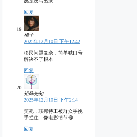
感觉没写出来
回复
梅子
2025年12月10日 下午12:42
移民问题复杂，简单喊口号
解决不了根本
回复
矩阵先知
2025年12月10日 下午2:14
笑死，联邦特工被群众手挽
手拦住，像电影情节😂
回复