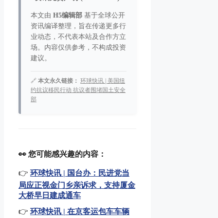
本文由
H5编辑部
基于全球公开
资讯编译整理，旨在传递更多行
业动态，不代表本站及合作方立
场。内容仅供参考，不构成投资
建议。
🔗
本文永久链接：
环球快讯 | 美国纽
约抗议移民行动 抗议者围堵国土安全
部
👀 您可能感兴趣的内容：
👉
环球快讯 | 国台办：民进党当
局应正视金门乡亲诉求，支持厦金
大桥早日建成通车
👉
环球快讯 | 在京客运包车车辆