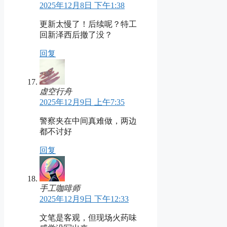
2025年12月8日 下午1:38
更新太慢了！后续呢？特工
回新泽西后撤了没？
回复
虚空行舟
2025年12月9日 上午7:35
警察夹在中间真难做，两边
都不讨好
回复
手工咖啡师
2025年12月9日 下午12:33
文笔是客观，但现场火药味