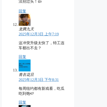
法别过头！👍
回复
龙腾九天
2025年12月3日 上午7:19
这冲突升级太快了，特工连
车都出不去？
回复
青衣花旦
2025年12月3日 下午8:31
每周纽约都有新戏看，吃瓜
吃到饱🍉
回复